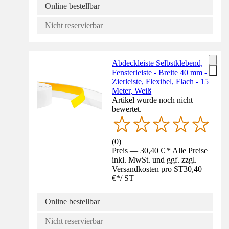
Online bestellbar
Nicht reservierbar
Abdeckleiste Selbstklebend,
Fensterleiste - Breite 40 mm -
Zierleiste, Flexibel, Flach - 15
Meter, Weiß
Artikel wurde noch nicht
bewertet.
(
0
)
Preis — 30,40 € * Alle Preise
inkl. MwSt. und ggf. zzgl.
Versandkosten pro ST
30,40
€
*
/
ST
Online bestellbar
Nicht reservierbar