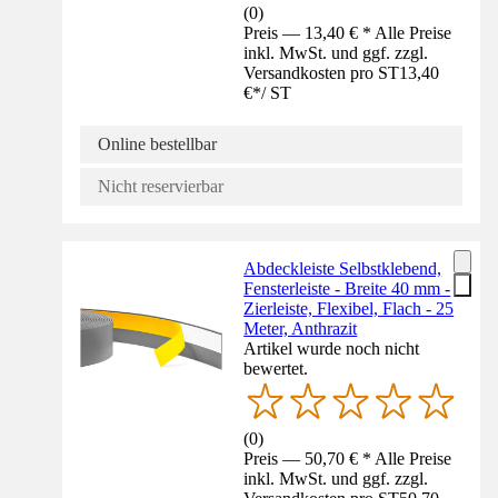
(
0
)
Preis — 13,40 € * Alle Preise
inkl. MwSt. und ggf. zzgl.
Versandkosten pro ST
13,40
€
*
/
ST
Online bestellbar
Nicht reservierbar
Abdeckleiste Selbstklebend,
Fensterleiste - Breite 40 mm -
Zierleiste, Flexibel, Flach - 25
Meter, Anthrazit
Artikel wurde noch nicht
bewertet.
(
0
)
Preis — 50,70 € * Alle Preise
inkl. MwSt. und ggf. zzgl.