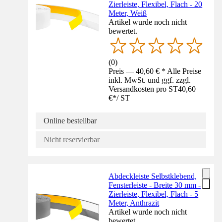
Zierleiste, Flexibel, Flach - 20
Meter, Weiß
Artikel wurde noch nicht
bewertet.
(
0
)
Preis — 40,60 € * Alle Preise
inkl. MwSt. und ggf. zzgl.
Versandkosten pro ST
40,60
€
*
/
ST
Online bestellbar
Nicht reservierbar
Abdeckleiste Selbstklebend,
Fensterleiste - Breite 30 mm -
Zierleiste, Flexibel, Flach - 5
Meter, Anthrazit
Artikel wurde noch nicht
bewertet.