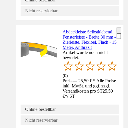
Nicht reservierbar
Abdeckleiste Selbstklebend,
Fensterleiste - Breite 30 mm -
Zierleiste, Flexibel, Flach - 15
Meter, Anthrazit
Artikel wurde noch nicht
bewertet.
(
0
)
Preis — 25,50 € * Alle Preise
inkl. MwSt. und ggf. zzgl.
Versandkosten pro ST
25,50
€
*
/
ST
Online bestellbar
Nicht reservierbar