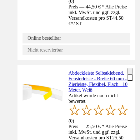
(
0
)
Preis — 44,50 € * Alle Preise
inkl. MwSt. und ggf. zzgl.
Versandkosten pro ST
44,50
€
*
/
ST
Online bestellbar
Nicht reservierbar
Abdeckleiste Selbstklebend,
Fensterleiste - Breite 60 mm -
Zierleiste, Flexibel, Flach - 10
Meter, Weiß
Artikel wurde noch nicht
bewertet.
(
0
)
Preis — 25,50 € * Alle Preise
inkl. MwSt. und ggf. zzgl.
Versandkosten pro ST
25,50