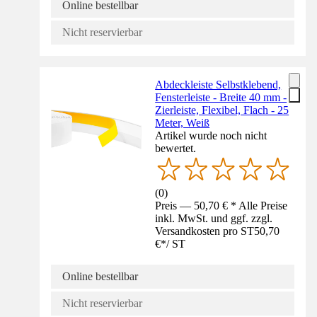
Online bestellbar
Nicht reservierbar
Abdeckleiste Selbstklebend,
Fensterleiste - Breite 40 mm -
Zierleiste, Flexibel, Flach - 25
Meter, Weiß
Artikel wurde noch nicht
bewertet.
(
0
)
Preis — 50,70 € * Alle Preise
inkl. MwSt. und ggf. zzgl.
Versandkosten pro ST
50,70
€
*
/
ST
Online bestellbar
Nicht reservierbar