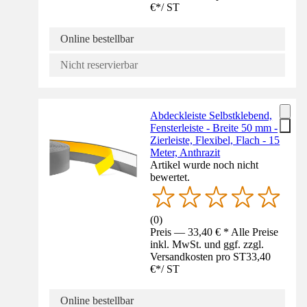
€
*
/
ST
Online bestellbar
Nicht reservierbar
Abdeckleiste Selbstklebend,
Fensterleiste - Breite 50 mm -
Zierleiste, Flexibel, Flach - 15
Meter, Anthrazit
Artikel wurde noch nicht
bewertet.
(
0
)
Preis — 33,40 € * Alle Preise
inkl. MwSt. und ggf. zzgl.
Versandkosten pro ST
33,40
€
*
/
ST
Online bestellbar