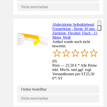
Nicht reservierbar
Abdeckleiste Selbstklebend,
Fensterleiste - Breite 30 mm -
Zierleiste, Flexibel, Flach - 15
Meter, Weiß
Artikel wurde noch nicht
bewertet.
(
0
)
Preis — 25,50 € * Alle Preise
inkl. MwSt. und ggf. zzgl.
Versandkosten pro ST
25,50
€
*
/
ST
Online bestellbar
Nicht reservierbar