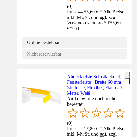
(
0
)
Preis — 55,60 € * Alle Preise
inkl. MwSt. und ggf. zzgl.
Versandkosten pro ST
55,60
€
*
/
ST
Online bestellbar
Nicht reservierbar
Abdeckleiste Selbstklebend,
Fensterleiste - Breite 60 mm -
Zierleiste, Flexibel, Flach - 5
Meter, Weiß
Artikel wurde noch nicht
bewertet.
(
0
)
Preis — 17,80 € * Alle Preise
inkl. MwSt. und ggf. zzgl.