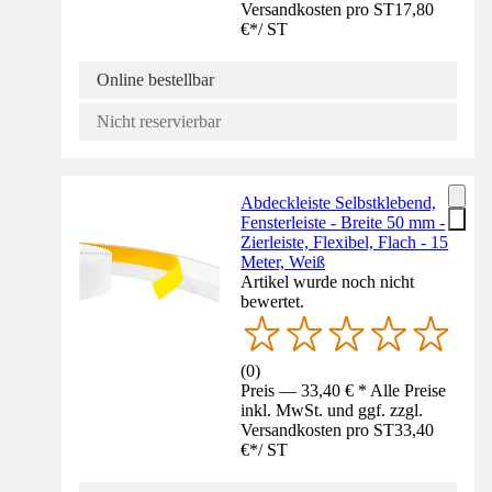
Versandkosten pro ST
17,80
€
*
/
ST
Online bestellbar
Nicht reservierbar
Abdeckleiste Selbstklebend,
Fensterleiste - Breite 50 mm -
Zierleiste, Flexibel, Flach - 15
Meter, Weiß
Artikel wurde noch nicht
bewertet.
(
0
)
Preis — 33,40 € * Alle Preise
inkl. MwSt. und ggf. zzgl.
Versandkosten pro ST
33,40
€
*
/
ST