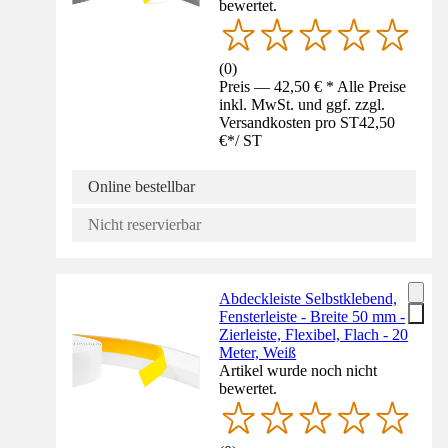
bewertet.
(
0
)
Preis — 42,50 € * Alle Preise
inkl. MwSt. und ggf. zzgl.
Versandkosten pro ST
42,50
€
*
/
ST
Online bestellbar
Nicht reservierbar
Abdeckleiste Selbstklebend,
Fensterleiste - Breite 50 mm -
Zierleiste, Flexibel, Flach - 20
Meter, Weiß
Artikel wurde noch nicht
bewertet.