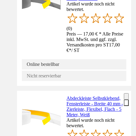
Artikel wurde noch nicht
bewertet.
(
0
)
Preis — 17,00 € * Alle Preise
inkl. MwSt. und ggf. zzgl.
Versandkosten pro ST
17,00
€
*
/
ST
Online bestellbar
Nicht reservierbar
Abdeckleiste Selbstklebend,
Fensterleiste - Breite 40 mm -
Zierleiste, Flexibel, Flach - 5
Meter, Weiß
Artikel wurde noch nicht
bewertet.