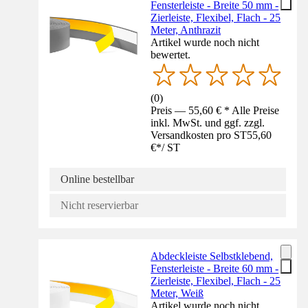
Fensterleiste - Breite 50 mm -
Zierleiste, Flexibel, Flach - 25
Meter, Anthrazit
Artikel wurde noch nicht
bewertet.
(
0
)
Preis — 55,60 € * Alle Preise
inkl. MwSt. und ggf. zzgl.
Versandkosten pro ST
55,60
€
*
/
ST
Online bestellbar
Nicht reservierbar
Abdeckleiste Selbstklebend,
Fensterleiste - Breite 60 mm -
Zierleiste, Flexibel, Flach - 25
Meter, Weiß
Artikel wurde noch nicht