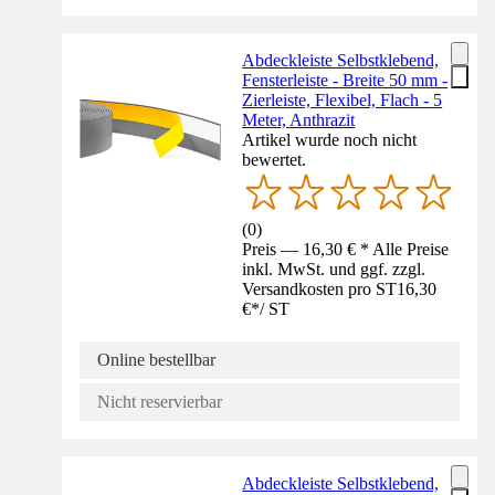
Abdeckleiste Selbstklebend,
Fensterleiste - Breite 50 mm -
Zierleiste, Flexibel, Flach - 5
Meter, Anthrazit
Artikel wurde noch nicht
bewertet.
(
0
)
Preis — 16,30 € * Alle Preise
inkl. MwSt. und ggf. zzgl.
Versandkosten pro ST
16,30
€
*
/
ST
Online bestellbar
Nicht reservierbar
Abdeckleiste Selbstklebend,