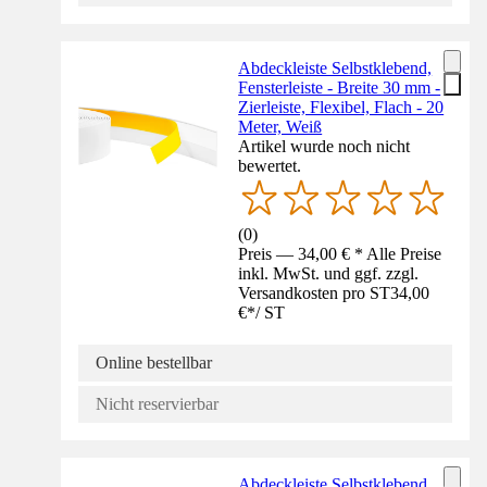
Abdeckleiste Selbstklebend,
Fensterleiste - Breite 30 mm -
Zierleiste, Flexibel, Flach - 20
Meter, Weiß
Artikel wurde noch nicht
bewertet.
(
0
)
Preis — 34,00 € * Alle Preise
inkl. MwSt. und ggf. zzgl.
Versandkosten pro ST
34,00
€
*
/
ST
Online bestellbar
Nicht reservierbar
Abdeckleiste Selbstklebend,