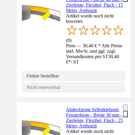
Zierleiste, Flexibel, Flach - 15
Meter, Anthrazit
Artikel wurde noch nicht
bewertet.
(
0
)
Preis — 30,40 € * Alle Preise
inkl. MwSt. und ggf. zzgl.
Versandkosten pro ST
30,40
€
*
/
ST
Online bestellbar
Nicht reservierbar
Abdeckleiste Selbstklebend,
Fensterleiste - Breite 30 mm -
Zierleiste, Flexibel, Flach - 25
Meter, Anthrazit
Artikel wurde noch nicht