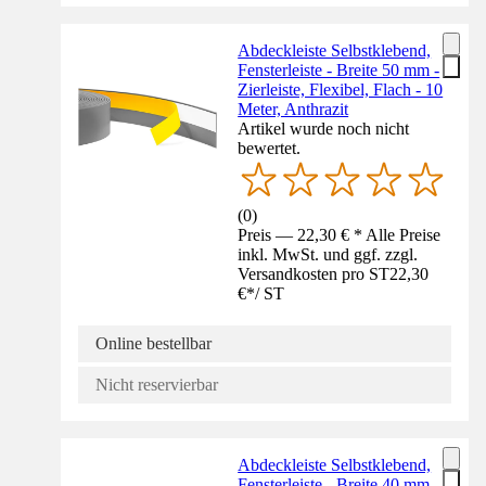
Abdeckleiste Selbstklebend,
Fensterleiste - Breite 50 mm -
Zierleiste, Flexibel, Flach - 10
Meter, Anthrazit
Artikel wurde noch nicht
bewertet.
(
0
)
Preis — 22,30 € * Alle Preise
inkl. MwSt. und ggf. zzgl.
Versandkosten pro ST
22,30
€
*
/
ST
Online bestellbar
Nicht reservierbar
Abdeckleiste Selbstklebend,
Fensterleiste - Breite 40 mm -