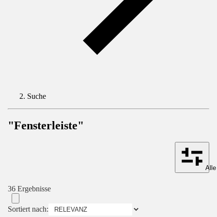
Suche
"Fensterleiste"
Alle
36 Ergebnisse
Sortiert nach: