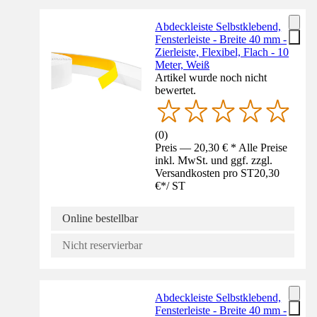
Abdeckleiste Selbstklebend,
Fensterleiste - Breite 40 mm -
Zierleiste, Flexibel, Flach - 10
Meter, Weiß
Artikel wurde noch nicht
bewertet.
(
0
)
Preis — 20,30 € * Alle Preise
inkl. MwSt. und ggf. zzgl.
Versandkosten pro ST
20,30
€
*
/
ST
Online bestellbar
Nicht reservierbar
Abdeckleiste Selbstklebend,
Fensterleiste - Breite 40 mm -