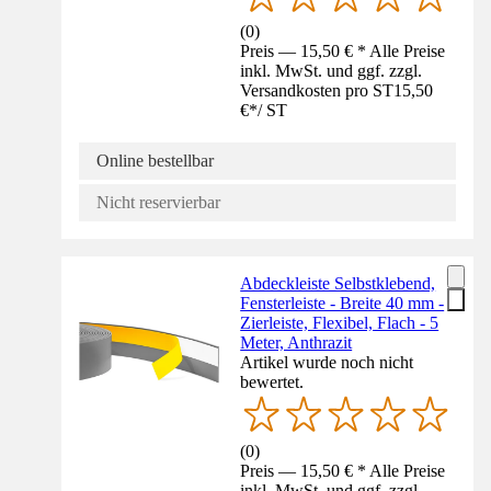
(
0
)
Preis — 15,50 € * Alle Preise
inkl. MwSt. und ggf. zzgl.
Versandkosten pro ST
15,50
€
*
/
ST
Online bestellbar
Nicht reservierbar
Abdeckleiste Selbstklebend,
Fensterleiste - Breite 40 mm -
Zierleiste, Flexibel, Flach - 5
Meter, Anthrazit
Artikel wurde noch nicht
bewertet.
(
0
)
Preis — 15,50 € * Alle Preise
inkl. MwSt. und ggf. zzgl.