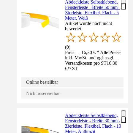
Abdeckleiste Selbstklebend,
Fensterleiste - Breite 50 mm -
Zierleiste, Flexibel, Flach - 5
Meter, Weiß
Artikel wurde noch nicht
bewertet.
(
0
)
Preis — 16,30 € * Alle Preise
inkl. MwSt. und ggf. zzgl.
Versandkosten pro ST
16,30
€
*
/
ST
Online bestellbar
Nicht reservierbar
Abdeckleiste Selbstklebend,
Fensterleiste - Breite 30 mm -
Zierleiste, Flexibel, Flach - 10
Meter, Anthrazit