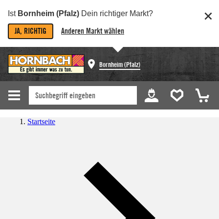
Ist
Bornheim (Pfalz)
Dein richtiger Markt?
JA, RICHTIG
Anderen Markt wählen
Bornheim (Pfalz)
Startseite