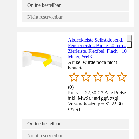
Online bestellbar
Nicht reservierbar
Abdeckleiste Selbstklebend,
Fensterleiste - Breite 50 mm -
Zierleiste, Flexibel, Flach - 10
Meter, Weiß
Artikel wurde noch nicht
bewertet.
(
0
)
Preis — 22,30 € * Alle Preise
inkl. MwSt. und ggf. zzgl.
Versandkosten pro ST
22,30
€
*
/
ST
Online bestellbar
Nicht reservierbar