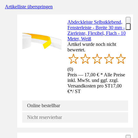
Artikelliste überspringen
Abdeckleiste Selbstklebend,
Fensterleiste - Breite 30 mm -
Zierleiste, Flexibel, Flach - 10
Meter, Weiß
Artikel wurde noch nicht
bewertet.
(
0
)
Preis — 17,00 € * Alle Preise
inkl. MwSt. und ggf. zzgl.
Versandkosten pro ST
17,00
€
*
/
ST
Online bestellbar
Nicht reservierbar