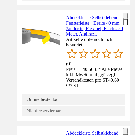
Abdeckleiste Selbstklebend,
Fensterleiste - Breite 40 mm -
Zierleiste, Flexibel, Flach - 20
Meter, Anthrazit
Artikel wurde noch nicht
bewertet.
(
0
)
Preis — 40,60 € * Alle Preise
inkl. MwSt. und ggf. zzgl.
Versandkosten pro ST
40,60
€
*
/
ST
Online bestellbar
Nicht reservierbar
Abdeckleiste Selbstklebend,