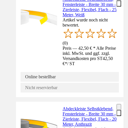
Fensterleiste - Breite 30 mm -
Zierleiste, Flexibel, Flach - 25
Meter, Weiß
Artikel wurde noch nicht
bewertet.
(
0
)
Preis — 42,50 € * Alle Preise
inkl. MwSt. und ggf. zzgl.
Versandkosten pro ST
42,50
€
*
/
ST
Online bestellbar
Nicht reservierbar
Abdeckleiste Selbstklebend,
Fensterleiste - Breite 30 mm -
Zierleiste, Flexibel, Flach - 20
Meter, Anthrazit