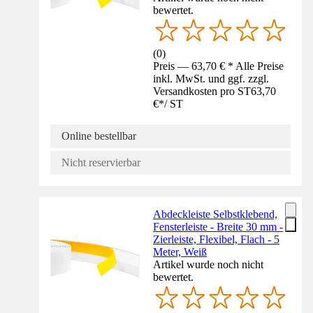
bewertet.
(
0
)
Preis — 63,70 € * Alle Preise
inkl. MwSt. und ggf. zzgl.
Versandkosten pro ST
63,70
€
*
/
ST
Online bestellbar
Nicht reservierbar
Abdeckleiste Selbstklebend,
Fensterleiste - Breite 30 mm -
Zierleiste, Flexibel, Flach - 5
Meter, Weiß
Artikel wurde noch nicht
bewertet.