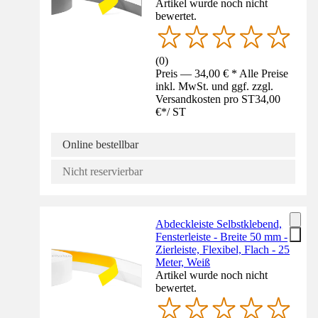
Artikel wurde noch nicht
bewertet.
(
0
)
Preis — 34,00 € * Alle Preise
inkl. MwSt. und ggf. zzgl.
Versandkosten pro ST
34,00
€
*
/
ST
Online bestellbar
Nicht reservierbar
Abdeckleiste Selbstklebend,
Fensterleiste - Breite 50 mm -
Zierleiste, Flexibel, Flach - 25
Meter, Weiß
Artikel wurde noch nicht
bewertet.