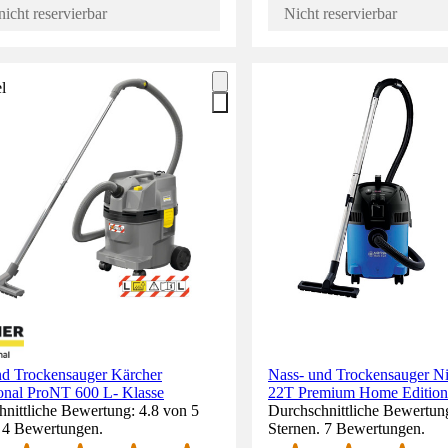
nicht reservierbar
Nicht reservierbar
l
nd Trockensauger Kärcher
Nass- und Trockensauger Nil
ional ProNT 600 L- Klasse
22T Premium Home Edition
nittliche Bewertung: 4.8 von 5
Durchschnittliche Bewertun
. 4 Bewertungen.
Sternen. 7 Bewertungen.