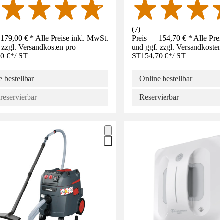
(
7
)
179,00 € * Alle Preise inkl. MwSt.
Preis — 154,70 € * Alle Pre
 zzgl. Versandkosten pro
und ggf. zzgl. Versandkoste
0 €
*
/
ST
ST
154,70 €
*
/
ST
 bestellbar
Online bestellbar
reservierbar
Reservierbar