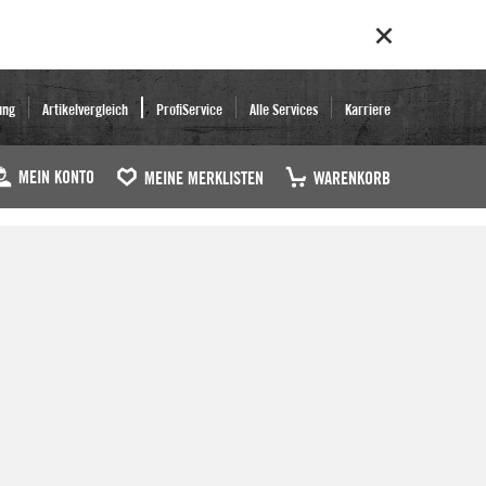
ung
Artikelvergleich
ProfiService
Alle Services
Karriere
MEIN KONTO
MEINE MERKLISTEN
WARENKORB