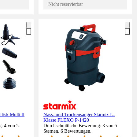
Nicht reservierbar
fisk Multi II
Nass- und Trockensauger Starmix L-
Klasse FLEXO P-1420
g: 4 von 5
Durchschnittliche Bewertung: 3 von 5
Sternen. 6 Bewertungen.