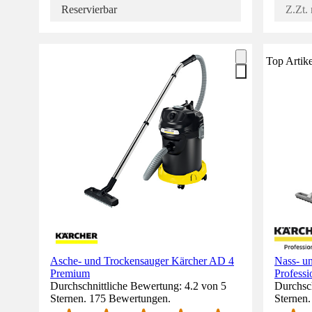
Reservierbar
Z.Zt. 
Top Artike
Asche- und Trockensauger Kärcher AD 4
Nass- u
Premium
Profess
Durchschnittliche Bewertung: 4.2 von 5
Durchsch
Sternen. 175 Bewertungen.
Sternen