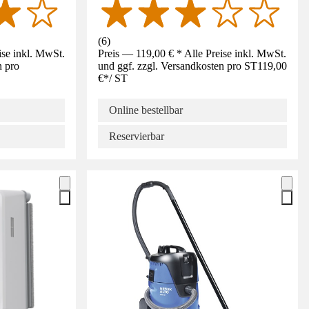
(
6
)
ise inkl. MwSt.
Preis — 119,00 € * Alle Preise inkl. MwSt.
n pro
und ggf. zzgl. Versandkosten pro ST
119,00
€
*
/
ST
Online bestellbar
Reservierbar