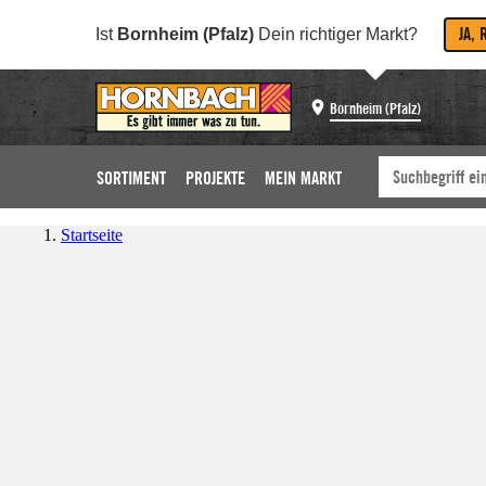
JA, 
Ist
Bornheim (Pfalz)
Dein richtiger Markt?
Bornheim (Pfalz)
SORTIMENT
PROJEKTE
MEIN MARKT
Startseite