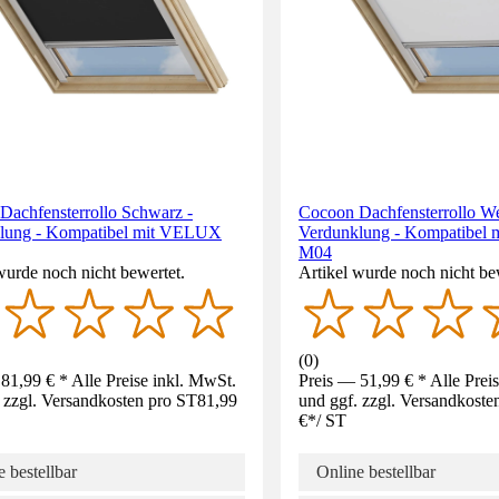
Dachfensterrollo Schwarz -
Cocoon Dachfensterrollo We
lung - Kompatibel mit VELUX
Verdunklung - Kompatibel
M04
wurde noch nicht bewertet.
Artikel wurde noch nicht be
(
0
)
81,99 € * Alle Preise inkl. MwSt.
Preis — 51,99 € * Alle Prei
 zzgl. Versandkosten pro ST
81,99
und ggf. zzgl. Versandkoste
€
*
/
ST
 bestellbar
Online bestellbar