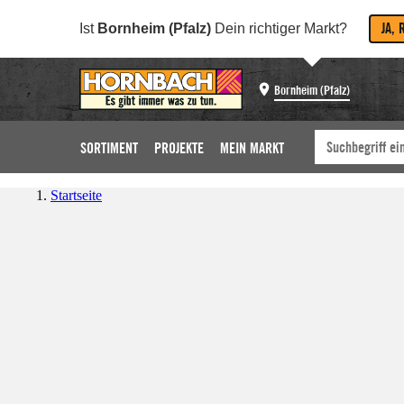
JA, 
Ist
Bornheim (Pfalz)
Dein richtiger Markt?
Bornheim (Pfalz)
SORTIMENT
PROJEKTE
MEIN MARKT
Startseite