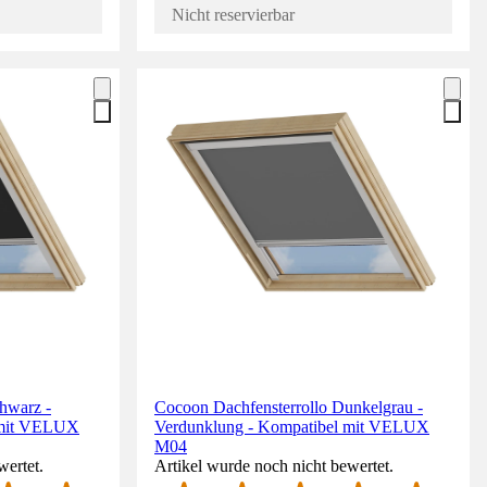
Nicht reservierbar
hwarz -
Cocoon Dachfensterrollo Dunkelgrau -
 mit VELUX
Verdunklung - Kompatibel mit VELUX
M04
wertet.
Artikel wurde noch nicht bewertet.