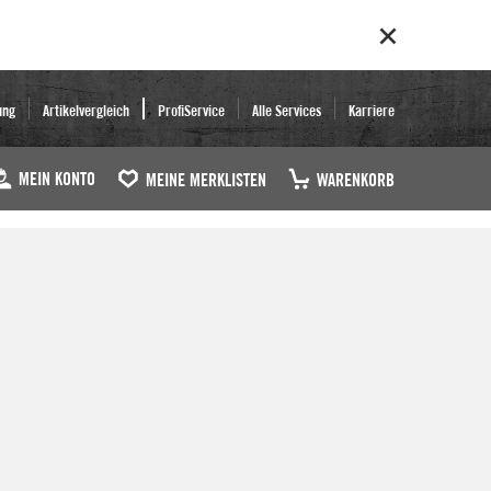
ung
Artikelvergleich
ProfiService
Alle Services
Karriere
MEIN KONTO
MEINE MERKLISTEN
WARENKORB