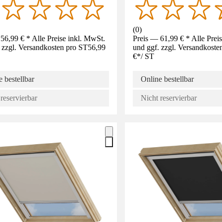
(
0
)
56,99 € * Alle Preise inkl. MwSt.
Preis — 61,99 € * Alle Prei
 zzgl. Versandkosten pro ST
56,99
und ggf. zzgl. Versandkoste
€
*
/
ST
 bestellbar
Online bestellbar
reservierbar
Nicht reservierbar