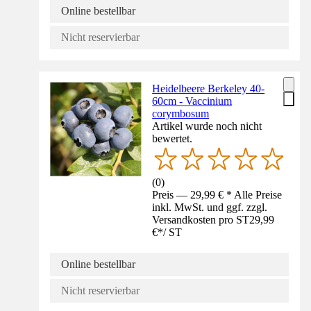
Online bestellbar
Nicht reservierbar
Heidelbeere Berkeley 40-
60cm - Vaccinium
corymbosum
Artikel wurde noch nicht
bewertet.
(
0
)
Preis — 29,99 € * Alle Preise
inkl. MwSt. und ggf. zzgl.
Versandkosten pro ST
29,99
€
*
/
ST
Online bestellbar
Nicht reservierbar