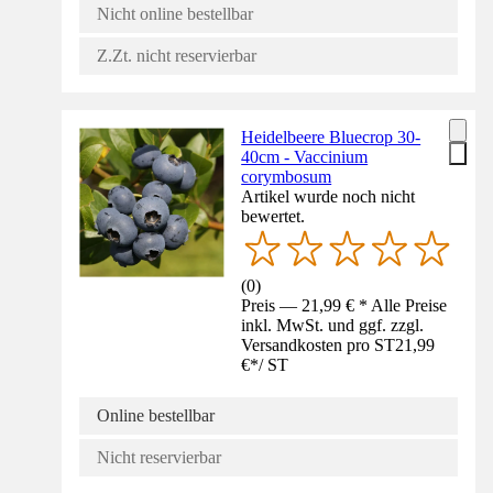
Nicht online bestellbar
Z.Zt. nicht reservierbar
Heidelbeere Bluecrop 30-
40cm - Vaccinium
corymbosum
Artikel wurde noch nicht
bewertet.
(
0
)
Preis — 21,99 € * Alle Preise
inkl. MwSt. und ggf. zzgl.
Versandkosten pro ST
21,99
€
*
/
ST
Online bestellbar
Nicht reservierbar