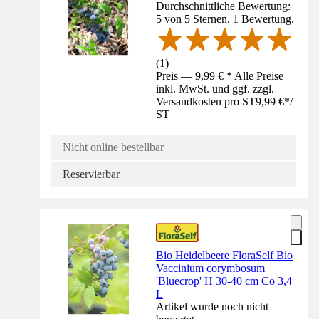
Durchschnittliche Bewertung:
5 von 5 Sternen. 1 Bewertung.
(
1
)
Preis — 9,99 € * Alle Preise
inkl. MwSt. und ggf. zzgl.
Versandkosten pro ST
9,99 €
*
/
ST
Nicht online bestellbar
Reservierbar
Bio Heidelbeere FloraSelf Bio
Vaccinium corymbosum
'Bluecrop' H 30-40 cm Co 3,4
L
Artikel wurde noch nicht