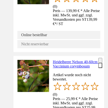
(
0
)
Preis — 139,99 € * Alle Preise
inkl. MwSt. und ggf. zzgl.
Versandkosten pro ST
139,99
€
*
/
ST
Online bestellbar
Nicht reservierbar
Heidelbeere Nelson 40-60cm -
Vaccinium corymbosum
Artikel wurde noch nicht
bewertet.
(
0
)
Preis — 25,99 € * Alle Preise
inkl. MwSt. und ggf. zzgl.
Versandkosten pro ST
25,99