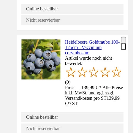
Online bestellbar
Nicht reservierbar
Heidelbeere Goldtraube 100-
125cm - Vaccinium
corymbosum
Artikel wurde noch nicht
bewertet.
(
0
)
Preis — 139,99 € * Alle Preise
inkl. MwSt. und ggf. zzgl.
Versandkosten pro ST
139,99
€
*
/
ST
Online bestellbar
Nicht reservierbar