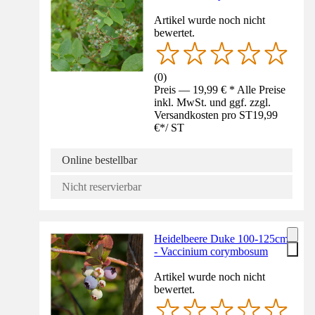
Artikel wurde noch nicht
bewertet.
(
0
)
Preis — 19,99 € * Alle Preise
inkl. MwSt. und ggf. zzgl.
Versandkosten pro ST
19,99
€
*
/
ST
Online bestellbar
Nicht reservierbar
Heidelbeere Duke 100-125cm
- Vaccinium corymbosum
Artikel wurde noch nicht
bewertet.