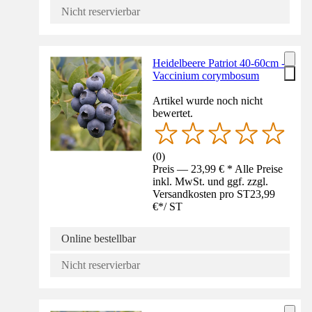
Nicht reservierbar
Heidelbeere Patriot 40-60cm -
Vaccinium corymbosum
Artikel wurde noch nicht
bewertet.
(
0
)
Preis — 23,99 € * Alle Preise
inkl. MwSt. und ggf. zzgl.
Versandkosten pro ST
23,99
€
*
/
ST
Online bestellbar
Nicht reservierbar