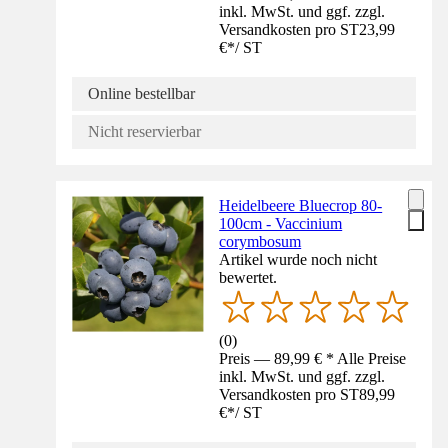
inkl. MwSt. und ggf. zzgl.
Versandkosten pro ST
23,99
€
*
/
ST
Online bestellbar
Nicht reservierbar
Heidelbeere Bluecrop 80-
100cm - Vaccinium
corymbosum
Artikel wurde noch nicht
bewertet.
(
0
)
Preis — 89,99 € * Alle Preise
inkl. MwSt. und ggf. zzgl.
Versandkosten pro ST
89,99
€
*
/
ST