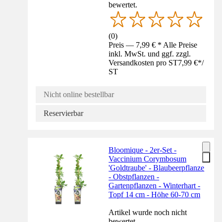
bewertet.
(
0
)
Preis — 7,99 € * Alle Preise
inkl. MwSt. und ggf. zzgl.
Versandkosten pro ST
7,99 €
*
/
ST
Nicht online bestellbar
Reservierbar
Bloomique - 2er-Set -
Vaccinium Corymbosum
'Goldtraube' - Blaubeerpflanze
- Obstpflanzen -
Gartenpflanzen - Winterhart -
Topf 14 cm - Höhe 60-70 cm
Artikel wurde noch nicht
bewertet.