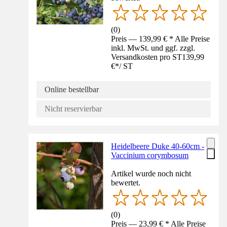
(
0
)
Preis — 139,99 € * Alle Preise
inkl. MwSt. und ggf. zzgl.
Versandkosten pro ST
139,99
€
*
/
ST
Online bestellbar
Nicht reservierbar
Heidelbeere Duke 40-60cm -
Vaccinium corymbosum
Artikel wurde noch nicht
bewertet.
(
0
)
Preis — 23,99 € * Alle Preise