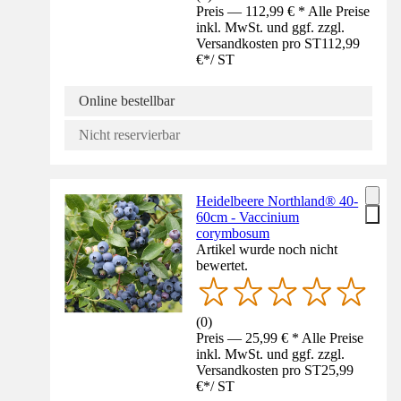
Preis — 112,99 € * Alle Preise
inkl. MwSt. und ggf. zzgl.
Versandkosten pro ST
112,99
€
*
/
ST
Online bestellbar
Nicht reservierbar
Heidelbeere Northland® 40-
60cm - Vaccinium
corymbosum
Artikel wurde noch nicht
bewertet.
(
0
)
Preis — 25,99 € * Alle Preise
inkl. MwSt. und ggf. zzgl.
Versandkosten pro ST
25,99
€
*
/
ST