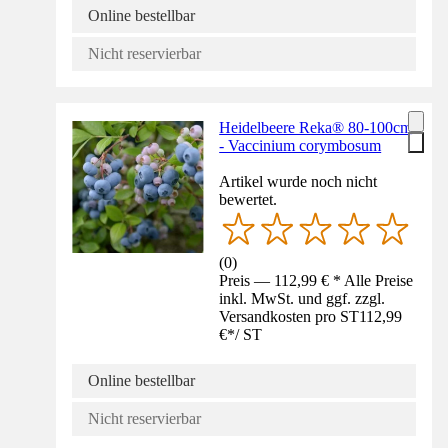
Online bestellbar
Nicht reservierbar
Heidelbeere Reka® 80-100cm
- Vaccinium corymbosum
Artikel wurde noch nicht
bewertet.
(
0
)
Preis — 112,99 € * Alle Preise
inkl. MwSt. und ggf. zzgl.
Versandkosten pro ST
112,99
€
*
/
ST
Online bestellbar
Nicht reservierbar