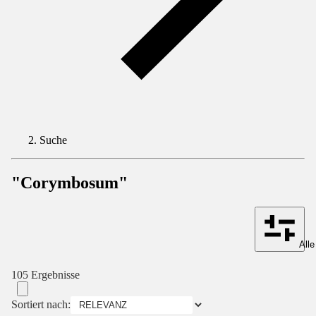
Suche
"Corymbosum"
Alle
105 Ergebnisse
Sortiert nach: