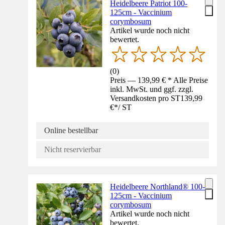
Heidelbeere Patriot 100-
125cm - Vaccinium
corymbosum
Artikel wurde noch nicht
bewertet.
(
0
)
Preis — 139,99 € * Alle Preise
inkl. MwSt. und ggf. zzgl.
Versandkosten pro ST
139,99
€
*
/
ST
Online bestellbar
Nicht reservierbar
Heidelbeere Northland® 100-
125cm - Vaccinium
corymbosum
Artikel wurde noch nicht
bewertet.