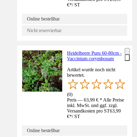
€
*
/
ST
Online bestellbar
Nicht reservierbar
Heidelbeere Puru 60-80cm -
Vaccinium corymbosum
Artikel wurde noch nicht
bewertet.
(
0
)
Preis — 63,99 € * Alle Preise
inkl. MwSt. und ggf. zzgl.
Versandkosten pro ST
63,99
€
*
/
ST
Online bestellbar