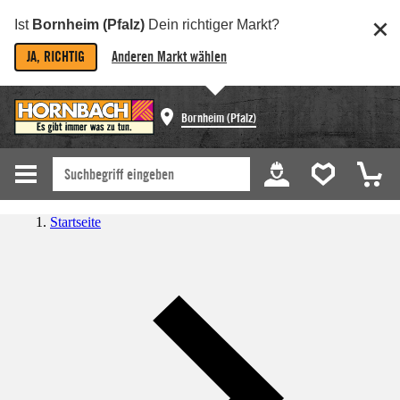
Ist
Bornheim (Pfalz)
Dein richtiger Markt?
JA, RICHTIG
Anderen Markt wählen
Bornheim (Pfalz)
Startseite