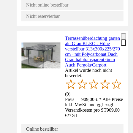
Nicht online bestellbar
Nicht reservierbar
Terrassenüberdachung garten
alu Grau KLEO - Höhe
verstellbar 313x300x225/270
cm - mit Polycarbonat Dach
Grau halbtransparent 6mm
Auch Pergola/Carport
Artikel wurde noch nicht
bewertet.
(
0
)
Preis — 909,00 € * Alle Preise
inkl. MwSt. und ggf. zzgl.
Versandkosten pro ST
909,00
€
*
/
ST
Online bestellbar