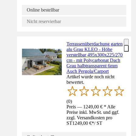
Online bestellbar
Nicht reservierbar
Terrassenüberdachung garten
alu Grau KLEO - Höhe
verstellbar 495x300x225/270
cm - mit Polycarbonat Dach
Grau halbtransparent 6mm
Auch Pergola/Carport
Artikel wurde noch nicht
bewertet.
(
0
)
Preis — 1249,00 € * Alle
Preise inkl. MwSt. und ggf.
zzgl. Versandkosten pro
ST
1249,00 €
*
/
ST