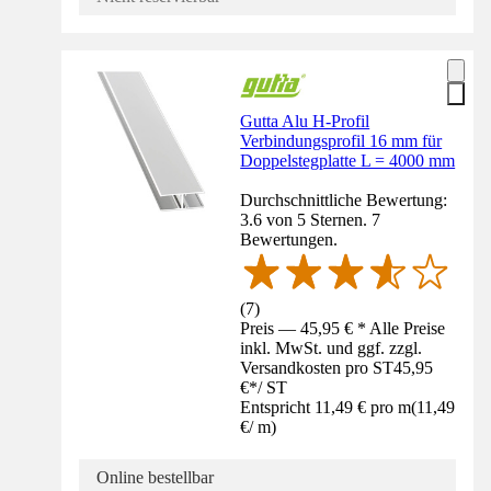
Gutta Alu H-Profil
Verbindungsprofil 16 mm für
Doppelstegplatte L = 4000 mm
Durchschnittliche Bewertung:
3.6 von 5 Sternen. 7
Bewertungen.
(
7
)
Preis — 45,95 € * Alle Preise
inkl. MwSt. und ggf. zzgl.
Versandkosten pro ST
45,95
€
*
/
ST
Entspricht 11,49 € pro m
(
11,49
€
/
m
)
Online bestellbar