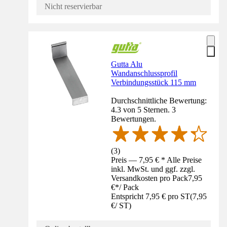
Nicht reservierbar
Gutta Alu
Wandanschlussprofil
Verbindungsstück 115 mm
Durchschnittliche Bewertung:
4.3 von 5 Sternen. 3
Bewertungen.
(
3
)
Preis — 7,95 € * Alle Preise
inkl. MwSt. und ggf. zzgl.
Versandkosten pro Pack
7,95
€
*
/
Pack
Entspricht 7,95 € pro ST
(
7,95
€
/
ST
)