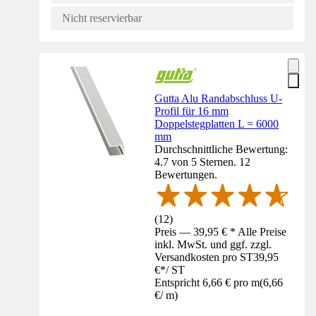
Nicht reservierbar
Gutta Alu Randabschluss U-
Profil für 16 mm
Doppelstegplatten L = 6000
mm
Durchschnittliche Bewertung:
4.7 von 5 Sternen. 12
Bewertungen.
(
12
)
Preis — 39,95 € * Alle Preise
inkl. MwSt. und ggf. zzgl.
Versandkosten pro ST
39,95
€
*
/
ST
Entspricht 6,66 € pro m
(
6,66
€
/
m
)