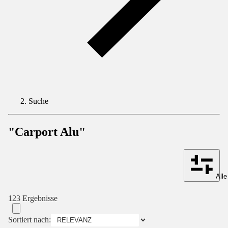
Suche
"Carport Alu"
Alle
123 Ergebnisse
Sortiert nach: