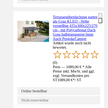
Terrassenüberdachung garten
alu Grau KLEO - Höhe
verstellbar 435x300x225/270
cm - mit Polycarbonat Dach
Grau halbtransparent 6mm
Auch Pergola/Carport
Artikel wurde noch nicht
bewertet.
(
0
)
Preis — 1089,00 € * Alle
Preise inkl. MwSt. und ggf.
zzgl. Versandkosten pro
ST
1089,00 €
*
/
ST
Online bestellbar
Nicht reservierbar