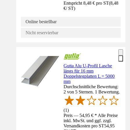
Entspricht 8,48 € pro ST
(
8,48
€
/
ST
)
Online bestellbar
Nicht reservierbar
Gutta Alu U-Profil Lasche
längs für 16 mm
Doppelstegplatten L = 5000
mm
Durchschnittliche Bewertung:
2 von 5 Sternen. 1 Bewertung.
(
1
)
Preis — 54,95 € * Alle Preise
inkl. MwSt. und ggf. zzgl.
Versandkosten pro ST
54,95