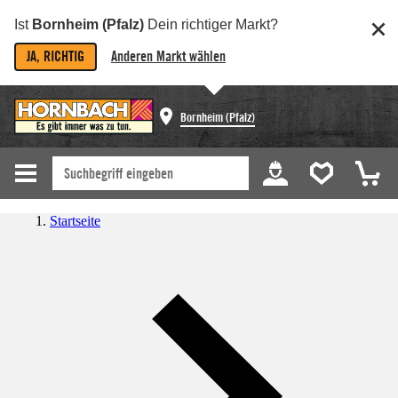
Ist
Bornheim (Pfalz)
Dein richtiger Markt?
JA, RICHTIG
Anderen Markt wählen
Bornheim (Pfalz)
Startseite