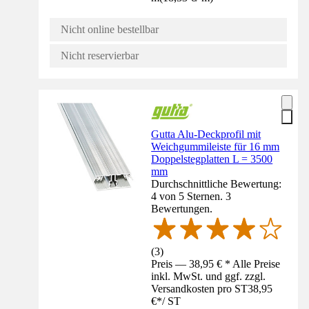
Nicht online bestellbar
Nicht reservierbar
Gutta Alu-Deckprofil mit
Weichgummileiste für 16 mm
Doppelstegplatten L = 3500
mm
Durchschnittliche Bewertung:
4 von 5 Sternen. 3
Bewertungen.
(
3
)
Preis — 38,95 € * Alle Preise
inkl. MwSt. und ggf. zzgl.
Versandkosten pro ST
38,95
€
*
/
ST