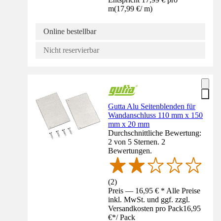
m
(
17,99 €
/
m
)
Online bestellbar
Nicht reservierbar
Gutta Alu Seitenblenden für
Wandanschluss 110 mm x 150
mm x 20 mm
Durchschnittliche Bewertung:
2 von 5 Sternen. 2
Bewertungen.
(
2
)
Preis — 16,95 € * Alle Preise
inkl. MwSt. und ggf. zzgl.
Versandkosten pro Pack
16,95
€
*
/
Pack