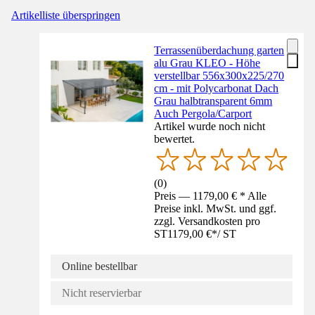
Artikelliste überspringen
Terrassenüberdachung garten
alu Grau KLEO - Höhe
verstellbar 556x300x225/270
cm - mit Polycarbonat Dach
Grau halbtransparent 6mm
Auch Pergola/Carport
Artikel wurde noch nicht
bewertet.
(
0
)
Preis — 1179,00 € * Alle
Preise inkl. MwSt. und ggf.
zzgl. Versandkosten pro
ST
1179,00 €
*
/
ST
Online bestellbar
Nicht reservierbar