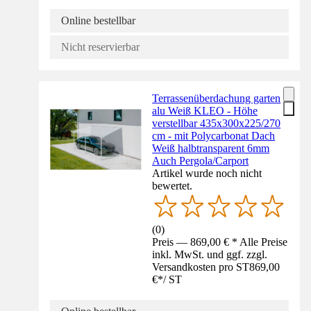
Online bestellbar
Nicht reservierbar
Terrassenüberdachung garten
alu Weiß KLEO - Höhe
verstellbar 435x300x225/270
cm - mit Polycarbonat Dach
Weiß halbtransparent 6mm
Auch Pergola/Carport
Artikel wurde noch nicht
bewertet.
(
0
)
Preis — 869,00 € * Alle Preise
inkl. MwSt. und ggf. zzgl.
Versandkosten pro ST
869,00
€
*
/
ST