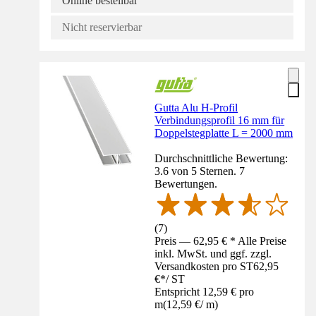
Online bestellbar
Nicht reservierbar
Gutta Alu H-Profil
Verbindungsprofil 16 mm für
Doppelstegplatte L = 2000 mm
Durchschnittliche Bewertung:
3.6 von 5 Sternen. 7
Bewertungen.
(
7
)
Preis — 62,95 € * Alle Preise
inkl. MwSt. und ggf. zzgl.
Versandkosten pro ST
62,95
€
*
/
ST
Entspricht 12,59 € pro
m
(
12,59 €
/
m
)