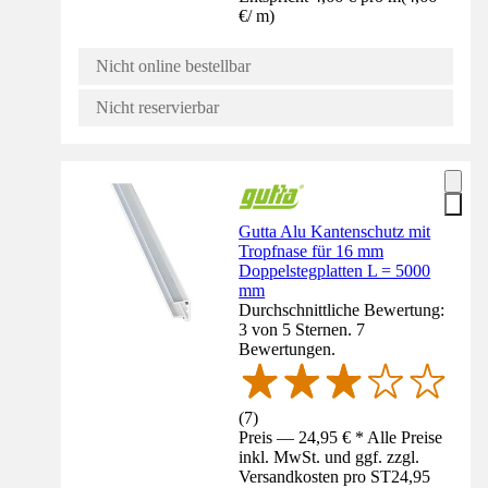
€
/
m
)
Nicht online bestellbar
Nicht reservierbar
Gutta Alu Kantenschutz mit
Tropfnase für 16 mm
Doppelstegplatten L = 5000
mm
Durchschnittliche Bewertung:
3 von 5 Sternen. 7
Bewertungen.
(
7
)
Preis — 24,95 € * Alle Preise
inkl. MwSt. und ggf. zzgl.
Versandkosten pro ST
24,95