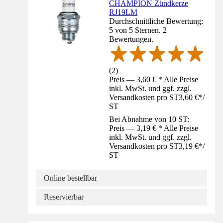
CHAMPION Zündkerze
RJ19LM
Durchschnittliche Bewertung:
5 von 5 Sternen. 2
Bewertungen.
(
2
)
Preis — 3,60 € * Alle Preise
inkl. MwSt. und ggf. zzgl.
Versandkosten pro ST
3,60 €
*
/
ST
Bei Abnahme von 10 ST:
Preis — 3,19 € * Alle Preise
inkl. MwSt. und ggf. zzgl.
Versandkosten pro ST
3,19 €
*
/
ST
Online bestellbar
Reservierbar