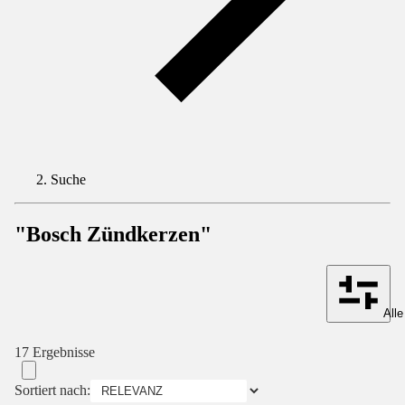
Suche
"Bosch Zündkerzen"
Alle
17 Ergebnisse
Sortiert nach: