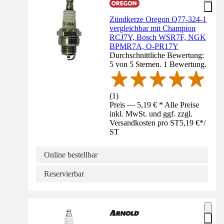
Zündkerze Oregon Q77-324-1
vergleichbar mit Champion
RCJ7Y, Bosch WSR7F, NGK
BPMR7A, O-PR17Y
Durchschnittliche Bewertung:
5 von 5 Sternen. 1 Bewertung.
(
1
)
Preis — 5,19 € * Alle Preise
inkl. MwSt. und ggf. zzgl.
Versandkosten pro ST
5,19 €
*
/
ST
Online bestellbar
Reservierbar