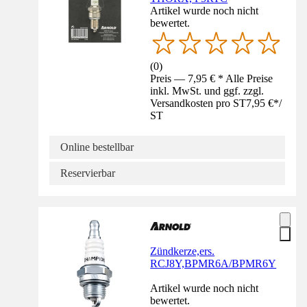
Artikel wurde noch nicht
bewertet.
(
0
)
Preis — 7,95 € * Alle Preise
inkl. MwSt. und ggf. zzgl.
Versandkosten pro ST
7,95 €
*
/
ST
Online bestellbar
Reservierbar
Zündkerze,ers.
RCJ8Y,BPMR6A/BPMR6Y
Artikel wurde noch nicht
bewertet.