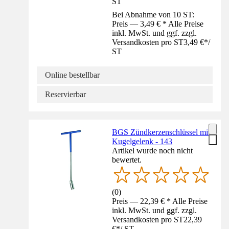
ST
Bei Abnahme von 10 ST:
Preis — 3,49 € * Alle Preise
inkl. MwSt. und ggf. zzgl.
Versandkosten pro ST
3,49 €
*
/
ST
Online bestellbar
Reservierbar
BGS Zündkerzenschlüssel mit
Kugelgelenk - 143
Artikel wurde noch nicht
bewertet.
(
0
)
Preis — 22,39 € * Alle Preise
inkl. MwSt. und ggf. zzgl.
Versandkosten pro ST
22,39
€
*
/
ST