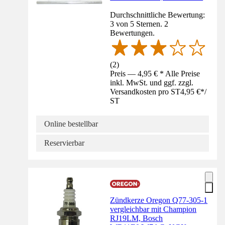
Durchschnittliche Bewertung:
3 von 5 Sternen. 2
Bewertungen.
(
2
)
Preis — 4,95 € * Alle Preise
inkl. MwSt. und ggf. zzgl.
Versandkosten pro ST
4,95 €
*
/
ST
Online bestellbar
Reservierbar
Zündkerze Oregon Q77-305-1
vergleichbar mit Champion
RJ19LM, Bosch