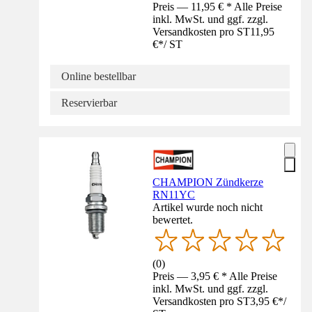
Preis — 11,95 € * Alle Preise
inkl. MwSt. und ggf. zzgl.
Versandkosten pro ST
11,95
€
*
/
ST
Online bestellbar
Reservierbar
CHAMPION Zündkerze
RN11YC
Artikel wurde noch nicht
bewertet.
(
0
)
Preis — 3,95 € * Alle Preise
inkl. MwSt. und ggf. zzgl.
Versandkosten pro ST
3,95 €
*
/