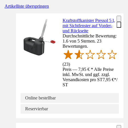
Artikelliste überspringen
Kraftstoffkanister Pressol 5 l,
mit Sichtfenster auf Vorder-
und Rückseite
Durchschnittliche Bewertung:
1.6 von 5 Sternen. 23
Bewertungen.
(
23
)
Preis — 7,95 € * Alle Preise
inkl. MwSt. und ggf. zzgl.
Versandkosten pro ST
7,95 €
*
/
ST
Online bestellbar
Reservierbar