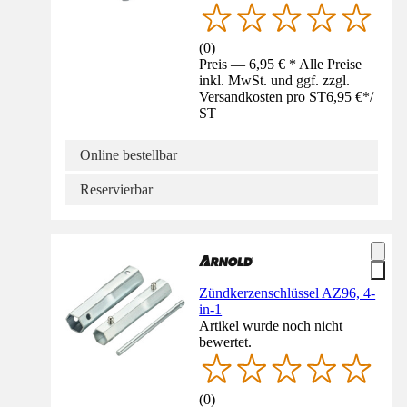
(
0
)
Preis — 6,95 € * Alle Preise
inkl. MwSt. und ggf. zzgl.
Versandkosten pro ST
6,95 €
*
/
ST
Online bestellbar
Reservierbar
Zündkerzenschlüssel AZ96, 4-
in-1
Artikel wurde noch nicht
bewertet.
(
0
)