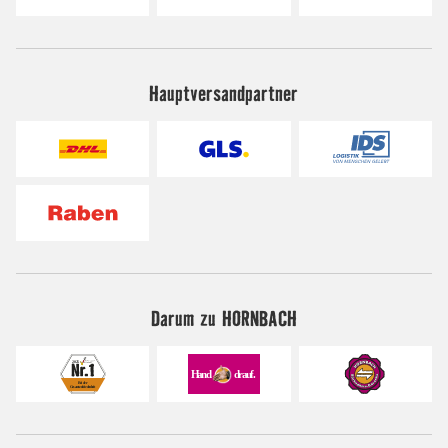
Hauptversandpartner
Darum zu HORNBACH