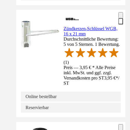
Zündkerzen-Schlüssel WGB,
16 x 21 mm
Durchschnittliche Bewertung:
5 von 5 Sternen. 1 Bewertung.
(
1
)
Preis — 3,95 € * Alle Preise
inkl. MwSt. und ggf. zzgl.
Versandkosten pro ST
3,95 €
*
/
ST
Online bestellbar
Reservierbar