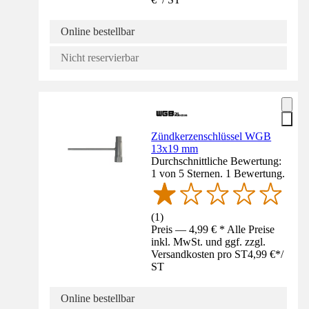
Online bestellbar
Nicht reservierbar
Zündkerzenschlüssel WGB
13x19 mm
Durchschnittliche Bewertung:
1 von 5 Sternen. 1 Bewertung.
(
1
)
Preis — 4,99 € * Alle Preise
inkl. MwSt. und ggf. zzgl.
Versandkosten pro ST
4,99 €
*
/
ST
Online bestellbar