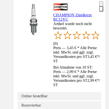
CHAMPION Zündkerze
RC12YC
Artikel wurde noch nicht
bewertet.
(
0
)
Preis — 3,45 € * Alle Preise
inkl. MwSt. und ggf. zzgl.
Versandkosten pro ST
3,45 €
*
/
ST
Bei Abnahme von 10 ST:
Preis — 2,99 € * Alle Preise
inkl. MwSt. und ggf. zzgl.
Versandkosten pro ST
2,99 €
*
/
ST
Online bestellbar
Reservierbar