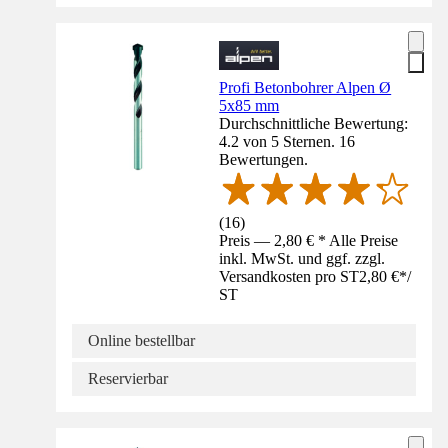
Profi Betonbohrer Alpen Ø
5x85 mm
Durchschnittliche Bewertung:
4.2 von 5 Sternen. 16
Bewertungen.
(
16
)
Preis — 2,80 € * Alle Preise
inkl. MwSt. und ggf. zzgl.
Versandkosten pro ST
2,80 €
*
/
ST
Online bestellbar
Reservierbar