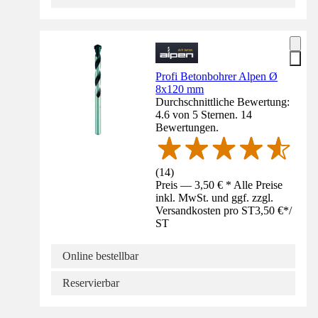
Profi Betonbohrer Alpen Ø
8x120 mm
Durchschnittliche Bewertung:
4.6 von 5 Sternen. 14
Bewertungen.
(
14
)
Preis — 3,50 € * Alle Preise
inkl. MwSt. und ggf. zzgl.
Versandkosten pro ST
3,50 €
*
/
ST
Online bestellbar
Reservierbar