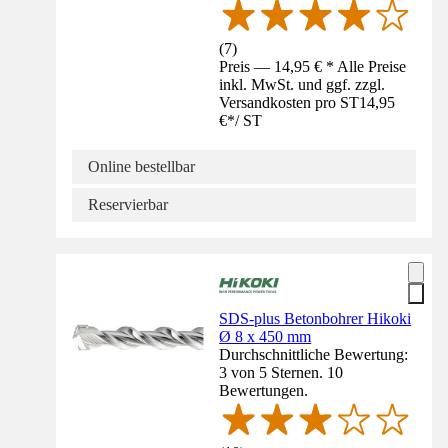
(
7
)
Preis — 14,95 € * Alle Preise
inkl. MwSt. und ggf. zzgl.
Versandkosten pro ST
14,95
€
*
/
ST
Online bestellbar
Reservierbar
SDS-plus Betonbohrer Hikoki
Ø 8 x 450 mm
Durchschnittliche Bewertung:
3 von 5 Sternen. 10
Bewertungen.