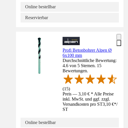
Online bestellbar
Reservierbar
Profi Betonbohrer Alpen Ø
6x100 mm
Durchschnittliche Bewertung:
4.6 von 5 Sternen. 15
Bewertungen.
(
15
)
Preis — 3,10 € * Alle Preise
inkl. MwSt. und ggf. zzgl.
Versandkosten pro ST
3,10 €
*
/
ST
Online bestellbar