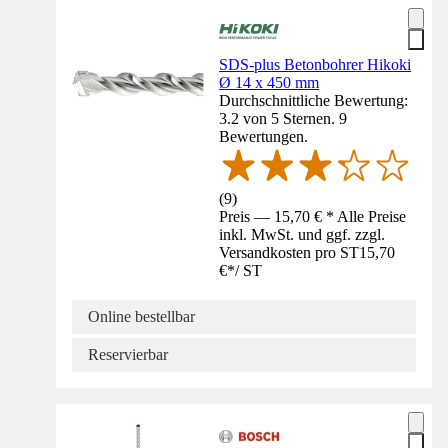
SDS-plus Betonbohrer Hikoki
Ø 14 x 450 mm
Durchschnittliche Bewertung:
3.2 von 5 Sternen. 9
Bewertungen.
(
9
)
Preis — 15,70 € * Alle Preise
inkl. MwSt. und ggf. zzgl.
Versandkosten pro ST
15,70
€
*
/
ST
Online bestellbar
Reservierbar