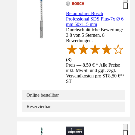
Betonbohrer Bosch
Professional SDS Plus-7x Ø 6
mm 50x115 mm
Durchschnittliche Bewertung:
3.8 von 5 Sternen. 8
Bewertungen.
(
8
)
Preis — 8,50 € * Alle Preise
inkl. MwSt. und ggf. zzgl.
Versandkosten pro ST
8,50 €
*
/
ST
Online bestellbar
Reservierbar