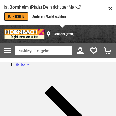
Ist
Bornheim (Pfalz)
Dein richtiger Markt?
JA, RICHTIG
Anderen Markt wählen
Bornheim (Pfalz)
Startseite