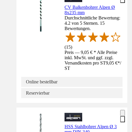
CV Balkenbohrer Alpen Ø
8x235 mm
Durchschnittliche Bewertung:
4.2 von 5 Sternen. 15
Bewertungen.
(
15
)
Preis — 9,05 € * Alle Preise
inkl. MwSt. und ggf. zzgl.
Versandkosten pro ST
9,05 €
*
/
ST
Online bestellbar
Reservierbar
HSS Stahlbohrer Alpen Ø 3
mm DIN 340