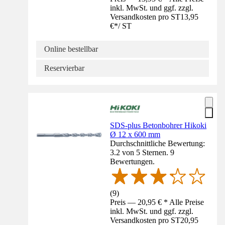
inkl. MwSt. und ggf. zzgl.
Versandkosten pro ST
13,95
€
*
/
ST
Online bestellbar
Reservierbar
SDS-plus Betonbohrer Hikoki
Ø 12 x 600 mm
Durchschnittliche Bewertung:
3.2 von 5 Sternen. 9
Bewertungen.
(
9
)
Preis — 20,95 € * Alle Preise
inkl. MwSt. und ggf. zzgl.
Versandkosten pro ST
20,95