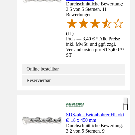
Durchschnittliche Bewertung:
3.5 von 5 Sternen. 11
Bewertungen.
(
11
)
Preis — 3,40 € * Alle Preise
inkl. MwSt. und ggf. zzgl.
Versandkosten pro ST
3,40 €
*
/
ST
Online bestellbar
Reservierbar
SDS-plus Betonbohrer Hikoki
Ø 18 x 450 mm
Durchschnittliche Bewertung:
3.2 von 5 Sternen. 9