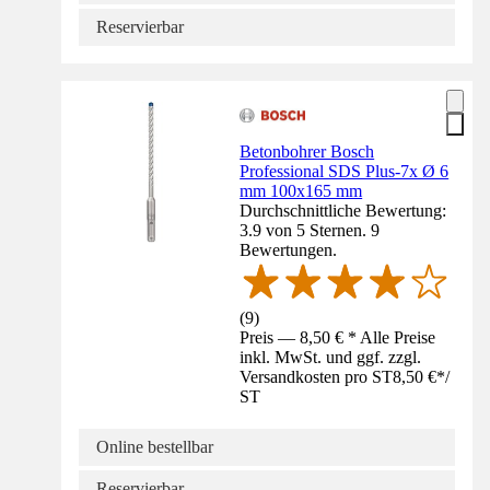
Reservierbar
Betonbohrer Bosch
Professional SDS Plus-7x Ø 6
mm 100x165 mm
Durchschnittliche Bewertung:
3.9 von 5 Sternen. 9
Bewertungen.
(
9
)
Preis — 8,50 € * Alle Preise
inkl. MwSt. und ggf. zzgl.
Versandkosten pro ST
8,50 €
*
/
ST
Online bestellbar
Reservierbar