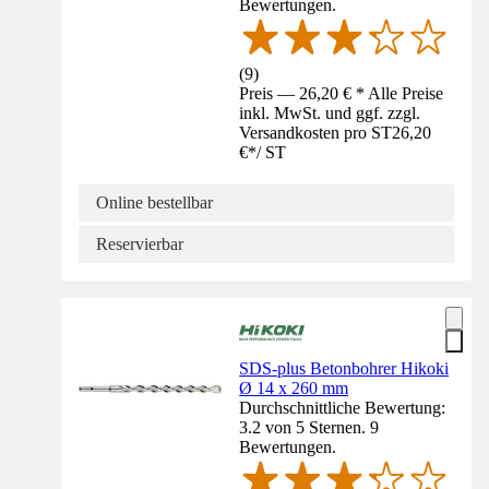
Bewertungen.
(
9
)
Preis — 26,20 € * Alle Preise
inkl. MwSt. und ggf. zzgl.
Versandkosten pro ST
26,20
€
*
/
ST
Online bestellbar
Reservierbar
SDS-plus Betonbohrer Hikoki
Ø 14 x 260 mm
Durchschnittliche Bewertung:
3.2 von 5 Sternen. 9
Bewertungen.