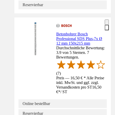
Reservierbar
Betonbohrer Bosch
Professional SDS Plus-7x Ø
12 mm 150x215 mm
Durchschnittliche Bewertung:
3.9 von 5 Sternen. 7
Bewertungen.
(
7
)
Preis — 16,50 € * Alle Preise
inkl. MwSt. und ggf. zzgl.
Versandkosten pro ST
16,50
€
*
/
ST
Online bestellbar
Reservierbar