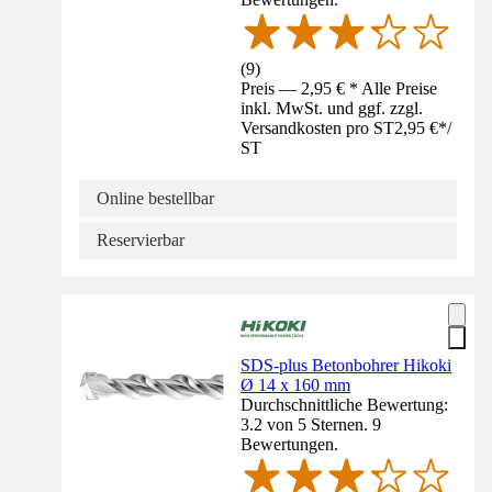
(
9
)
Preis — 2,95 € * Alle Preise
inkl. MwSt. und ggf. zzgl.
Versandkosten pro ST
2,95 €
*
/
ST
Online bestellbar
Reservierbar
SDS-plus Betonbohrer Hikoki
Ø 14 x 160 mm
Durchschnittliche Bewertung:
3.2 von 5 Sternen. 9
Bewertungen.