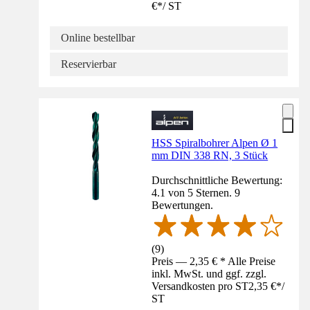
€
*
/
ST
Online bestellbar
Reservierbar
HSS Spiralbohrer Alpen Ø 1
mm DIN 338 RN, 3 Stück
Durchschnittliche Bewertung:
4.1 von 5 Sternen. 9
Bewertungen.
(
9
)
Preis — 2,35 € * Alle Preise
inkl. MwSt. und ggf. zzgl.
Versandkosten pro ST
2,35 €
*
/
ST