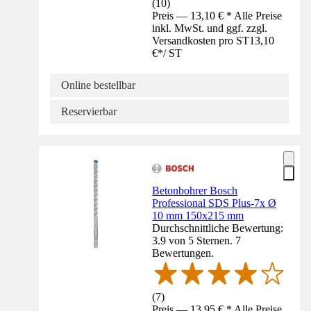
(
10
)
Preis — 13,10 € * Alle Preise
inkl. MwSt. und ggf. zzgl.
Versandkosten pro ST
13,10
€
*
/
ST
Online bestellbar
Reservierbar
Betonbohrer Bosch
Professional SDS Plus-7x Ø
10 mm 150x215 mm
Durchschnittliche Bewertung:
3.9 von 5 Sternen. 7
Bewertungen.
(
7
)
Preis — 13,95 € * Alle Preise