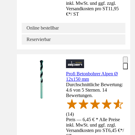
inkl. MwSt. und ggf. zzgl.
Versandkosten pro ST
11,95
€
*
/
ST
Online bestellbar
Reservierbar
Profi Betonbohrer Alpen Ø
12x150 mm
Durchschnittliche Bewertung:
4.6 von 5 Sternen. 14
Bewertungen.
(
14
)
Preis — 6,45 € * Alle Preise
inkl. MwSt. und ggf. zzgl.
Versandkosten pro ST
6,45 €
*
/