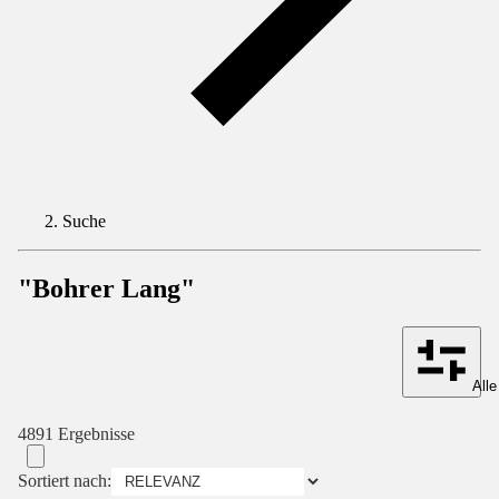
Suche
"Bohrer Lang"
Alle
4891 Ergebnisse
Sortiert nach: