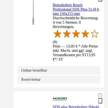
Betonbohrer Bosch
Professional SDS Plus-7x Ø 6
mm 150x215 mm
Durchschnittliche Bewertung:
4 von 5 Sternen. 8
Bewertungen.
(
8
)
Preis — 13,95 € * Alle Preise
inkl. MwSt. und ggf. zzgl.
Versandkosten pro ST
13,95
€
*
/
ST
Online bestellbar
Reservierbar
SDS-plus Betonbohrer Hikoki