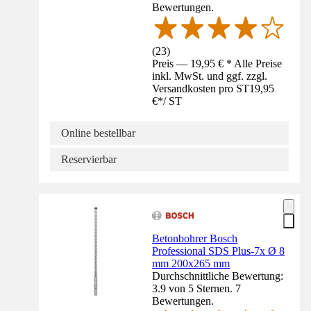
Bewertungen.
(
23
)
Preis — 19,95 € * Alle Preise
inkl. MwSt. und ggf. zzgl.
Versandkosten pro ST
19,95
€
*
/
ST
Online bestellbar
Reservierbar
Betonbohrer Bosch
Professional SDS Plus-7x Ø 8
mm 200x265 mm
Durchschnittliche Bewertung:
3.9 von 5 Sternen. 7
Bewertungen.