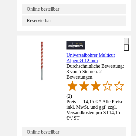
Online bestellbar
Reservierbar
Universalbohrer Multicut
Alpen Ø 12 mm
Durchschnittliche Bewertung:
3 von 5 Sternen. 2
Bewertungen.
(
2
)
Preis — 14,15 € * Alle Preise
inkl. MwSt. und ggf. zzgl.
Versandkosten pro ST
14,15
€
*
/
ST
Online bestellbar