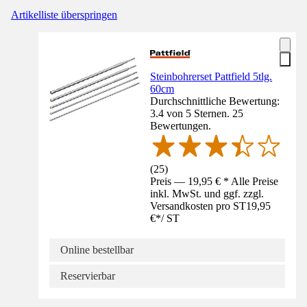
Artikelliste überspringen
Steinbohrerset Pattfield 5tlg.
60cm
Durchschnittliche Bewertung:
3.4 von 5 Sternen. 25
Bewertungen.
(
25
)
Preis — 19,95 € * Alle Preise
inkl. MwSt. und ggf. zzgl.
Versandkosten pro ST
19,95
€
*
/
ST
Online bestellbar
Reservierbar