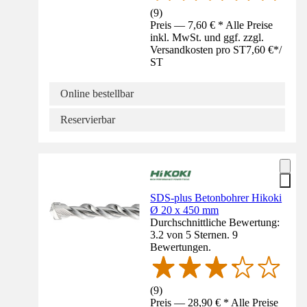
(
9
)
Preis — 7,60 € * Alle Preise
inkl. MwSt. und ggf. zzgl.
Versandkosten pro ST
7,60 €
*
/
ST
Online bestellbar
Reservierbar
SDS-plus Betonbohrer Hikoki
Ø 20 x 450 mm
Durchschnittliche Bewertung:
3.2 von 5 Sternen. 9
Bewertungen.
(
9
)
Preis — 28,90 € * Alle Preise