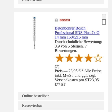
Betonbohrer Bosch
Professional SDS Plus-7x Ø
14 mm 150x215 mm
Durchschnittliche Bewertung:
3.9 von 5 Sternen. 7
Bewertungen.
(
7
)
Preis — 23,95 € * Alle Preise
inkl. MwSt. und ggf. zzgl.
Versandkosten pro ST
23,95
€
*
/
ST
Online bestellbar
Reservierbar