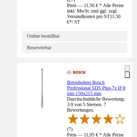
Preis — 11,50 € * Alle Preise
inkl. MwSt. und ggf. zzgl.
Versandkosten pro ST
11,50
€
*
/
ST
Online bestellbar
Reservierbar
Betonbohrer Bosch
Professional SDS Plus-7x Ø 8
mm 150x215 mm
Durchschnittliche Bewertung:
3.9 von 5 Sternen. 7
Bewertungen.
(
7
)
Preis — 11,95 € * Alle Preise