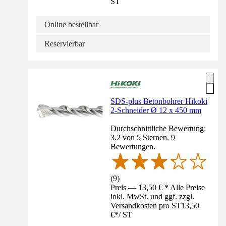
ST
Online bestellbar
Reservierbar
SDS-plus Betonbohrer Hikoki
2-Schneider Ø 12 x 450 mm
Durchschnittliche Bewertung:
3.2 von 5 Sternen. 9
Bewertungen.
(
9
)
Preis — 13,50 € * Alle Preise
inkl. MwSt. und ggf. zzgl.
Versandkosten pro ST
13,50
€
*
/
ST