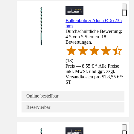
Balkenbohrer Alpen Ø 6x235
mm
Durchschnittliche Bewertung:
4.5 von 5 Sternen. 18
Bewertungen.
(
18
)
Preis — 8,55 € * Alle Preise
inkl. MwSt. und ggf. zzgl.
Versandkosten pro ST
8,55 €
*
/
ST
Online bestellbar
Reservierbar