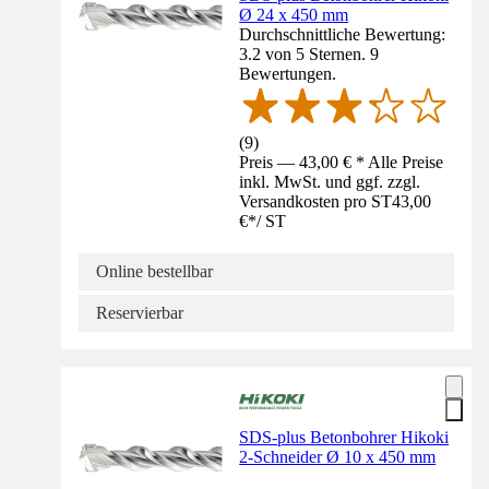
Ø 24 x 450 mm
Durchschnittliche Bewertung:
3.2 von 5 Sternen. 9
Bewertungen.
(
9
)
Preis — 43,00 € * Alle Preise
inkl. MwSt. und ggf. zzgl.
Versandkosten pro ST
43,00
€
*
/
ST
Online bestellbar
Reservierbar
SDS-plus Betonbohrer Hikoki
2-Schneider Ø 10 x 450 mm