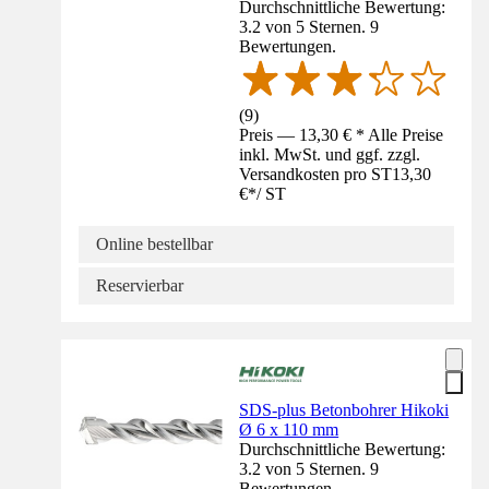
Durchschnittliche Bewertung:
3.2 von 5 Sternen. 9
Bewertungen.
(
9
)
Preis — 13,30 € * Alle Preise
inkl. MwSt. und ggf. zzgl.
Versandkosten pro ST
13,30
€
*
/
ST
Online bestellbar
Reservierbar
SDS-plus Betonbohrer Hikoki
Ø 6 x 110 mm
Durchschnittliche Bewertung:
3.2 von 5 Sternen. 9
Bewertungen.