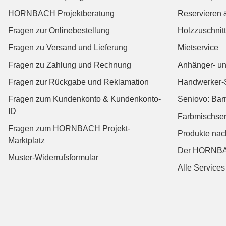
HORNBACH Projektberatung
Reservieren 
Fragen zur Onlinebestellung
Holzzuschnitt
Fragen zu Versand und Lieferung
Mietservice
Fragen zu Zahlung und Rechnung
Anhänger- un
Fragen zur Rückgabe und Reklamation
Handwerker-
Fragen zum Kundenkonto & Kundenkonto-
Seniovo: Bar
ID
Farbmischser
Fragen zum HORNBACH Projekt-
Produkte na
Marktplatz
Der HORNBA
Muster-Widerrufsformular
Alle Services