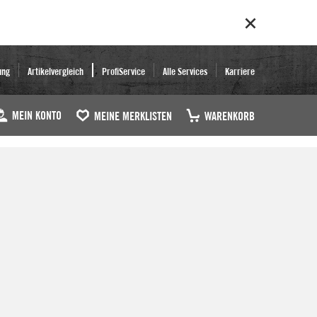
ung
Artikelvergleich
ProfiService
Alle Services
Karriere
MEIN KONTO
MEINE MERKLISTEN
WARENKORB