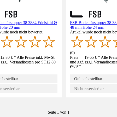
entürstopper 38 3884 Edelstahl Ø
FSB Bodentürstopper 38 38
Höhe 20 mm
48 mm Höhe 24 mm
wurde noch nicht bewertet.
Artikel wurde noch nicht be
(
0
)
12,80 € * Alle Preise inkl. MwSt.
Preis — 19,65 € * Alle Prei
 zzgl. Versandkosten pro ST
12,80
und ggf. zzgl. Versandkoste
€
*
/
ST
 bestellbar
Online bestellbar
reservierbar
Nicht reservierbar
Seite 1 von 1