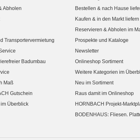
& Abholen
Bestellen & nach Hause liefe
Kaufen & in den Markt liefern
Reservieren & Abholen im Ma
d Transportervermietung
Prospekte und Kataloge
Service
Newsletter
rierefreier Badumbau
Onlineshop Sortiment
vice
Weitere Kategorien im Überbl
ch Maß
Neu im Sortiment
CH Gutschein
Raus damit im Onlineshop
 im Überblick
HORNBACH Projekt-Marktpl
BODENHAUS: Fliesen. Platte