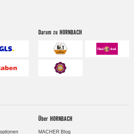
Darum zu HORNBACH
Über HORNBACH
roptionen
MACHER Blog