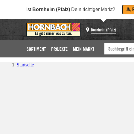
JA, 
Ist
Bornheim (Pfalz)
Dein richtiger Markt?
Bornheim (Pfalz)
SORTIMENT
PROJEKTE
MEIN MARKT
Startseite