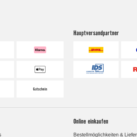
Hauptversandpartner
Online einkaufen
s
Bestellmöglichkeiten & Liefe