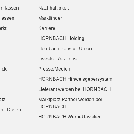
rn lassen
Nachhaltigkeit
 lassen
Marktfinder
rkt
Karriere
HORNBACH Holding
Hornbach Baustoff Union
Investor Relations
ick
Presse/Medien
HORNBACH Hinweisgebersystem
Lieferant werden bei HORNBACH
atz
Marktplatz-Partner werden bei
HORNBACH
n. Dielen
HORNBACH Werbeklassiker