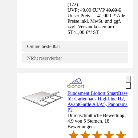
(
172
)
UVP: 49,00 €
UVP
49,00 €
Unser Preis — 41,00 € * Alle
Preise inkl. MwSt. und ggf.
zzgl. Versandkosten pro
ST
41,00 €
*
/
ST
Online bestellbar
Nicht reservierbar
Fundament Biohort SmartBase
für Gartenhaus HighLine H2,
AvantGarde A3/A5, Panorama
P2
Durchschnittliche Bewertung:
4.9 von 5 Sternen. 18
Bewertungen.