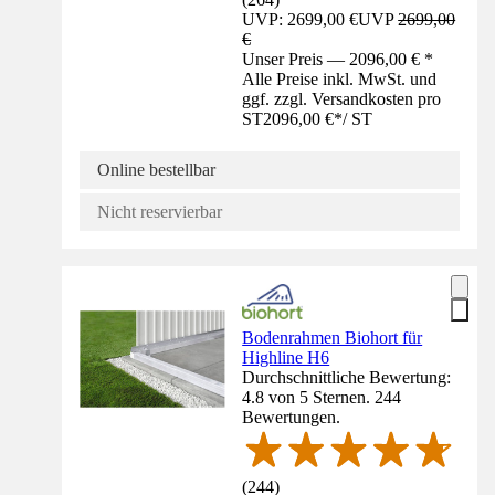
UVP: 2699,00 €
UVP
2699,00
€
Unser Preis — 2096,00 € *
Alle Preise inkl. MwSt. und
ggf. zzgl. Versandkosten pro
ST
2096,00 €
*
/
ST
Online bestellbar
Nicht reservierbar
Bodenrahmen Biohort für
Highline H6
Durchschnittliche Bewertung:
4.8 von 5 Sternen. 244
Bewertungen.
(
244
)