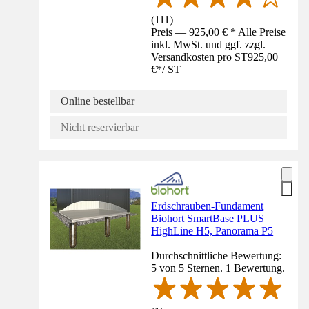
(
111
)
Preis — 925,00 € * Alle Preise
inkl. MwSt. und ggf. zzgl.
Versandkosten pro ST
925,00
€
*
/
ST
Online bestellbar
Nicht reservierbar
Erdschrauben-Fundament
Biohort SmartBase PLUS
HighLine H5, Panorama P5
Durchschnittliche Bewertung:
5 von 5 Sternen. 1 Bewertung.