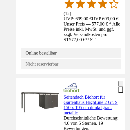
(
12
)
UVP: 699,00 €
UVP
699,00 €
Unser Preis — 577,00 € * Alle
Preise inkl. MwSt. und ggf.
zzgl. Versandkosten pro
ST
577,00 €
*
/
ST
Online bestellbar
Nicht reservierbar
Seitendach Biohort für
Gartenhaus HighLine 2 Gr. S
150 x 195 cm dunkelgrau-
metallic
Durchschnittliche Bewertung:
4.6 von 5 Sternen. 19
Bewertungen.