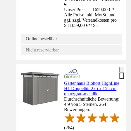
€
Unser Preis — 1659,00 € *
Alle Preise inkl. MwSt. und
ggf. zzgl. Versandkosten pro
ST
1659,00 €
*
/
ST
Online bestellbar
Nicht reservierbar
Gartenhaus Biohort HighLine
H1 Doppeltür 275 x 155 cm
quarzgrau-metallic
Durchschnittliche Bewertung:
4.9 von 5 Sternen. 264
Bewertungen.
(
264
)