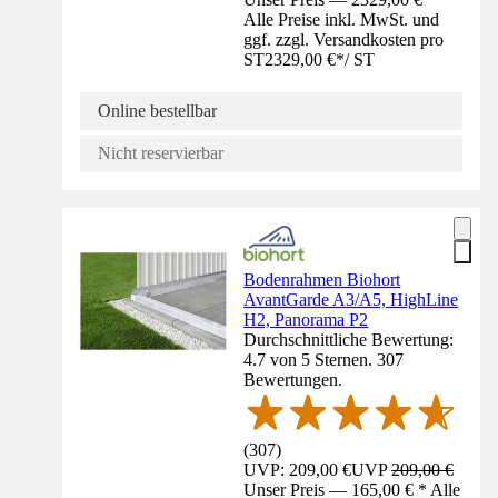
Alle Preise inkl. MwSt. und
ggf. zzgl. Versandkosten pro
ST
2329,00 €
*
/
ST
Online bestellbar
Nicht reservierbar
Bodenrahmen Biohort
AvantGarde A3/A5, HighLine
H2, Panorama P2
Durchschnittliche Bewertung:
4.7 von 5 Sternen. 307
Bewertungen.
(
307
)
UVP: 209,00 €
UVP
209,00 €
Unser Preis — 165,00 € * Alle