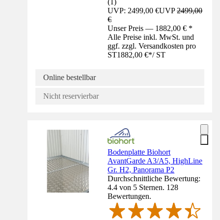
(
1
)
UVP: 2499,00 €
UVP
2499,00
€
Unser Preis — 1882,00 € *
Alle Preise inkl. MwSt. und
ggf. zzgl. Versandkosten pro
ST
1882,00 €
*
/
ST
Online bestellbar
Nicht reservierbar
Bodenplatte Biohort
AvantGarde A3/A5, HighLine
Gr. H2, Panorama P2
Durchschnittliche Bewertung:
4.4 von 5 Sternen. 128
Bewertungen.