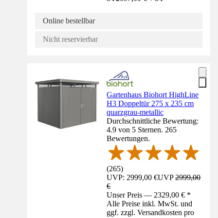
Online bestellbar
Nicht reservierbar
Gartenhaus Biohort HighLine
H3 Doppeltür 275 x 235 cm
quarzgrau-metallic
Durchschnittliche Bewertung:
4.9 von 5 Sternen. 265
Bewertungen.
(
265
)
UVP: 2999,00 €
UVP
2999,00
€
Unser Preis — 2329,00 € *
Alle Preise inkl. MwSt. und
ggf. zzgl. Versandkosten pro