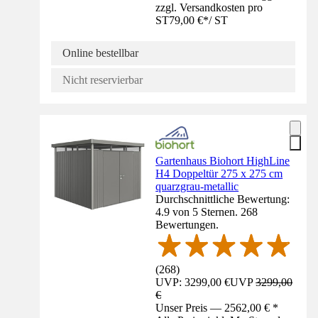
zzgl. Versandkosten pro
ST
79,00 €
*
/
ST
Online bestellbar
Nicht reservierbar
Gartenhaus Biohort HighLine
H4 Doppeltür 275 x 275 cm
quarzgrau-metallic
Durchschnittliche Bewertung:
4.9 von 5 Sternen. 268
Bewertungen.
(
268
)
UVP: 3299,00 €
UVP
3299,00
€
Unser Preis — 2562,00 € *