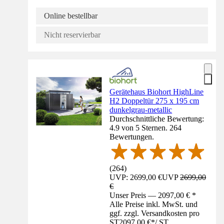
Online bestellbar
Nicht reservierbar
Gerätehaus Biohort HighLine
H2 Doppeltür 275 x 195 cm
dunkelgrau-metallic
Durchschnittliche Bewertung:
4.9 von 5 Sternen. 264
Bewertungen.
(
264
)
UVP: 2699,00 €
UVP
2699,00
€
Unser Preis — 2097,00 € *
Alle Preise inkl. MwSt. und
ggf. zzgl. Versandkosten pro
ST
2097,00 €
*
/
ST