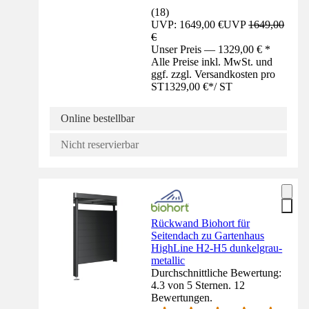
(
18
)
UVP: 1649,00 €
UVP
1649,00
€
Unser Preis — 1329,00 € *
Alle Preise inkl. MwSt. und
ggf. zzgl. Versandkosten pro
ST
1329,00 €
*
/
ST
Online bestellbar
Nicht reservierbar
Rückwand Biohort für
Seitendach zu Gartenhaus
HighLine H2-H5 dunkelgrau-
metallic
Durchschnittliche Bewertung:
4.3 von 5 Sternen. 12
Bewertungen.