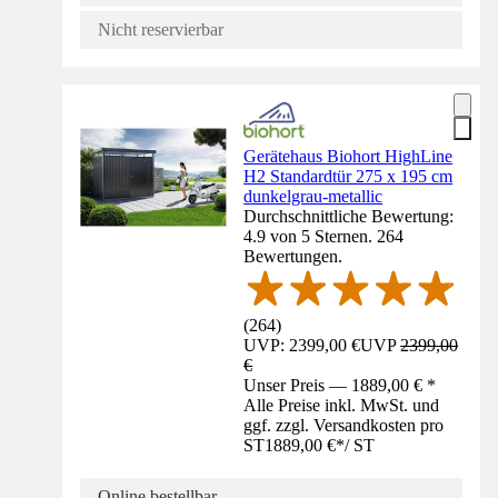
Nicht reservierbar
Gerätehaus Biohort HighLine
H2 Standardtür 275 x 195 cm
dunkelgrau-metallic
Durchschnittliche Bewertung:
4.9 von 5 Sternen. 264
Bewertungen.
(
264
)
UVP: 2399,00 €
UVP
2399,00
€
Unser Preis — 1889,00 € *
Alle Preise inkl. MwSt. und
ggf. zzgl. Versandkosten pro
ST
1889,00 €
*
/
ST
Online bestellbar