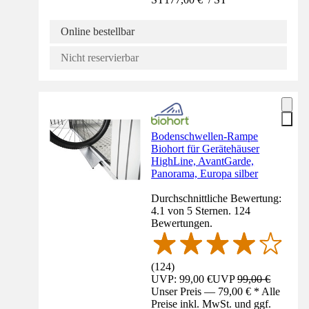
Online bestellbar
Nicht reservierbar
Bodenschwellen-Rampe
Biohort für Gerätehäuser
HighLine, AvantGarde,
Panorama, Europa silber
Durchschnittliche Bewertung:
4.1 von 5 Sternen. 124
Bewertungen.
(
124
)
UVP: 99,00 €
UVP
99,00 €
Unser Preis — 79,00 € * Alle
Preise inkl. MwSt. und ggf.