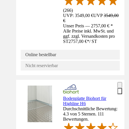
(
266
)
UVP: 3549,00 €
UVP
3549,00
€
Unser Preis — 2757,00 € *
Alle Preise inkl. MwSt. und
ggf. zzgl. Versandkosten pro
ST
2757,00 €
*
/
ST
Online bestellbar
Nicht reservierbar
Bodenplatte Biohort für
Highline H6
Durchschnittliche Bewertung:
4.3 von 5 Sternen. 111
Bewertungen.