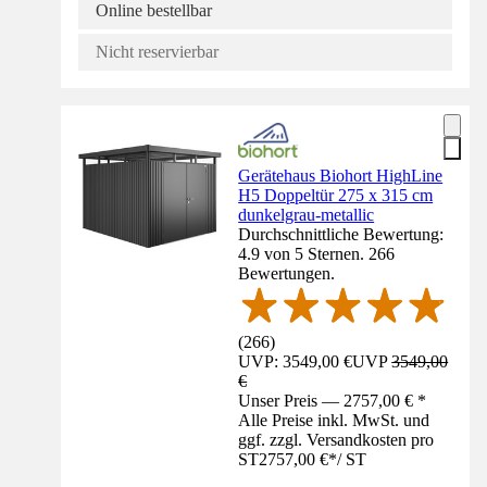
Online bestellbar
Nicht reservierbar
Gerätehaus Biohort HighLine
H5 Doppeltür 275 x 315 cm
dunkelgrau-metallic
Durchschnittliche Bewertung:
4.9 von 5 Sternen. 266
Bewertungen.
(
266
)
UVP: 3549,00 €
UVP
3549,00
€
Unser Preis — 2757,00 € *
Alle Preise inkl. MwSt. und
ggf. zzgl. Versandkosten pro
ST
2757,00 €
*
/
ST