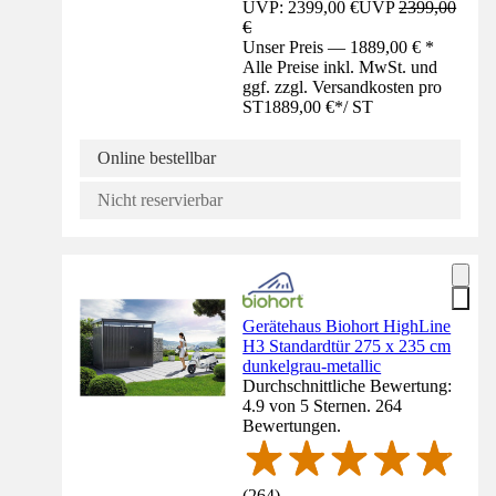
UVP: 2399,00 €
UVP
2399,00
€
Unser Preis — 1889,00 € *
Alle Preise inkl. MwSt. und
ggf. zzgl. Versandkosten pro
ST
1889,00 €
*
/
ST
Online bestellbar
Nicht reservierbar
Gerätehaus Biohort HighLine
H3 Standardtür 275 x 235 cm
dunkelgrau-metallic
Durchschnittliche Bewertung:
4.9 von 5 Sternen. 264
Bewertungen.
(
264
)