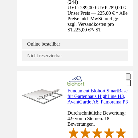
(
244
)
UVP: 289,00 €
UVP
289,00 €
Unser Preis — 225,00 € * Alle
Preise inkl. MwSt. und ggf.
zzgl. Versandkosten pro
ST
225,00 €
*
/
ST
Online bestellbar
Nicht reservierbar
Fundament Biohort SmartBase
für Gartenhaus HighLine H3,
AvantGarde A6, Pamorama P3
Durchschnittliche Bewertung:
4.9 von 5 Sternen. 18
Bewertungen.