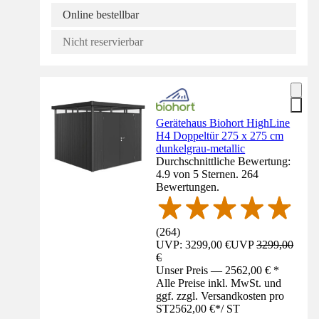
Online bestellbar
Nicht reservierbar
Gerätehaus Biohort HighLine
H4 Doppeltür 275 x 275 cm
dunkelgrau-metallic
Durchschnittliche Bewertung:
4.9 von 5 Sternen. 264
Bewertungen.
(
264
)
UVP: 3299,00 €
UVP
3299,00
€
Unser Preis — 2562,00 € *
Alle Preise inkl. MwSt. und
ggf. zzgl. Versandkosten pro
ST
2562,00 €
*
/
ST