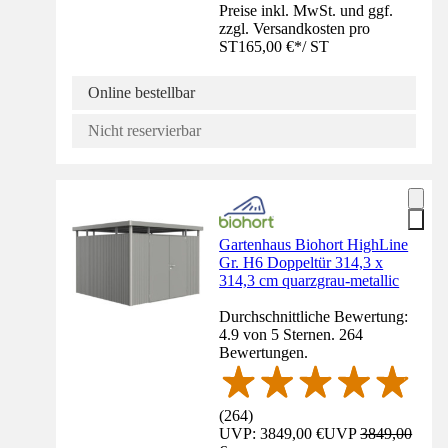
Preise inkl. MwSt. und ggf.
zzgl. Versandkosten pro
ST
165,00 €
*
/
ST
Online bestellbar
Nicht reservierbar
Gartenhaus Biohort HighLine
Gr. H6 Doppeltür 314,3 x
314,3 cm quarzgrau-metallic
Durchschnittliche Bewertung:
4.9 von 5 Sternen. 264
Bewertungen.
(
264
)
UVP: 3849,00 €
UVP
3849,00