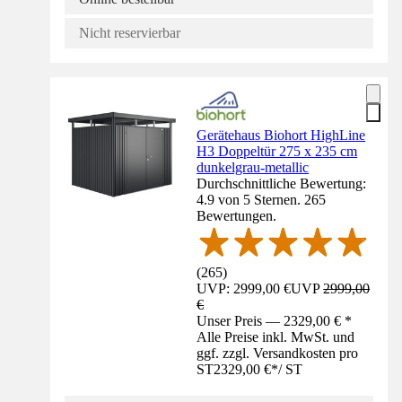
Nicht reservierbar
Gerätehaus Biohort HighLine
H3 Doppeltür 275 x 235 cm
dunkelgrau-metallic
Durchschnittliche Bewertung:
4.9 von 5 Sternen. 265
Bewertungen.
(
265
)
UVP: 2999,00 €
UVP
2999,00
€
Unser Preis — 2329,00 € *
Alle Preise inkl. MwSt. und
ggf. zzgl. Versandkosten pro
ST
2329,00 €
*
/
ST