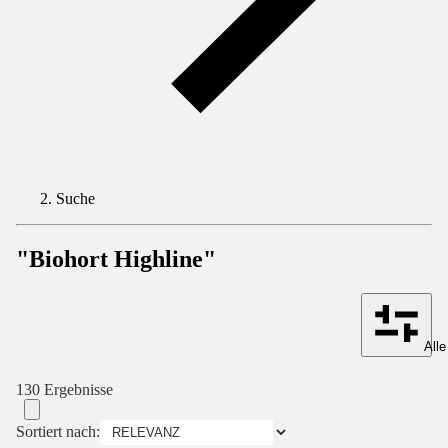
Suche
"Biohort Highline"
Alle
130 Ergebnisse
Sortiert nach: