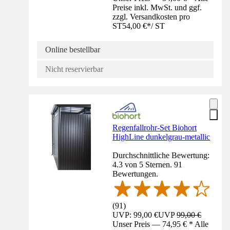
Preise inkl. MwSt. und ggf.
zzgl. Versandkosten pro
ST
54,00 €
*
/
ST
Online bestellbar
Nicht reservierbar
Regenfallrohr-Set Biohort
HighLine dunkelgrau-metallic
Durchschnittliche Bewertung:
4.3 von 5 Sternen. 91
Bewertungen.
(
91
)
UVP: 99,00 €
UVP
99,00 €
Unser Preis — 74,95 € * Alle