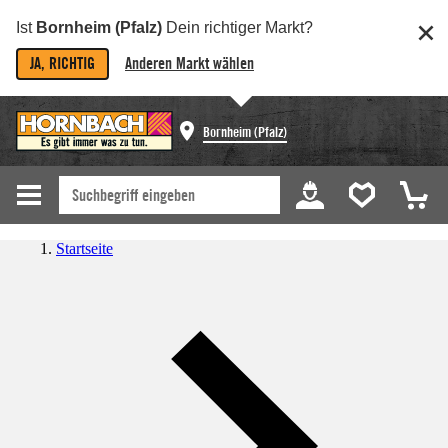
Ist
Bornheim (Pfalz)
Dein richtiger Markt?
JA, RICHTIG
Anderen Markt wählen
Bornheim (Pfalz)
Startseite