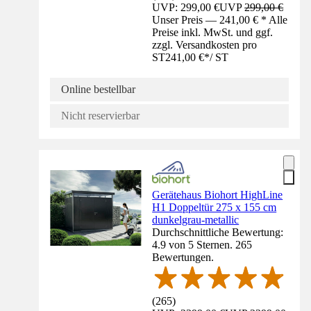
UVP: 299,00 €
UVP
299,00 €
Unser Preis — 241,00 € * Alle
Preise inkl. MwSt. und ggf.
zzgl. Versandkosten pro
ST
241,00 €
*
/
ST
Online bestellbar
Nicht reservierbar
Gerätehaus Biohort HighLine
H1 Doppeltür 275 x 155 cm
dunkelgrau-metallic
Durchschnittliche Bewertung:
4.9 von 5 Sternen. 265
Bewertungen.
(
265
)