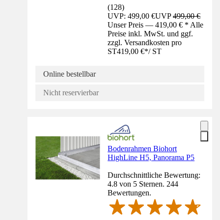
(
128
)
UVP: 499,00 €
UVP
499,00 €
Unser Preis — 419,00 € * Alle
Preise inkl. MwSt. und ggf.
zzgl. Versandkosten pro
ST
419,00 €
*
/
ST
Online bestellbar
Nicht reservierbar
Bodenrahmen Biohort
HighLine H5, Panorama P5
Durchschnittliche Bewertung:
4.8 von 5 Sternen. 244
Bewertungen.