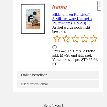
Bilderrahmen Kunststoff
Sevilla schwarz Kunstglas
29,7x42 cm (DIN A3)
Artikel wurde noch nicht
bewertet.
(
0
)
Preis — 9,65 € * Alle Preise
inkl. MwSt. und ggf. zzgl.
Versandkosten pro ST
9,65 €
*
/
ST
Online bestellbar
Nicht reservierbar
Seite 1 von 1