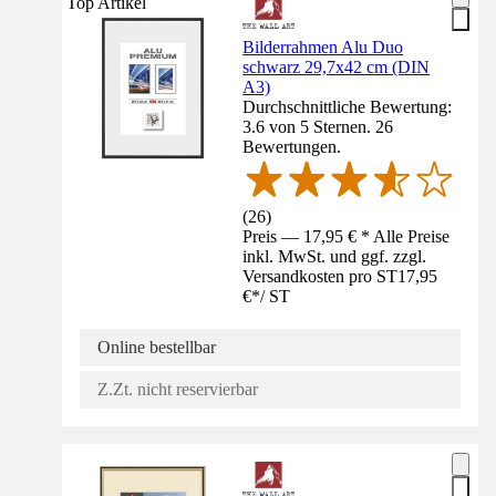
Top Artikel
Bilderrahmen Alu Duo
schwarz 29,7x42 cm (DIN
A3)
Durchschnittliche Bewertung:
3.6 von 5 Sternen. 26
Bewertungen.
(
26
)
Preis — 17,95 € * Alle Preise
inkl. MwSt. und ggf. zzgl.
Versandkosten pro ST
17,95
€
*
/
ST
Online bestellbar
Z.Zt. nicht reservierbar