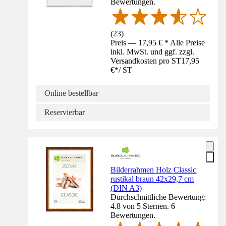
Bewertungen.
(
23
)
Preis — 17,95 € * Alle Preise
inkl. MwSt. und ggf. zzgl.
Versandkosten pro ST
17,95
€
*
/
ST
Online bestellbar
Reservierbar
Bilderrahmen Holz Classic
rustikal braun 42x29,7 cm
(DIN A3)
Durchschnittliche Bewertung:
4.8 von 5 Sternen. 6
Bewertungen.