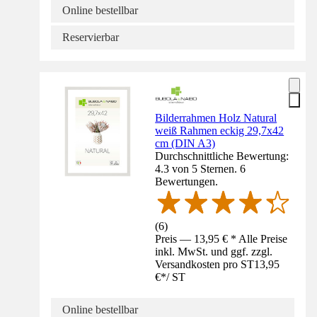
Online bestellbar
Reservierbar
Bilderrahmen Holz Natural
weiß Rahmen eckig 29,7x42
cm (DIN A3)
Durchschnittliche Bewertung:
4.3 von 5 Sternen. 6
Bewertungen.
(
6
)
Preis — 13,95 € * Alle Preise
inkl. MwSt. und ggf. zzgl.
Versandkosten pro ST
13,95
€
*
/
ST
Online bestellbar