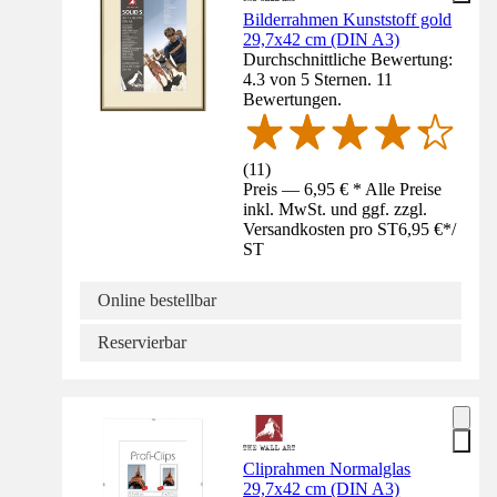
Bilderrahmen Kunststoff gold
29,7x42 cm (DIN A3)
Durchschnittliche Bewertung:
4.3 von 5 Sternen. 11
Bewertungen.
(
11
)
Preis — 6,95 € * Alle Preise
inkl. MwSt. und ggf. zzgl.
Versandkosten pro ST
6,95 €
*
/
ST
Online bestellbar
Reservierbar
Cliprahmen Normalglas
29,7x42 cm (DIN A3)