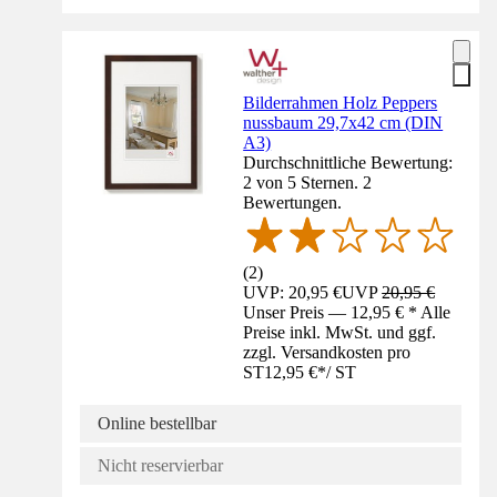
Bilderrahmen Holz Peppers
nussbaum 29,7x42 cm (DIN
A3)
Durchschnittliche Bewertung:
2 von 5 Sternen. 2
Bewertungen.
(
2
)
UVP: 20,95 €
UVP
20,95 €
Unser Preis — 12,95 € * Alle
Preise inkl. MwSt. und ggf.
zzgl. Versandkosten pro
ST
12,95 €
*
/
ST
Online bestellbar
Nicht reservierbar