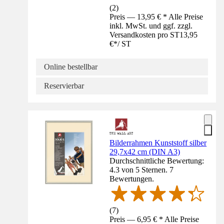
(
2
)
Preis — 13,95 € * Alle Preise
inkl. MwSt. und ggf. zzgl.
Versandkosten pro ST
13,95
€
*
/
ST
Online bestellbar
Reservierbar
Bilderrahmen Kunststoff silber
29,7x42 cm (DIN A3)
Durchschnittliche Bewertung:
4.3 von 5 Sternen. 7
Bewertungen.
(
7
)
Preis — 6,95 € * Alle Preise