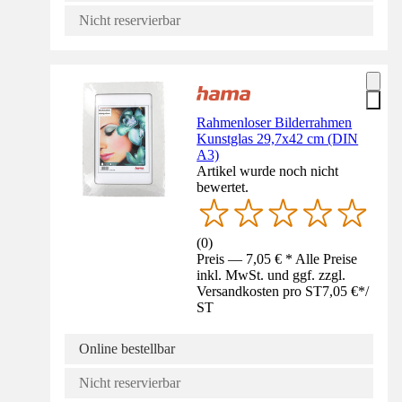
Nicht reservierbar
Rahmenloser Bilderrahmen
Kunstglas 29,7x42 cm (DIN
A3)
Artikel wurde noch nicht
bewertet.
(
0
)
Preis — 7,05 € * Alle Preise
inkl. MwSt. und ggf. zzgl.
Versandkosten pro ST
7,05 €
*
/
ST
Online bestellbar
Nicht reservierbar