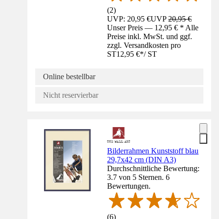
(
2
)
UVP: 20,95 €
UVP
20,95 €
Unser Preis — 12,95 € * Alle
Preise inkl. MwSt. und ggf.
zzgl. Versandkosten pro
ST
12,95 €
*
/
ST
Online bestellbar
Nicht reservierbar
Bilderrahmen Kunststoff blau
29,7x42 cm (DIN A3)
Durchschnittliche Bewertung:
3.7 von 5 Sternen. 6
Bewertungen.
(
6
)