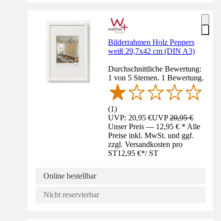
Bilderrahmen Holz Peppers
weiß 29,7x42 cm (DIN A3)
Durchschnittliche Bewertung:
1 von 5 Sternen. 1 Bewertung.
(
1
)
UVP: 20,95 €
UVP
20,95 €
Unser Preis — 12,95 € * Alle
Preise inkl. MwSt. und ggf.
zzgl. Versandkosten pro
ST
12,95 €
*
/
ST
Online bestellbar
Nicht reservierbar