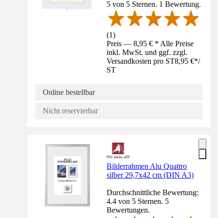
5 von 5 Sternen. 1 Bewertung.
(
1
)
Preis — 8,95 € * Alle Preise
inkl. MwSt. und ggf. zzgl.
Versandkosten pro ST
8,95 €
*
/
ST
Online bestellbar
Nicht reservierbar
Bilderrahmen Alu Quattro
silber 29,7x42 cm (DIN A3)
Durchschnittliche Bewertung:
4.4 von 5 Sternen. 5
Bewertungen.