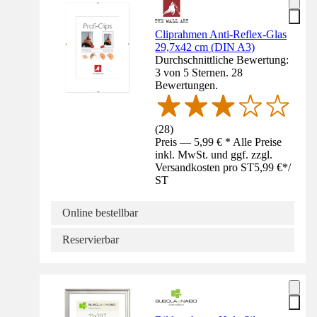
Cliprahmen Anti-Reflex-Glas
29,7x42 cm (DIN A3)
Durchschnittliche Bewertung:
3 von 5 Sternen. 28
Bewertungen.
(
28
)
Preis — 5,99 € * Alle Preise
inkl. MwSt. und ggf. zzgl.
Versandkosten pro ST
5,99 €
*
/
ST
Online bestellbar
Reservierbar