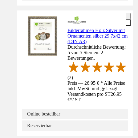
Bilderrahmen Holz Silver mit
Ornamenten silber 29,7x42 cm
(DIN A3)
Durchschnittliche Bewertung:
5 von 5 Sternen. 2
Bewertungen.
(
2
)
Preis — 26,95 € * Alle Preise
inkl. MwSt. und ggf. zzgl.
Versandkosten pro ST
26,95
€
*
/
ST
Online bestellbar
Reservierbar