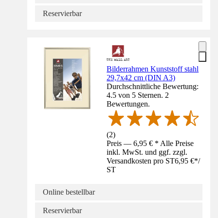
Reservierbar
Bilderrahmen Kunststoff stahl
29,7x42 cm (DIN A3)
Durchschnittliche Bewertung:
4.5 von 5 Sternen. 2
Bewertungen.
(
2
)
Preis — 6,95 € * Alle Preise
inkl. MwSt. und ggf. zzgl.
Versandkosten pro ST
6,95 €
*
/
ST
Online bestellbar
Reservierbar