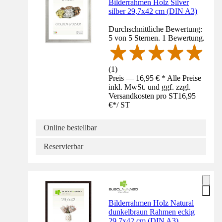
Bilderrahmen Holz Silver
silber 29,7x42 cm (DIN A3)
Durchschnittliche Bewertung:
5 von 5 Sternen. 1 Bewertung.
(
1
)
Preis — 16,95 € * Alle Preise
inkl. MwSt. und ggf. zzgl.
Versandkosten pro ST
16,95
€
*
/
ST
Online bestellbar
Reservierbar
Bilderrahmen Holz Natural
dunkelbraun Rahmen eckig
29,7x42 cm (DIN A3)