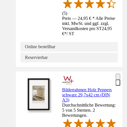
(
5
)
Preis — 24,95 € * Alle Preise
inkl. MwSt. und ggf. zzgl.
Versandkosten pro ST
24,95
€
*
/
ST
Online bestellbar
Reservierbar
Bilderrahmen Holz Peppers
schwarz 29,7x42 cm (DIN
A3)
Durchschnittliche Bewertung:
5 von 5 Sternen. 2
Bewertungen.