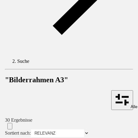
Suche
"Bilderrahmen A3"
Alle
30 Ergebnisse
Sortiert nach: