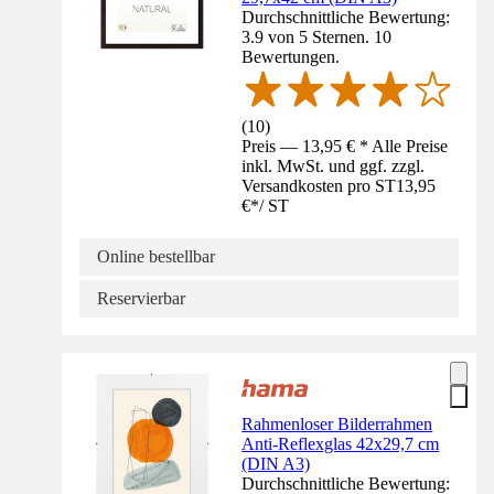
Durchschnittliche Bewertung:
3.9 von 5 Sternen. 10
Bewertungen.
(
10
)
Preis — 13,95 € * Alle Preise
inkl. MwSt. und ggf. zzgl.
Versandkosten pro ST
13,95
€
*
/
ST
Online bestellbar
Reservierbar
Rahmenloser Bilderrahmen
Anti-Reflexglas 42x29,7 cm
(DIN A3)
Durchschnittliche Bewertung: