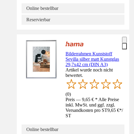
Online bestellbar
Reservierbar
Bilderrahmen Kunststoff
Sevilla silber matt Kunstglas
29,7x42 cm (DIN A3)
Artikel wurde noch nicht
bewertet.
(
0
)
Preis — 9,65 € * Alle Preise
inkl. MwSt. und ggf. zzgl.
Versandkosten pro ST
9,65 €
*
/
ST
Online bestellbar