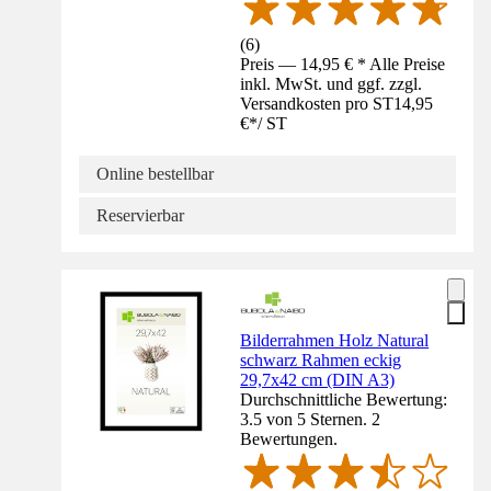
(
6
)
Preis — 14,95 € * Alle Preise
inkl. MwSt. und ggf. zzgl.
Versandkosten pro ST
14,95
€
*
/
ST
Online bestellbar
Reservierbar
Bilderrahmen Holz Natural
schwarz Rahmen eckig
29,7x42 cm (DIN A3)
Durchschnittliche Bewertung:
3.5 von 5 Sternen. 2
Bewertungen.