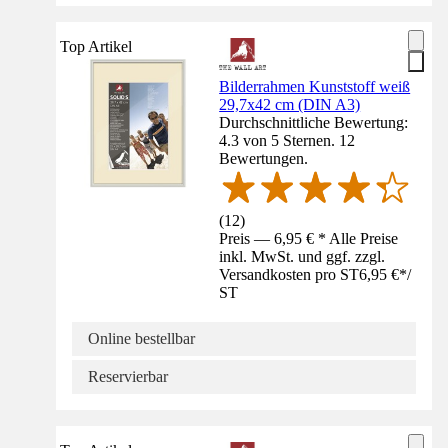
Top Artikel
Bilderrahmen Kunststoff weiß
29,7x42 cm (DIN A3)
Durchschnittliche Bewertung:
4.3 von 5 Sternen. 12
Bewertungen.
(
12
)
Preis — 6,95 € * Alle Preise
inkl. MwSt. und ggf. zzgl.
Versandkosten pro ST
6,95 €
*
/
ST
Online bestellbar
Reservierbar