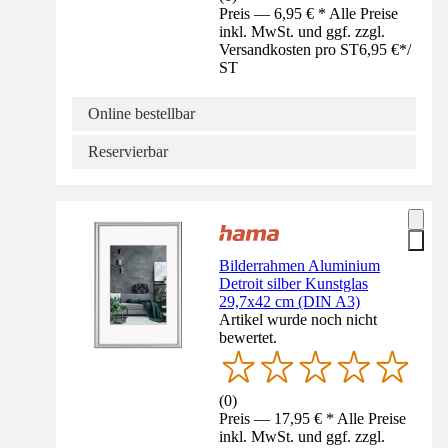
Preis — 6,95 € * Alle Preise
inkl. MwSt. und ggf. zzgl.
Versandkosten pro ST
6,95 €
*
/
ST
Online bestellbar
Reservierbar
Bilderrahmen Aluminium
Detroit silber Kunstglas
29,7x42 cm (DIN A3)
Artikel wurde noch nicht
bewertet.
(
0
)
Preis — 17,95 € * Alle Preise
inkl. MwSt. und ggf. zzgl.