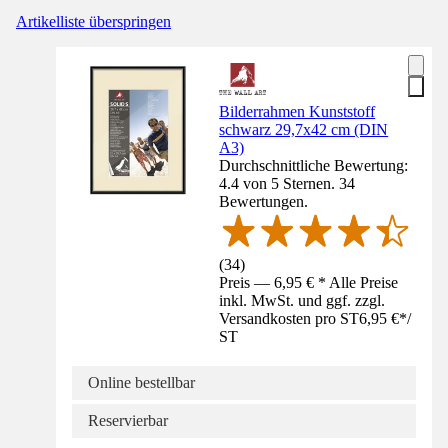
Artikelliste überspringen
Bilderrahmen Kunststoff
schwarz 29,7x42 cm (DIN
A3)
Durchschnittliche Bewertung:
4.4 von 5 Sternen. 34
Bewertungen.
(
34
)
Preis — 6,95 € * Alle Preise
inkl. MwSt. und ggf. zzgl.
Versandkosten pro ST
6,95 €
*
/
ST
Online bestellbar
Reservierbar