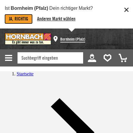
Ist
Bornheim (Pfalz)
Dein richtiger Markt?
JA, RICHTIG
Anderen Markt wählen
Bornheim (Pfalz)
Startseite