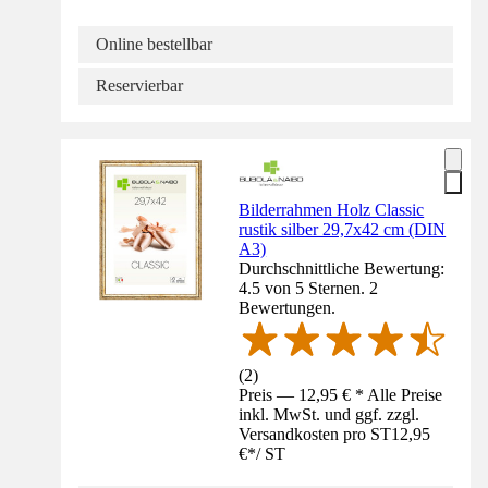
Online bestellbar
Reservierbar
Bilderrahmen Holz Classic
rustik silber 29,7x42 cm (DIN
A3)
Durchschnittliche Bewertung:
4.5 von 5 Sternen. 2
Bewertungen.
(
2
)
Preis — 12,95 € * Alle Preise
inkl. MwSt. und ggf. zzgl.
Versandkosten pro ST
12,95
€
*
/
ST