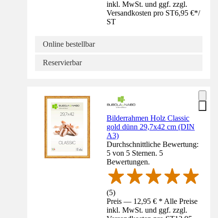
inkl. MwSt. und ggf. zzgl.
Versandkosten pro ST
6,95 €
*
/
ST
Online bestellbar
Reservierbar
Bilderrahmen Holz Classic
gold dünn 29,7x42 cm (DIN
A3)
Durchschnittliche Bewertung:
5 von 5 Sternen. 5
Bewertungen.
(
5
)
Preis — 12,95 € * Alle Preise
inkl. MwSt. und ggf. zzgl.