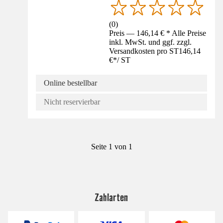
(
0
)
Preis — 146,14 € * Alle Preise
inkl. MwSt. und ggf. zzgl.
Versandkosten pro ST
146,14
€
*
/
ST
Online bestellbar
Nicht reservierbar
Seite 1 von 1
Zahlarten