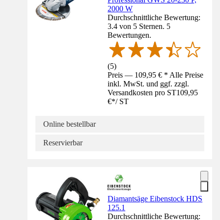
2000 W
Durchschnittliche Bewertung:
3.4 von 5 Sternen. 5
Bewertungen.
(
5
)
Preis — 109,95 € * Alle Preise
inkl. MwSt. und ggf. zzgl.
Versandkosten pro ST
109,95
€
*
/
ST
Online bestellbar
Reservierbar
Diamantsäge Eibenstock HDS
125.1
Durchschnittliche Bewertung: