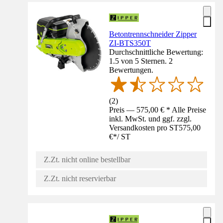
Betontrennschneider Zipper
ZI-BTS350T
Durchschnittliche Bewertung:
1.5 von 5 Sternen. 2
Bewertungen.
(
2
)
Preis — 575,00 € * Alle Preise
inkl. MwSt. und ggf. zzgl.
Versandkosten pro ST
575,00
€
*
/
ST
Z.Zt. nicht online bestellbar
Z.Zt. nicht reservierbar