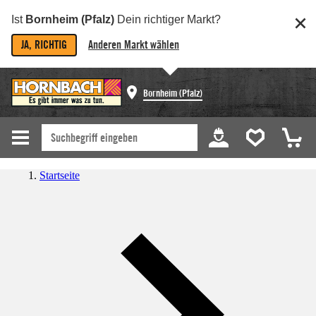
Ist
Bornheim (Pfalz)
Dein richtiger Markt?
JA, RICHTIG
Anderen Markt wählen
Bornheim (Pfalz)
Startseite