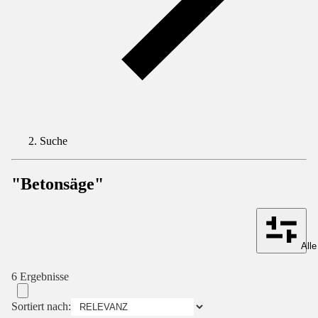
Suche
"Betonsäge"
Alle
6 Ergebnisse
Sortiert nach: