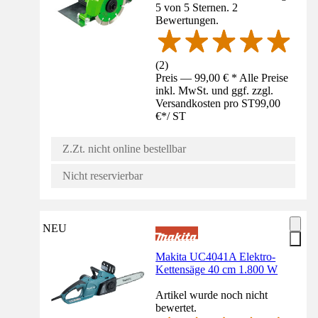
5 von 5 Sternen. 2
Bewertungen.
(
2
)
Preis — 99,00 € * Alle Preise
inkl. MwSt. und ggf. zzgl.
Versandkosten pro ST
99,00
€
*
/
ST
Z.Zt. nicht online bestellbar
Nicht reservierbar
NEU
Makita UC4041A Elektro-
Kettensäge 40 cm 1.800 W
Artikel wurde noch nicht
bewertet.