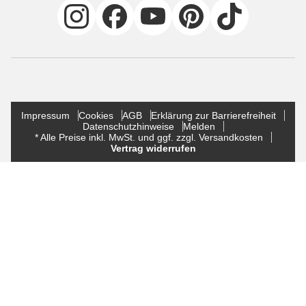
Impressum
Cookies
AGB
Erklärung zur Barrierefreiheit
Datenschutzhinweise
Melden
* Alle Preise inkl. MwSt. und ggf. zzgl. Versandkosten
Vertrag widerrufen