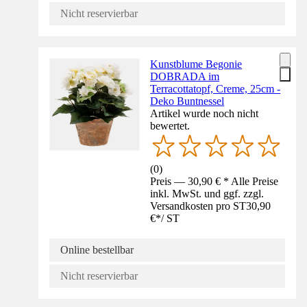
Nicht reservierbar
Kunstblume Begonie
DOBRADA im
Terracottatopf, Creme, 25cm -
Deko Buntnessel
Artikel wurde noch nicht
bewertet.
(
0
)
Preis — 30,90 € * Alle Preise
inkl. MwSt. und ggf. zzgl.
Versandkosten pro ST
30,90
€
*
/
ST
Online bestellbar
Nicht reservierbar