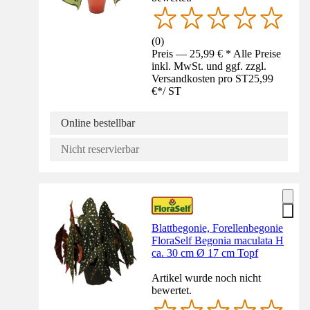
(
0
)
Preis — 25,99 € * Alle Preise
inkl. MwSt. und ggf. zzgl.
Versandkosten pro ST
25,99
€
*
/
ST
Online bestellbar
Nicht reservierbar
Blattbegonie, Forellenbegonie
FloraSelf Begonia maculata H
ca. 30 cm Ø 17 cm Topf
Artikel wurde noch nicht
bewertet.