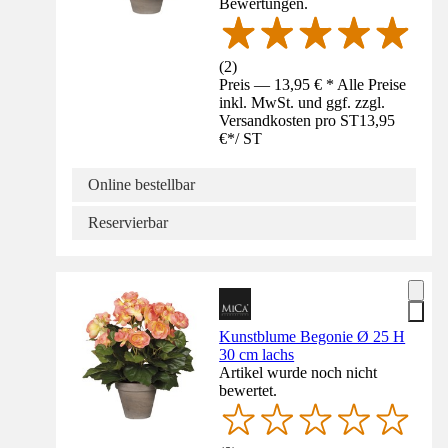
Bewertungen.
(
2
)
Preis — 13,95 € * Alle Preise
inkl. MwSt. und ggf. zzgl.
Versandkosten pro ST
13,95
€
*
/
ST
Online bestellbar
Reservierbar
Kunstblume Begonie Ø 25 H
30 cm lachs
Artikel wurde noch nicht
bewertet.