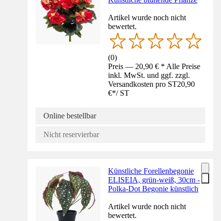
Artikel wurde noch nicht
bewertet.
(
0
)
Preis — 20,90 € * Alle Preise
inkl. MwSt. und ggf. zzgl.
Versandkosten pro ST
20,90
€
*
/
ST
Online bestellbar
Nicht reservierbar
Künstliche Forellenbegonie
ELISEIA, grün-weiß, 30cm -
Polka-Dot Begonie künstlich
Artikel wurde noch nicht
bewertet.