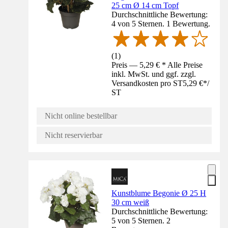
25 cm Ø 14 cm Topf
Durchschnittliche Bewertung:
4 von 5 Sternen. 1 Bewertung.
(
1
)
Preis — 5,29 € * Alle Preise
inkl. MwSt. und ggf. zzgl.
Versandkosten pro ST
5,29 €
*
/
ST
Nicht online bestellbar
Nicht reservierbar
Kunstblume Begonie Ø 25 H
30 cm weiß
Durchschnittliche Bewertung:
5 von 5 Sternen. 2