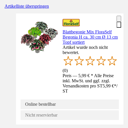
Artikelliste überspringen
Blattbegonie Mix FloraSelf
Begonia H ca. 30 cm Ø 13 cm
Topf sortiert
Artikel wurde noch nicht
bewertet.
(
0
)
Preis — 5,99 € * Alle Preise
inkl. MwSt. und ggf. zzgl.
Versandkosten pro ST
5,99 €
*
/
ST
Online bestellbar
Nicht reservierbar