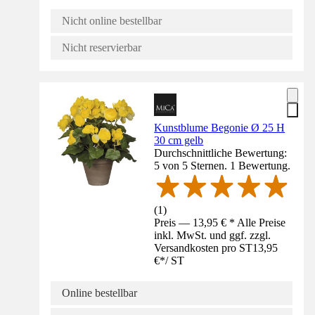
Nicht online bestellbar
Nicht reservierbar
Kunstblume Begonie Ø 25 H
30 cm gelb
Durchschnittliche Bewertung:
5 von 5 Sternen. 1 Bewertung.
(
1
)
Preis — 13,95 € * Alle Preise
inkl. MwSt. und ggf. zzgl.
Versandkosten pro ST
13,95
€
*
/
ST
Online bestellbar