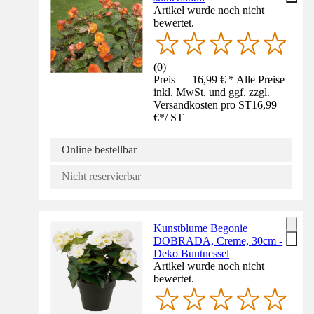
Artikel wurde noch nicht
bewertet.
(
0
)
Preis — 16,99 € * Alle Preise
inkl. MwSt. und ggf. zzgl.
Versandkosten pro ST
16,99
€
*
/
ST
Online bestellbar
Nicht reservierbar
Kunstblume Begonie
DOBRADA, Creme, 30cm -
Deko Buntnessel
Artikel wurde noch nicht
bewertet.