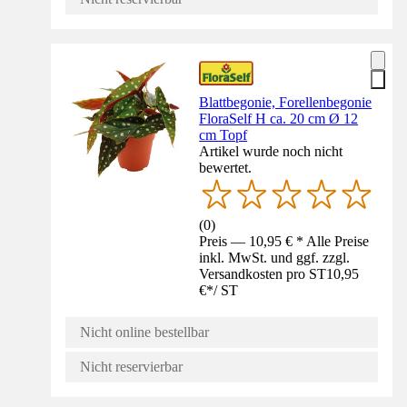
Blattbegonie, Forellenbegonie
FloraSelf H ca. 20 cm Ø 12
cm Topf
Artikel wurde noch nicht
bewertet.
(
0
)
Preis — 10,95 € * Alle Preise
inkl. MwSt. und ggf. zzgl.
Versandkosten pro ST
10,95
€
*
/
ST
Nicht online bestellbar
Nicht reservierbar