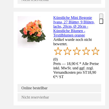
Künstliche Mini Begonie
Ivana, 27 Blätter, 9 Blüten,
lachs, 20cm, Ø 20cm -
Künstliche Blumen -
Textilblumen orange
Artikel wurde noch nicht
bewertet.
(
0
)
Preis — 18,90 € * Alle Preise
inkl. MwSt. und ggf. zzgl.
Versandkosten pro ST
18,90
€
*
/
ST
Online bestellbar
Nicht reservierbar