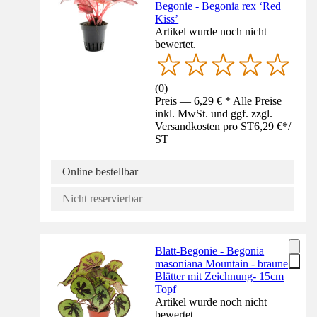
Begonie - Begonia rex ‘Red
Kiss’
Artikel wurde noch nicht
bewertet.
(
0
)
Preis — 6,29 € * Alle Preise
inkl. MwSt. und ggf. zzgl.
Versandkosten pro ST
6,29 €
*
/
ST
Online bestellbar
Nicht reservierbar
Blatt-Begonie - Begonia
masoniana Mountain - braune
Blätter mit Zeichnung- 15cm
Topf
Artikel wurde noch nicht
bewertet.