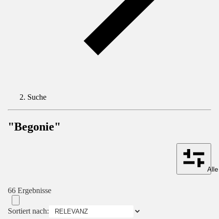
Suche
"Begonie"
Alle
66 Ergebnisse
Sortiert nach: