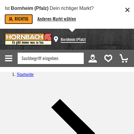
Ist
Bornheim (Pfalz)
Dein richtiger Markt?
JA, RICHTIG
Anderen Markt wählen
Bornheim (Pfalz)
Startseite