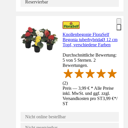
Reservierbar
Knollenbegonie FloraSelf
Begonia tuberhybridaØ 12 cm
Topf, verschiedene Farben
Durchschnittliche Bewertung:
5 von 5 Sternen. 2
Bewertungen.
(
2
)
Preis — 3,99 € * Alle Preise
inkl. MwSt. und ggf. zzgl.
Versandkosten pro ST
3,99 €
*
/
ST
Nicht online bestellbar
Nicht reservierbar