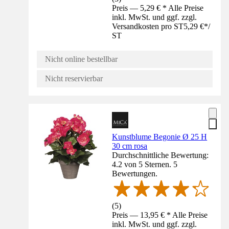
Preis — 5,29 € * Alle Preise
inkl. MwSt. und ggf. zzgl.
Versandkosten pro ST
5,29 €
*
/
ST
Nicht online bestellbar
Nicht reservierbar
Kunstblume Begonie Ø 25 H
30 cm rosa
Durchschnittliche Bewertung:
4.2 von 5 Sternen. 5
Bewertungen.
(
5
)
Preis — 13,95 € * Alle Preise
inkl. MwSt. und ggf. zzgl.