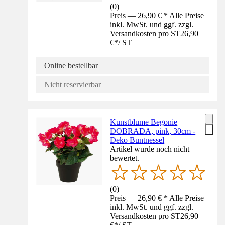
(
0
)
Preis — 26,90 € * Alle Preise
inkl. MwSt. und ggf. zzgl.
Versandkosten pro ST
26,90
€
*
/
ST
Online bestellbar
Nicht reservierbar
Kunstblume Begonie
DOBRADA, pink, 30cm -
Deko Buntnessel
Artikel wurde noch nicht
bewertet.
(
0
)
Preis — 26,90 € * Alle Preise
inkl. MwSt. und ggf. zzgl.
Versandkosten pro ST
26,90