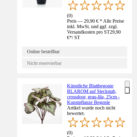
(
0
)
Preis — 29,90 € * Alle Preise
inkl. MwSt. und ggf. zzgl.
Versandkosten pro ST
29,90
€
*
/
ST
Online bestellbar
Nicht reservierbar
Künstliche Blattbegonie
BLAROM auf Steckstab,
crossdoor, grau-lila, 25cm -
Kunstpflanze Begonie
Artikel wurde noch nicht
bewertet.
(
0
)