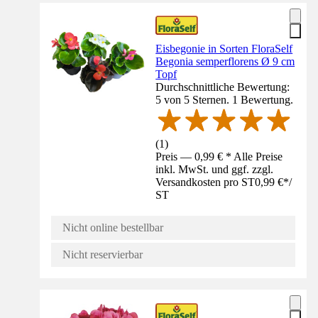
Eisbegonie in Sorten FloraSelf
Begonia semperflorens Ø 9 cm
Topf
Durchschnittliche Bewertung:
5 von 5 Sternen. 1 Bewertung.
(
1
)
Preis — 0,99 € * Alle Preise
inkl. MwSt. und ggf. zzgl.
Versandkosten pro ST
0,99 €
*
/
ST
Nicht online bestellbar
Nicht reservierbar