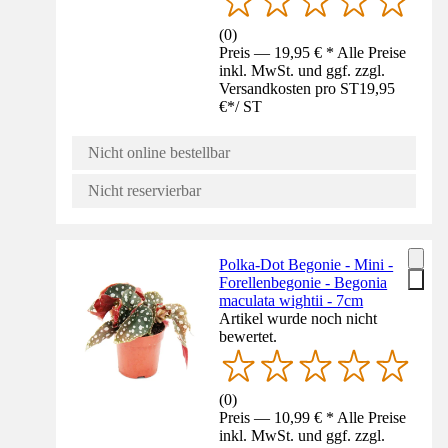
(
0
)
Preis — 19,95 € * Alle Preise
inkl. MwSt. und ggf. zzgl.
Versandkosten pro ST
19,95
€
*
/
ST
Nicht online bestellbar
Nicht reservierbar
Polka-Dot Begonie - Mini -
Forellenbegonie - Begonia
maculata wightii - 7cm
Artikel wurde noch nicht
bewertet.
(
0
)
Preis — 10,99 € * Alle Preise
inkl. MwSt. und ggf. zzgl.