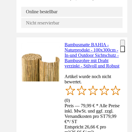
Online bestellbar
Nicht reservierbar
Bambusmatte BAHIA -
Naturprodukt - 100x300cm -
In-und Outdoor Sichtschutz -
Bambusrohre mit Draht
verzinkt - Stilvoll und Robust
Artikel wurde noch nicht
bewertet.
(
0
)
Preis — 79,99 € * Alle Preise
inkl. MwSt. und ggf. zzgl.
Versandkosten pro ST
79,99
€
*
/
ST
Entspricht 26,66 € pro