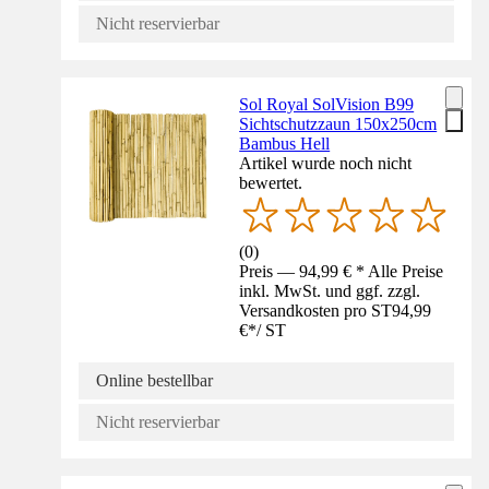
Nicht reservierbar
Sol Royal SolVision B99
Sichtschutzzaun 150x250cm
Bambus Hell
Artikel wurde noch nicht
bewertet.
(
0
)
Preis — 94,99 € * Alle Preise
inkl. MwSt. und ggf. zzgl.
Versandkosten pro ST
94,99
€
*
/
ST
Online bestellbar
Nicht reservierbar