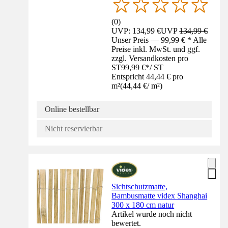
(
0
)
UVP: 134,99 €
UVP
134,99 €
Unser Preis — 99,99 € * Alle
Preise inkl. MwSt. und ggf.
zzgl. Versandkosten pro
ST
99,99 €
*
/
ST
Entspricht 44,44 € pro
m²
(
44,44 €
/
m²
)
Online bestellbar
Nicht reservierbar
Sichtschutzmatte,
Bambusmatte videx Shanghai
300 x 180 cm natur
Artikel wurde noch nicht
bewertet.