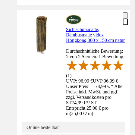
Sichtschutzmatte,
Bambusmatte videx
Hongkong 300 x 150 cm natur
Durchschnittliche Bewertung:
5 von 5 Sternen. 1 Bewertung.
(
1
)
UVP: 96,99 €
UVP
96,99 €
Unser Preis — 74,99 € * Alle
Preise inkl. MwSt. und ggf.
zzgl. Versandkosten pro
ST
74,99 €
*
/
ST
Entspricht 25,00 € pro
m
(
25,00 €
/
m
)
Online bestellbar