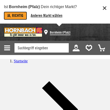
Ist
Bornheim (Pfalz)
Dein richtiger Markt?
JA, RICHTIG
Anderen Markt wählen
Bornheim (Pfalz)
Startseite