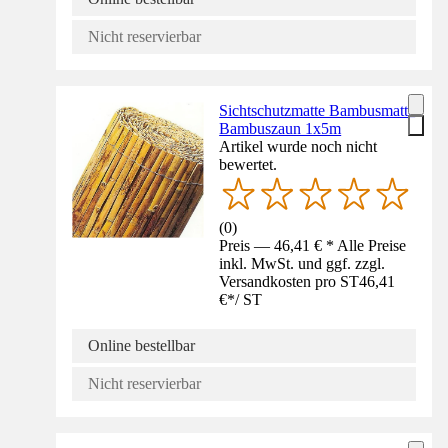
Nicht reservierbar
Sichtschutzmatte Bambusmatte
Bambuszaun 1x5m
Artikel wurde noch nicht
bewertet.
(
0
)
Preis — 46,41 € * Alle Preise
inkl. MwSt. und ggf. zzgl.
Versandkosten pro ST
46,41
€
*
/
ST
Online bestellbar
Nicht reservierbar