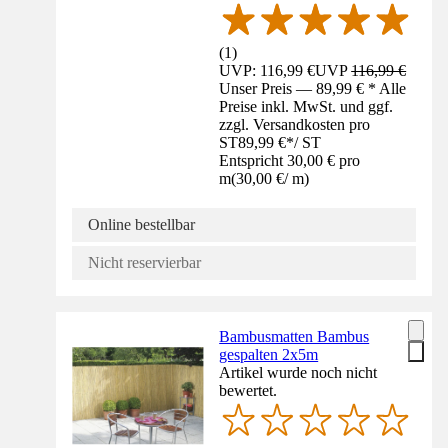
(
1
)
UVP: 116,99 €
UVP
116,99 €
Unser Preis — 89,99 € * Alle
Preise inkl. MwSt. und ggf.
zzgl. Versandkosten pro
ST
89,99 €
*
/
ST
Entspricht 30,00 € pro
m
(
30,00 €
/
m
)
Online bestellbar
Nicht reservierbar
Bambusmatten Bambus
gespalten 2x5m
Artikel wurde noch nicht
bewertet.