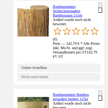
Bambusmatten
Sichtschutzmatten
Bambuszaun 2x5m
Artikel wurde noch nicht
bewertet.
(
0
)
Preis — 142,79 € * Alle Preise
inkl. MwSt. und ggf. zzgl.
Versandkosten pro ST
142,79
€
*
/
ST
Online bestellbar
Nicht reservierbar
Bambusmatten Bambus
gespalten budget 1x5m
Artikel wurde noch nicht
bewertet.