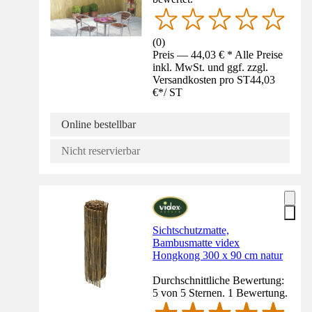
(
0
)
Preis — 44,03 € * Alle Preise
inkl. MwSt. und ggf. zzgl.
Versandkosten pro ST
44,03
€
*
/
ST
Online bestellbar
Nicht reservierbar
Sichtschutzmatte,
Bambusmatte videx
Hongkong 300 x 90 cm natur
Durchschnittliche Bewertung:
5 von 5 Sternen. 1 Bewertung.