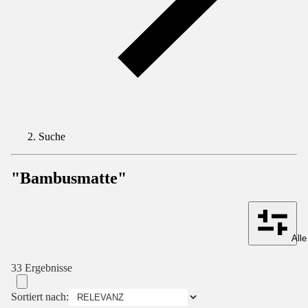
Suche
"Bambusmatte"
Alle
33 Ergebnisse
Sortiert nach: