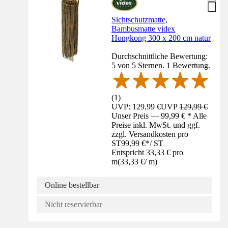
Sichtschutzmatte,
Bambusmatte videx
Hongkong 300 x 200 cm natur
Durchschnittliche Bewertung:
5 von 5 Sternen. 1 Bewertung.
(
1
)
UVP: 129,99 €
UVP
129,99 €
Unser Preis — 99,99 € * Alle
Preise inkl. MwSt. und ggf.
zzgl. Versandkosten pro
ST
99,99 €
*
/
ST
Entspricht 33,33 € pro
m
(
33,33 €
/
m
)
Online bestellbar
Nicht reservierbar