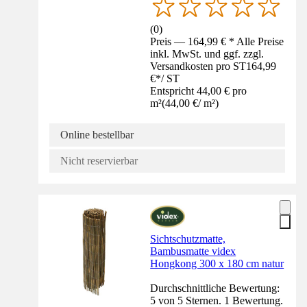
(
0
)
Preis — 164,99 € * Alle Preise
inkl. MwSt. und ggf. zzgl.
Versandkosten pro ST
164,99
€
*
/
ST
Entspricht 44,00 € pro
m²
(
44,00 €
/
m²
)
Online bestellbar
Nicht reservierbar
Sichtschutzmatte,
Bambusmatte videx
Hongkong 300 x 180 cm natur
Durchschnittliche Bewertung:
5 von 5 Sternen. 1 Bewertung.