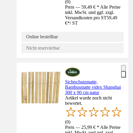
(
0
)
Preis — 59,49 € * Alle Preise
inkl. MwSt. und ggf. zzgl.
Versandkosten pro ST
59,49
€
*
/
ST
Online bestellbar
Nicht reservierbar
Sichtschutzmatte,
Bambusmatte videx Shanghai
300 x 90 cm natur
Artikel wurde noch nicht
bewertet.
(
0
)
Preis — 25,99 € * Alle Preise
inkl. MwSt. und ggf. zzgl.