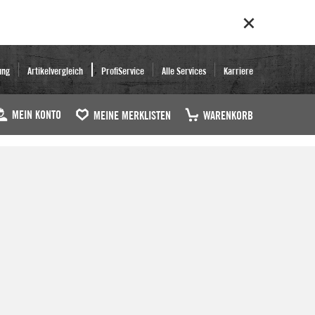
ung
Artikelvergleich
ProfiService
Alle Services
Karriere
MEIN KONTO
MEINE MERKLISTEN
WARENKORB