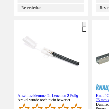
Reservierbar
Reser
Anschlussklemme für Leuchten 2 Polig
Knauf C
Artikel wurde noch nicht bewertet.
75 mm 
Durchsch
Sternen