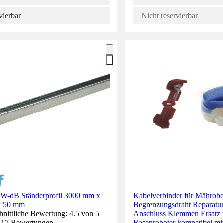
vierbar
Nicht reservierbar
W-dB Ständerprofil 3000 mm x
Kabelverbinder für Mährobo
x 50 mm
Begrenzungsdraht Reparatur
nittliche Bewertung: 4.5 von 5
Anschluss Klemmen Ersatz 
. 17 Bewertungen.
Rasenroboter kompatibel mit