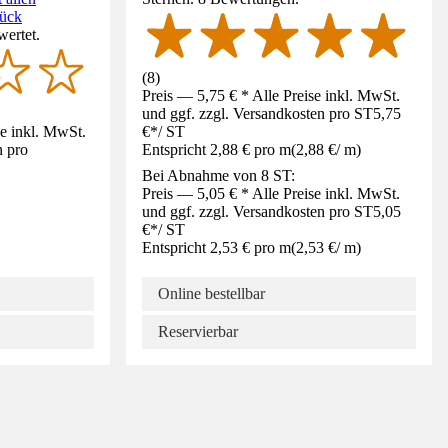
tück
wertet.
(
8
)
Preis — 5,75 € * Alle Preise inkl. MwSt.
und ggf. zzgl. Versandkosten pro ST
5,75
se inkl. MwSt.
€
*
/
ST
n pro
Entspricht 2,88 € pro m
(
2,88 €
/
m
)
Bei Abnahme von 8 ST:
Preis — 5,05 € * Alle Preise inkl. MwSt.
und ggf. zzgl. Versandkosten pro ST
5,05
€
*
/
ST
Entspricht 2,53 € pro m
(
2,53 €
/
m
)
Online bestellbar
Reservierbar