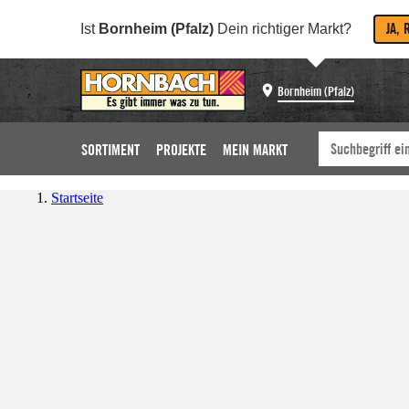
JA, 
Ist
Bornheim (Pfalz)
Dein richtiger Markt?
Bornheim (Pfalz)
SORTIMENT
PROJEKTE
MEIN MARKT
Startseite