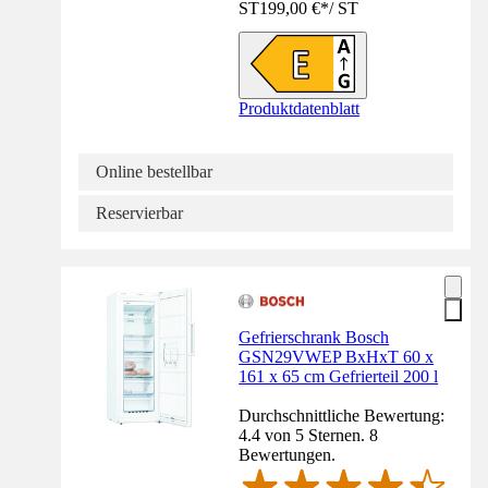
ST
199,00 €
*
/
ST
Produktdatenblatt
Online bestellbar
Reservierbar
Gefrierschrank Bosch
GSN29VWEP BxHxT 60 x
161 x 65 cm Gefrierteil 200 l
Durchschnittliche Bewertung:
4.4 von 5 Sternen. 8
Bewertungen.