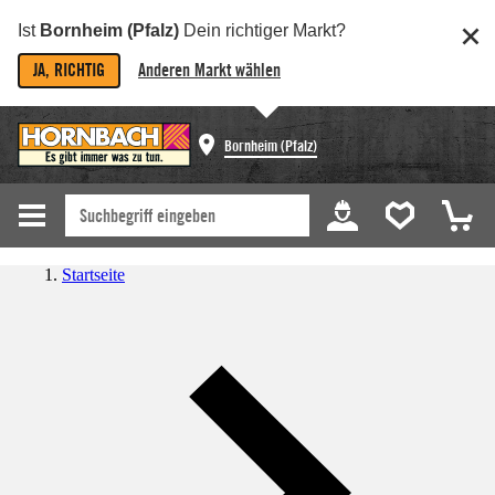
Ist
Bornheim (Pfalz)
Dein richtiger Markt?
JA, RICHTIG
Anderen Markt wählen
Bornheim (Pfalz)
Startseite