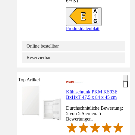
€
*
/
ST
Produktdatenblatt
Online bestellbar
Reservierbar
Top Artikel
Kühlschrank PKM KS93E
BxHxT 47,5 x 84 x 45 cm
Durchschnittliche Bewertung:
5 von 5 Sternen. 5
Bewertungen.