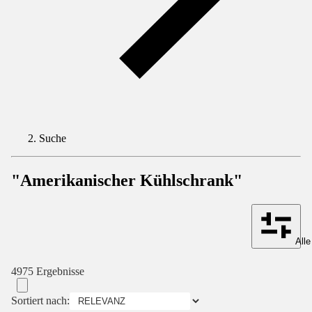
Suche
"Amerikanischer Kühlschrank"
Alle
4975 Ergebnisse
Sortiert nach: