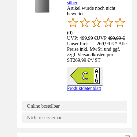
silber
Artikel wurde noch nicht
bewertet.
(
0
)
UVP: 499,99 €
UVP
499,99 €
Unser Preis — 269,99 € * Alle
Preise inkl. MwSt. und ggf.
zzgl. Versandkosten pro
ST
269,99 €
*
/
ST
Produktdatenblatt
Online bestellbar
Nicht reservierbar