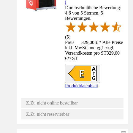
l
Durchschnittliche Bewertung:
4.6 von 5 Sternen. 5
Bewertungen.
(
5
)
Preis — 329,00 € * Alle Preise
inkl. MwSt. und ggf. zzgl.
Versandkosten pro ST
329,00
€
*
/
ST
Produktdatenblatt
Z.Zt. nicht online bestellbar
Z.Zt. nicht reservierbar