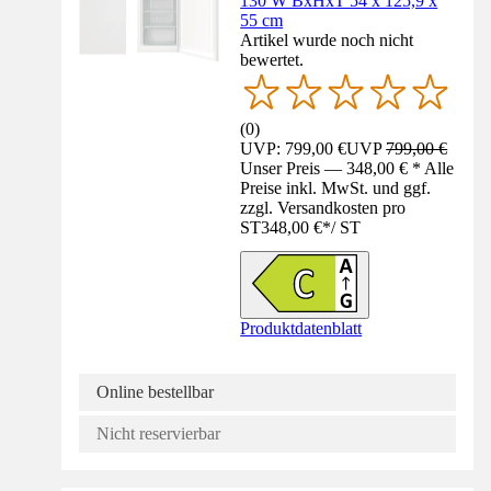
130 W BxHxT 54 x 125,9 x
55 cm
Artikel wurde noch nicht
bewertet.
(
0
)
UVP: 799,00 €
UVP
799,00 €
Unser Preis — 348,00 € * Alle
Preise inkl. MwSt. und ggf.
zzgl. Versandkosten pro
ST
348,00 €
*
/
ST
Produktdatenblatt
Online bestellbar
Nicht reservierbar