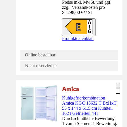
Preise inkl. MwSt. und ggf.
zzgl. Versandkosten pro
ST
298,00 €
*
/
ST
Produktdatenblatt
Online bestellbar
Nicht reservierbar
Kühlgefrierkombination
Amica KGC 15632 T BxHxT
55 x 144 x 61.5 cm Kühlteil
162 l Gefrierteil 44 l
Durchschnittliche Bewertung:
1 von 5 Sternen. 1 Bewertung.