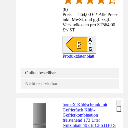
(
8
)
Preis — 564,00 € * Alle Preise
inkl. MwSt. und ggf. zzgl.
Versandkosten pro ST
564,00
€
*
/
ST
Produktdatenblatt
Online bestellbar
Nicht reservierbar
homeX Kühlschrank mit
Gefrierfach Kühl-
Gefrierkombination
freistehend 173 Liter
Nutzinhalt 40 dB CFS1110-S