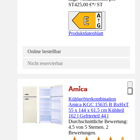
ST
425,00 €
*
/
ST
Produktdatenblatt
Online bestellbar
Nicht reservierbar
Kühlgefrierkombination
Amica KGC 15635 B BxHxT
55 x 144 x 61.5 cm Kühlteil
162 l Gefrierteil 44 l
Durchschnittliche Bewertung:
4.5 von 5 Sternen. 2
Bewertungen.