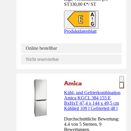
ST
330,00 €
*
/
ST
Produktdatenblatt
Online bestellbar
Nicht reservierbar
Kühl- und Gefrierkombination
Amica KGCL 384 155 E
BxHxT 47,4 x 144 x 49,5 cm
Kühlteil 109 l Gefrierteil 48 l
Durchschnittliche Bewertung:
4.4 von 5 Sternen. 9
Bewertungen.