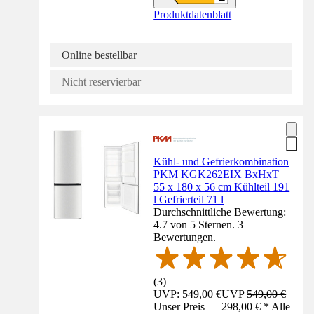
Produktdatenblatt
Online bestellbar
Nicht reservierbar
Kühl- und Gefrierkombination
PKM KGK262EIX BxHxT
55 x 180 x 56 cm Kühlteil 191
l Gefrierteil 71 l
Durchschnittliche Bewertung:
4.7 von 5 Sternen. 3
Bewertungen.
(
3
)
UVP: 549,00 €
UVP
549,00 €
Unser Preis — 298,00 € * Alle