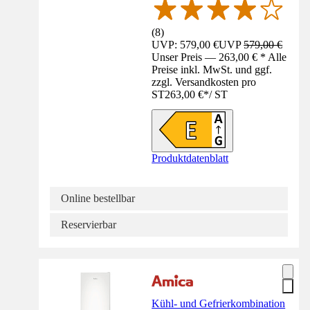
(
8
)
UVP: 579,00 €
UVP
579,00 €
Unser Preis — 263,00 € * Alle
Preise inkl. MwSt. und ggf.
zzgl. Versandkosten pro
ST
263,00 €
*
/
ST
Produktdatenblatt
Online bestellbar
Reservierbar
Kühl- und Gefrierkombination