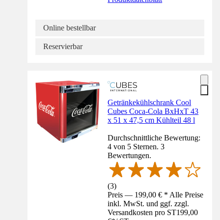
Online bestellbar
Reservierbar
Getränkekühlschrank Cool
Cubes Coca-Cola BxHxT 43
x 51 x 47,5 cm Kühlteil 48 l
Durchschnittliche Bewertung:
4 von 5 Sternen. 3
Bewertungen.
(
3
)
Preis — 199,00 € * Alle Preise
inkl. MwSt. und ggf. zzgl.
Versandkosten pro ST
199,00