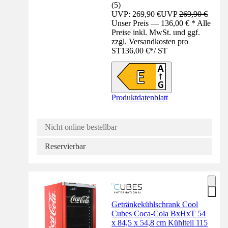
(
5
)
UVP: 269,90 €
UVP
269,90 €
Unser Preis — 136,00 € * Alle
Preise inkl. MwSt. und ggf.
zzgl. Versandkosten pro
ST
136,00 €
*
/
ST
Produktdatenblatt
Nicht online bestellbar
Reservierbar
Getränkekühlschrank Cool
Cubes Coca-Cola BxHxT 54
x 84,5 x 54,8 cm Kühlteil 115