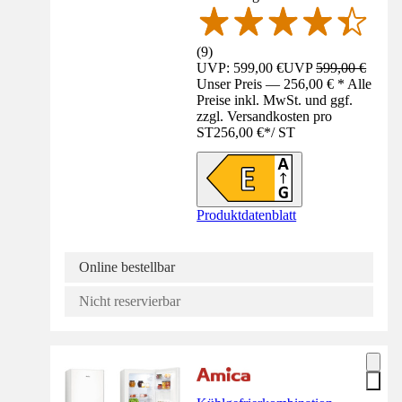
(
9
)
UVP: 599,00 €
UVP
599,00 €
Unser Preis — 256,00 € * Alle
Preise inkl. MwSt. und ggf.
zzgl. Versandkosten pro
ST
256,00 €
*
/
ST
Produktdatenblatt
Online bestellbar
Nicht reservierbar