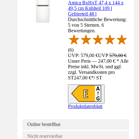
Amica BxHxT 47,4 x 144 x
49,5 cm Kühlteil 109 l
Gefrierteil 48 l
Durchschnittliche Bewertung:
5 von 5 Sternen. 6
Bewertungen.
(
6
)
UVP: 579,00 €
UVP
579,00 €
Unser Preis — 247,00 € * Alle
Preise inkl. MwSt. und ggf.
zzgl. Versandkosten pro
ST
247,00 €
*
/
ST
Produktdatenblatt
Online bestellbar
Nicht reservierbar