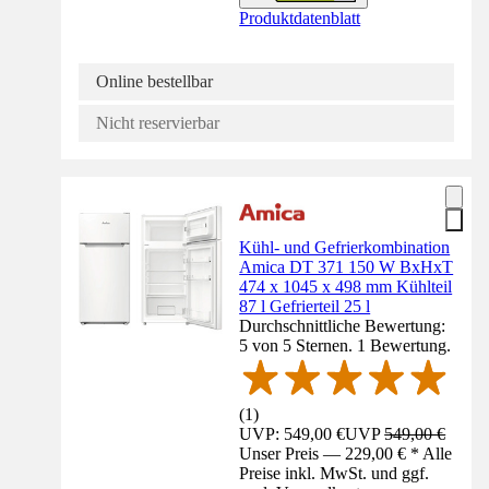
Produktdatenblatt
Online bestellbar
Nicht reservierbar
Kühl- und Gefrierkombination
Amica DT 371 150 W BxHxT
474 x 1045 x 498 mm Kühlteil
87 l Gefrierteil 25 l
Durchschnittliche Bewertung:
5 von 5 Sternen. 1 Bewertung.
(
1
)
UVP: 549,00 €
UVP
549,00 €
Unser Preis — 229,00 € * Alle
Preise inkl. MwSt. und ggf.