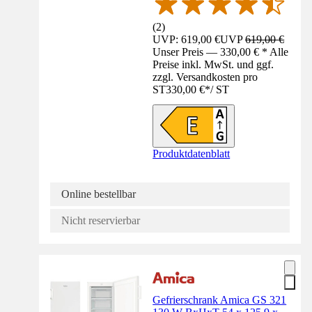
(
2
)
UVP: 619,00 €
UVP
619,00 €
Unser Preis — 330,00 € * Alle
Preise inkl. MwSt. und ggf.
zzgl. Versandkosten pro
ST
330,00 €
*
/
ST
Produktdatenblatt
Online bestellbar
Nicht reservierbar
Gefrierschrank Amica GS 321