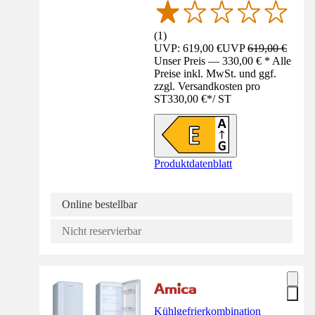
(
1
)
UVP: 619,00 €
UVP
619,00 €
Unser Preis — 330,00 € * Alle
Preise inkl. MwSt. und ggf.
zzgl. Versandkosten pro
ST
330,00 €
*
/
ST
Produktdatenblatt
Online bestellbar
Nicht reservierbar
Kühlgefrierkombination