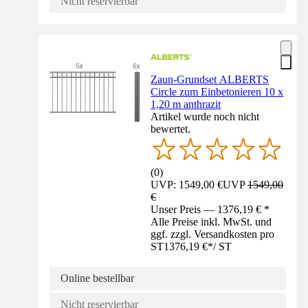
Nicht reservierbar
Zaun-Grundset ALBERTS
Circle zum Einbetonieren 10 x
1,20 m anthrazit
Artikel wurde noch nicht
bewertet.
(
0
)
UVP: 1549,00 €
UVP
1549,00
€
Unser Preis — 1376,19 € *
Alle Preise inkl. MwSt. und
ggf. zzgl. Versandkosten pro
ST
1376,19 €
*
/
ST
Online bestellbar
Nicht reservierbar