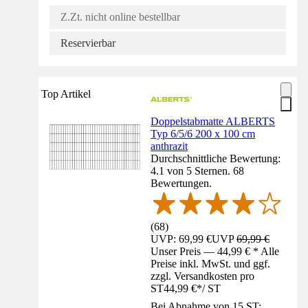
Z.Zt. nicht online bestellbar
Reservierbar
Top Artikel
Doppelstabmatte ALBERTS
Typ 6/5/6 200 x 100 cm
anthrazit
Durchschnittliche Bewertung:
4.1 von 5 Sternen. 68
Bewertungen.
(
68
)
UVP: 69,99 €
UVP
69,99 €
Unser Preis — 44,99 € * Alle
Preise inkl. MwSt. und ggf.
zzgl. Versandkosten pro
ST
44,99 €
*
/
ST
Bei Abnahme von 15 ST: