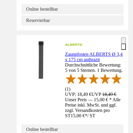
Online bestellbar
Reservierbar
Zaunpfosten ALBERTS Ø 3,4
x 175 cm anthrazit
Durchschnittliche Bewertung:
5 von 5 Sternen. 1 Bewertung.
(
1
)
UVP: 18,49 €
UVP
18,49 €
Unser Preis — 15,00 € * Alle
Preise inkl. MwSt. und ggf.
zzgl. Versandkosten pro
ST
15,00 €
*
/
ST
Online bestellbar