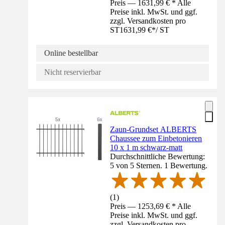
Preis — 1631,99 € * Alle
Preise inkl. MwSt. und ggf.
zzgl. Versandkosten pro
ST
1631,99 €
*
/
ST
Online bestellbar
Nicht reservierbar
Zaun-Grundset ALBERTS
Chaussee zum Einbetonieren
10 x 1 m schwarz-matt
Durchschnittliche Bewertung:
5 von 5 Sternen. 1 Bewertung.
(
1
)
Preis — 1253,69 € * Alle
Preise inkl. MwSt. und ggf.
zzgl. Versandkosten pro