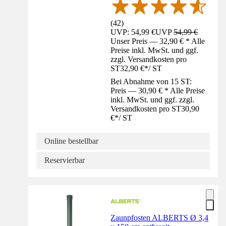
(
42
)
UVP: 54,99 €
UVP
54,99 €
Unser Preis — 32,90 € * Alle
Preise inkl. MwSt. und ggf.
zzgl. Versandkosten pro
ST
32,90 €
*
/
ST
Bei Abnahme von 15 ST:
Preis — 30,90 € * Alle Preise
inkl. MwSt. und ggf. zzgl.
Versandkosten pro ST
30,90
€
*
/
ST
Online bestellbar
Reservierbar
Zaunpfosten ALBERTS Ø 3,4