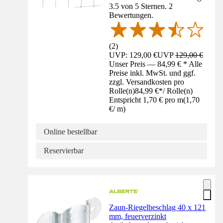
3.5 von 5 Sternen. 2
Bewertungen.
(
2
)
UVP: 129,00 €
UVP
129,00 €
Unser Preis — 84,99 € * Alle
Preise inkl. MwSt. und ggf.
zzgl. Versandkosten pro
Rolle(n)
84,99 €
*
/
Rolle(n)
Entspricht 1,70 € pro m
(
1,70
€
/
m
)
Online bestellbar
Reservierbar
Zaun-Riegelbeschlag 40 x 121
mm, feuerverzinkt