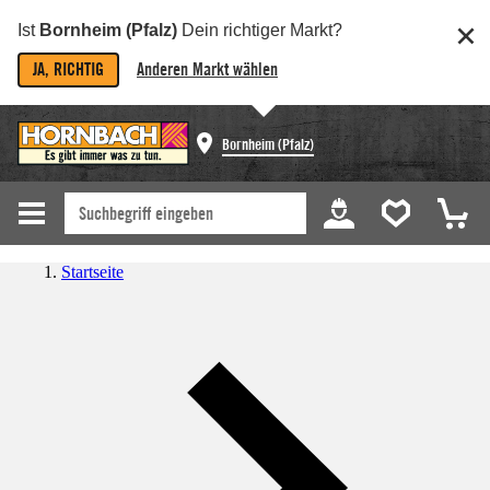
Ist
Bornheim (Pfalz)
Dein richtiger Markt?
JA, RICHTIG
Anderen Markt wählen
Bornheim (Pfalz)
Startseite