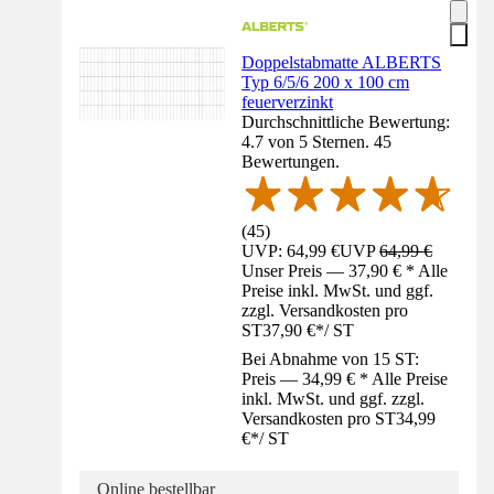
Doppelstabmatte ALBERTS
Typ 6/5/6 200 x 100 cm
feuerverzinkt
Durchschnittliche Bewertung:
4.7 von 5 Sternen. 45
Bewertungen.
(
45
)
UVP: 64,99 €
UVP
64,99 €
Unser Preis — 37,90 € * Alle
Preise inkl. MwSt. und ggf.
zzgl. Versandkosten pro
ST
37,90 €
*
/
ST
Bei Abnahme von 15 ST:
Preis — 34,99 € * Alle Preise
inkl. MwSt. und ggf. zzgl.
Versandkosten pro ST
34,99
€
*
/
ST
Online bestellbar