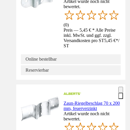
Artikel wurde noch nicht
bewertet.
(
0
)
Preis — 5,45 € * Alle Preise
inkl. MwSt. und ggf. zzgl.
Versandkosten pro ST
5,45 €
*
/
ST
Online bestellbar
Reservierbar
Zaun-Riegelbeschlag 70 x 200
mm, feuerverzinkt
Artikel wurde noch nicht
bewertet.