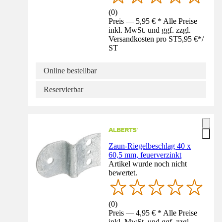
(
0
)
Preis — 5,95 € * Alle Preise
inkl. MwSt. und ggf. zzgl.
Versandkosten pro ST
5,95 €
*
/
ST
Online bestellbar
Reservierbar
Zaun-Riegelbeschlag 40 x
60,5 mm, feuerverzinkt
Artikel wurde noch nicht
bewertet.
(
0
)
Preis — 4,95 € * Alle Preise
inkl. MwSt. und ggf. zzgl.