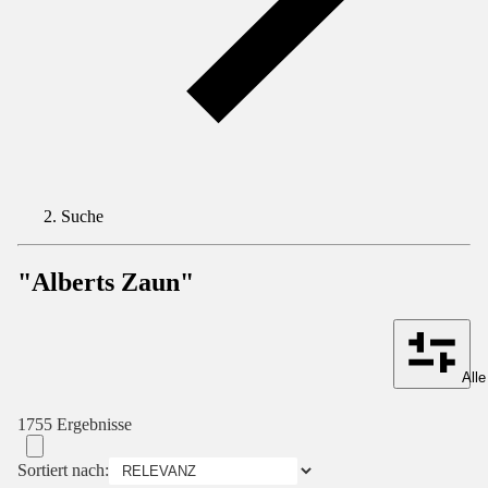
Suche
"Alberts Zaun"
Alle
1755 Ergebnisse
Sortiert nach: