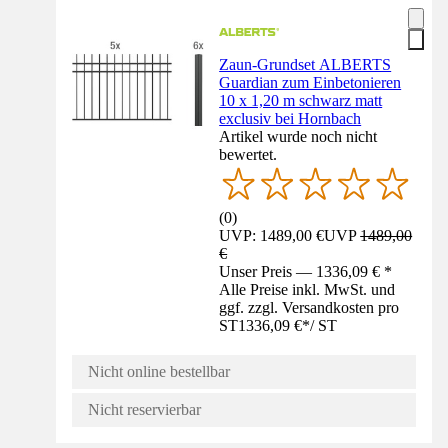
Zaun-Grundset ALBERTS
Guardian zum Einbetonieren
10 x 1,20 m schwarz matt
exclusiv bei Hornbach
Artikel wurde noch nicht
bewertet.
(
0
)
UVP: 1489,00 €
UVP
1489,00
€
Unser Preis — 1336,09 € *
Alle Preise inkl. MwSt. und
ggf. zzgl. Versandkosten pro
ST
1336,09 €
*
/
ST
Nicht online bestellbar
Nicht reservierbar