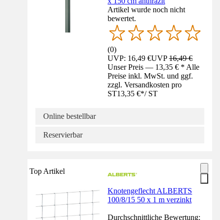
x 150 cm anthrazit
Artikel wurde noch nicht
bewertet.
(
0
)
UVP: 16,49 €
UVP
16,49 €
Unser Preis — 13,35 € * Alle
Preise inkl. MwSt. und ggf.
zzgl. Versandkosten pro
ST
13,35 €
*
/
ST
Online bestellbar
Reservierbar
Top Artikel
Knotengeflecht ALBERTS
100/8/15 50 x 1 m verzinkt
Durchschnittliche Bewertung: