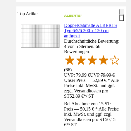
Top Artikel
Doppelstabmatte ALBERTS
Typ 6/5/6 200 x 120 cm
anthrazit
Durchschnittliche Bewertung:
4 von 5 Sternen. 66
Bewertungen.
(
66
)
UVP: 79,99 €
UVP
79,99 €
Unser Preis — 52,89 € * Alle
Preise inkl. MwSt. und ggf.
zzgl. Versandkosten pro
ST
52,89 €
*
/
ST
Bei Abnahme von 15 ST:
Preis — 50,15 € * Alle Preise
inkl. MwSt. und ggf. zzgl.
Versandkosten pro ST
50,15
€
*
/
ST