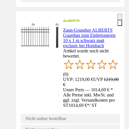
Zaun-Grundset ALBERTS
Guardian zum Einbetonieren
10 x 1 m schwarz matt
exclusiv bei Hornbach
Artikel wurde noch nicht
bewertet.
(
0
)
UVP: 1219,00 €
UVP
1219,00
€
Unser Preis — 1014,69 € *
Alle Preise inkl. MwSt. und
ggf. zzgl. Versandkosten pro
ST
1014,69 €
*
/
ST
Nicht online bestellbar