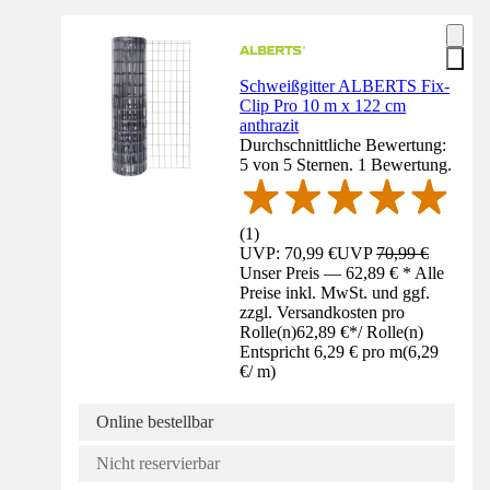
Schweißgitter ALBERTS Fix-
Clip Pro 10 m x 122 cm
anthrazit
Durchschnittliche Bewertung:
5 von 5 Sternen. 1 Bewertung.
(
1
)
UVP: 70,99 €
UVP
70,99 €
Unser Preis — 62,89 € * Alle
Preise inkl. MwSt. und ggf.
zzgl. Versandkosten pro
Rolle(n)
62,89 €
*
/
Rolle(n)
Entspricht 6,29 € pro m
(
6,29
€
/
m
)
Online bestellbar
Nicht reservierbar