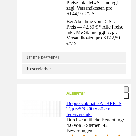
Preise inkl. MwSt. und ggf.
zzgl. Versandkosten pro
ST
44,95 €
*
/
ST
Bei Abnahme von 15 ST:
Preis — 42,59 € * Alle Preise
inkl. MwSt. und ggf. zzgl.
Versandkosten pro ST
42,59
€
*
/
ST
Online bestellbar
Reservierbar
Doppelstabmatte ALBERTS
Typ 6/5/6 200 x 80 cm
feuerverzinkt
Durchschnittliche Bewertung:
4.6 von 5 Sternen. 42
Bewertungen.