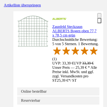
Artikelliste überspringen
Zaunfeld Steckzaun
ALBERTS Bogen oben 77,7
x 78,5 cm grün
Durchschnittliche Bewertung:
5 von 5 Sternen. 1 Bewertung.
(
1
)
UVP: 33,39 €
UVP
33,39 €
Unser Preis — 25,39 € * Alle
Preise inkl. MwSt. und ggf.
zzgl. Versandkosten pro
ST
25,39 €
*
/
ST
Online bestellbar
Reservierbar