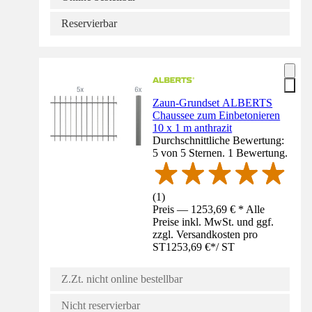
Reservierbar
Zaun-Grundset ALBERTS
Chaussee zum Einbetonieren
10 x 1 m anthrazit
Durchschnittliche Bewertung:
5 von 5 Sternen. 1 Bewertung.
(
1
)
Preis — 1253,69 € * Alle
Preise inkl. MwSt. und ggf.
zzgl. Versandkosten pro
ST
1253,69 €
*
/
ST
Z.Zt. nicht online bestellbar
Nicht reservierbar