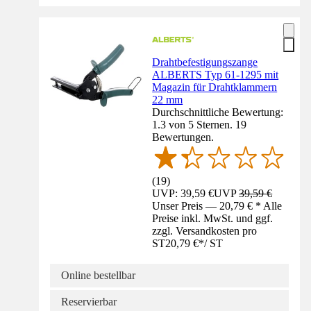
Drahtbefestigungszange
ALBERTS Typ 61-1295 mit
Magazin für Drahtklammern
22 mm
Durchschnittliche Bewertung:
1.3 von 5 Sternen. 19
Bewertungen.
(
19
)
UVP: 39,59 €
UVP
39,59 €
Unser Preis — 20,79 € * Alle
Preise inkl. MwSt. und ggf.
zzgl. Versandkosten pro
ST
20,79 €
*
/
ST
Online bestellbar
Reservierbar