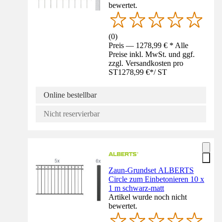
bewertet.
(
0
)
Preis — 1278,99 € * Alle
Preise inkl. MwSt. und ggf.
zzgl. Versandkosten pro
ST
1278,99 €
*
/
ST
Online bestellbar
Nicht reservierbar
Zaun-Grundset ALBERTS
Circle zum Einbetonieren 10 x
1 m schwarz-matt
Artikel wurde noch nicht
bewertet.