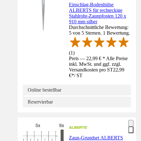
Einschlag-Bodenhülse
ALBERTS für rechteckige
Stahlrohr-Zaunpfosten 120 x
910 mm silber
Durchschnittliche Bewertung:
5 von 5 Sternen. 1 Bewertung.
(
1
)
Preis — 22,99 € * Alle Preise
inkl. MwSt. und ggf. zzgl.
Versandkosten pro ST
22,99
€
*
/
ST
Online bestellbar
Reservierbar
Zaun-Grundset ALBERTS