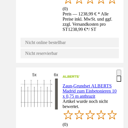
(
0
)
Preis — 1238,99 € * Alle
Preise inkl. MwSt. und ggf.
zzgl. Versandkosten pro
ST
1238,99 €
*
/
ST
Nicht online bestellbar
Nicht reservierbar
Zaun-Grundset ALBERTS
Madrid zum Einbetonieren 10
x 0,75 m anthrazit
Artikel wurde noch nicht
bewertet.
(
0
)