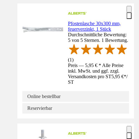
Pfostenlasche 30x300 mm,
feuerverzinkt, 1 Stück
Durchschnittliche Bewertung:
5 von 5 Sternen. 1 Bewertung.
(
1
)
Preis — 5,95 € * Alle Preise
inkl. MwSt. und ggf. zzgl.
Versandkosten pro ST
5,95 €
*
/
ST
Online bestellbar
Reservierbar