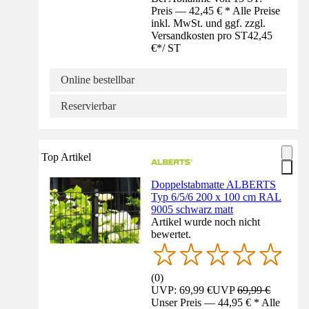
Preis — 42,45 € * Alle Preise
inkl. MwSt. und ggf. zzgl.
Versandkosten pro ST
42,45
€
*
/
ST
Online bestellbar
Reservierbar
Top Artikel
Doppelstabmatte ALBERTS
Typ 6/5/6 200 x 100 cm RAL
9005 schwarz matt
Artikel wurde noch nicht
bewertet.
(
0
)
UVP: 69,99 €
UVP
69,99 €
Unser Preis — 44,95 € * Alle