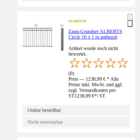
Zaun-Grundset ALBERTS
Circle 10 x 1 m anthrazit
Artikel wurde noch nicht
bewertet.
(
0
)
Preis — 1238,99 € * Alle
Preise inkl. MwSt. und ggf.
zzgl. Versandkosten pro
ST
1238,99 €
*
/
ST
Online bestellbar
Nicht reservierbar