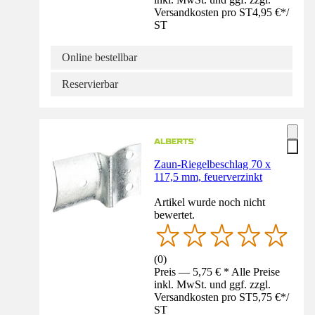
Versandkosten pro ST
4,95 €
*
/
ST
Online bestellbar
Reservierbar
Zaun-Riegelbeschlag 70 x
117,5 mm, feuerverzinkt
Artikel wurde noch nicht
bewertet.
(
0
)
Preis — 5,75 € * Alle Preise
inkl. MwSt. und ggf. zzgl.
Versandkosten pro ST
5,75 €
*
/
ST