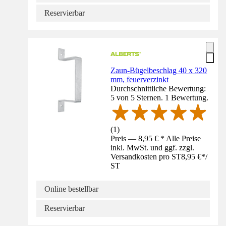
Reservierbar
Zaun-Bügelbeschlag 40 x 320
mm, feuerverzinkt
Durchschnittliche Bewertung:
5 von 5 Sternen. 1 Bewertung.
(
1
)
Preis — 8,95 € * Alle Preise
inkl. MwSt. und ggf. zzgl.
Versandkosten pro ST
8,95 €
*
/
ST
Online bestellbar
Reservierbar