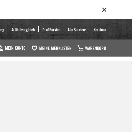
ung
Artikelvergleich
ProfiService
Alle Services
Karriere
MEIN KONTO
MEINE MERKLISTEN
WARENKORB