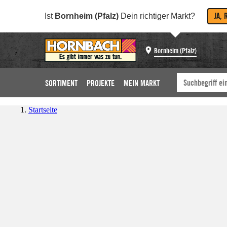
JA, 
Ist
Bornheim (Pfalz)
Dein richtiger Markt?
Bornheim (Pfalz)
SORTIMENT
PROJEKTE
MEIN MARKT
Startseite