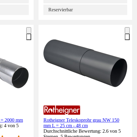
Reservierbar
L = 2000 mm
Rotheigner Teleskoprohr grau NW 150
g: 4 von 5
mm L = 25 cm - 48 cm
Durchschnittliche Bewertung: 2.6 von 5
Sternen. 5 Bewertungen.