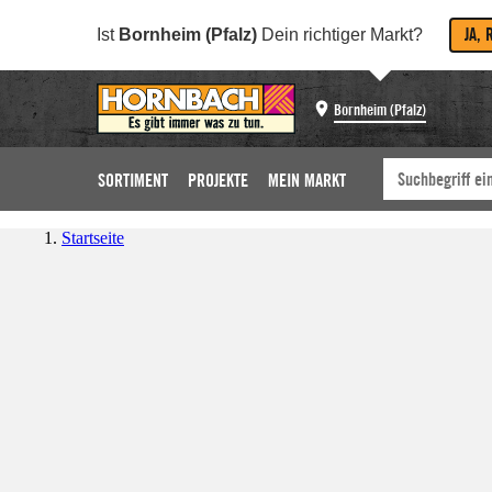
JA, 
Ist
Bornheim (Pfalz)
Dein richtiger Markt?
Bornheim (Pfalz)
SORTIMENT
PROJEKTE
MEIN MARKT
Startseite