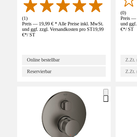
(
0
)
(
1
)
Preis — 
Preis — 19,99 € * Alle Preise inkl. MwSt.
und ggf.
und ggf. zzgl. Versandkosten pro ST
19,99
€
*
/
ST
€
*
/
ST
Online bestellbar
Z.Zt. 
Reservierbar
Z.Zt. 