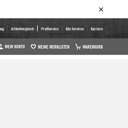
ung
Artikelvergleich
ProfiService
Alle Services
Karriere
MEIN KONTO
MEINE MERKLISTEN
WARENKORB