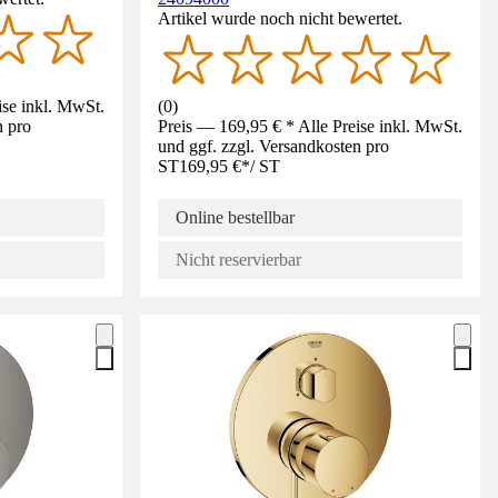
Artikel wurde noch nicht bewertet.
ise inkl. MwSt.
(
0
)
n pro
Preis — 169,95 € * Alle Preise inkl. MwSt.
und ggf. zzgl. Versandkosten pro
ST
169,95 €
*
/
ST
Online bestellbar
Nicht reservierbar