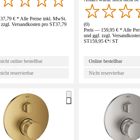
37,79 € * Alle Preise inkl. MwSt.
 zzgl. Versandkosten pro ST
37,79
(
0
)
Preis — 159,95 € * Alle Pre
und ggf. zzgl. Versandkoste
ST
159,95 €
*
/
ST
nicht online bestellbar
Online bestellbar
nicht reservierbar
Nicht reservierbar