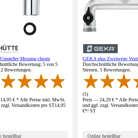
Umsteller Messing chrom
GEKA plus Zweiwege Ventil,
nittliche Bewertung: 5 von 5
Durchschnittliche Bewertung
. 2 Bewertungen.
Sternen. 5 Bewertungen.
(
5
)
14,95 € * Alle Preise inkl. MwSt.
Preis — 24,29 € * Alle Prei
 zzgl. Versandkosten pro ST
14,95
und ggf. zzgl. Versandkoste
€
*
/
ST
 bestellbar
Online bestellbar