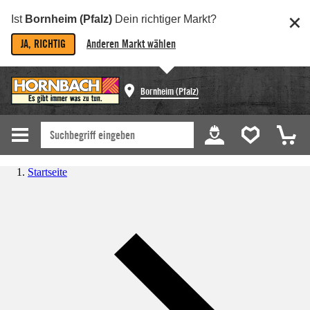
Ist
Bornheim (Pfalz)
Dein richtiger Markt?
JA, RICHTIG
Anderen Markt wählen
Bornheim (Pfalz)
Startseite