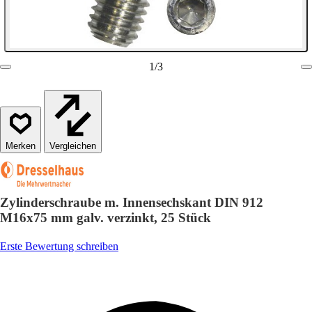
1
/
3
Vergleichen
Zylinderschraube m. Innensechskant DIN 912
M16x75 mm galv. verzinkt, 25 Stück
Erste Bewertung schreiben