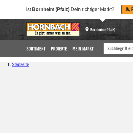
JA, 
Ist
Bornheim (Pfalz)
Dein richtiger Markt?
Bornheim (Pfalz)
SORTIMENT
PROJEKTE
MEIN MARKT
Startseite