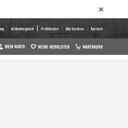
ung
Artikelvergleich
ProfiService
Alle Services
Karriere
MEIN KONTO
MEINE MERKLISTEN
WARENKORB