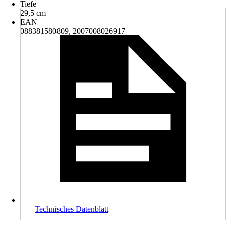
Tiefe
29,5 cm
EAN
088381580809, 2007008026917
Technisches Datenblatt