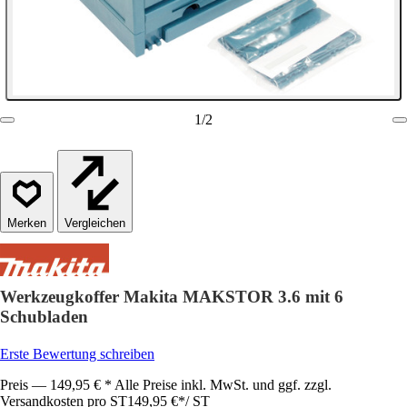
1
/
2
Vergleichen
Werkzeugkoffer Makita MAKSTOR 3.6 mit 6
Schubladen
Erste Bewertung schreiben
Preis — 149,95 € * Alle Preise inkl. MwSt. und ggf. zzgl.
Versandkosten pro ST
149,95 €
*
/
ST