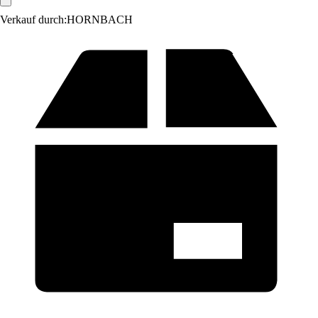
Verkauf durch:
HORNBACH