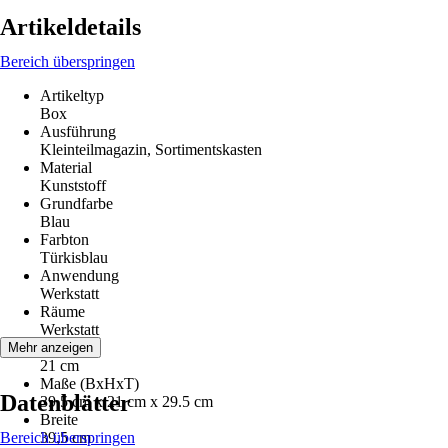
Artikeldetails
Bereich überspringen
Artikeltyp
Box
Ausführung
Kleinteilmagazin, Sortimentskasten
Material
Kunststoff
Grundfarbe
Blau
Farbton
Türkisblau
Anwendung
Werkstatt
Räume
Werkstatt
Höhe
Mehr anzeigen
21 cm
Maße (BxHxT)
Datenblätter
39.5 cm x 21 cm x 29.5 cm
Breite
Bereich überspringen
39,5 cm