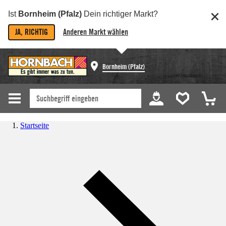
Ist
Bornheim (Pfalz)
Dein richtiger Markt?
JA, RICHTIG
Anderen Markt wählen
Bornheim (Pfalz)
Startseite