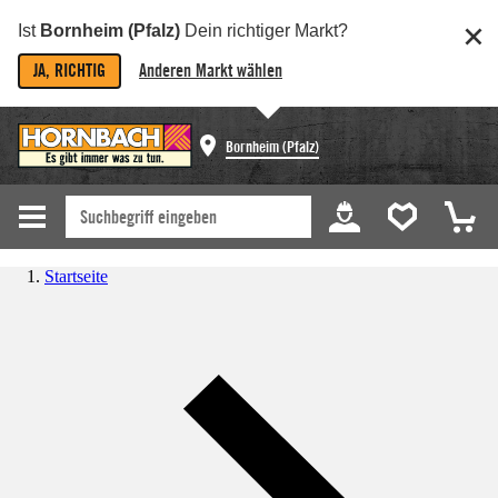
Ist
Bornheim (Pfalz)
Dein richtiger Markt?
JA, RICHTIG
Anderen Markt wählen
Bornheim (Pfalz)
Startseite