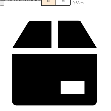
ST
m
0,63 m