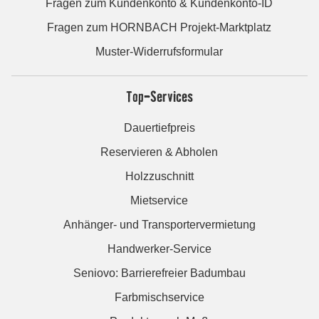
Fragen zum Kundenkonto & Kundenkonto-ID
Fragen zum HORNBACH Projekt-Marktplatz
Muster-Widerrufsformular
Top-Services
Dauertiefpreis
Reservieren & Abholen
Holzzuschnitt
Mietservice
Anhänger- und Transportervermietung
Handwerker-Service
Seniovo: Barrierefreier Badumbau
Farbmischservice