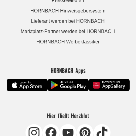
Presse/Medien
HORNBACH Hinweisgebersystem
Lieferant werden bei HORNBACH
Marktplatz-Partner werden bei HORNBACH
HORNBACH Werbeklassiker
HORNBACH Apps
Hier fließt Herzblut