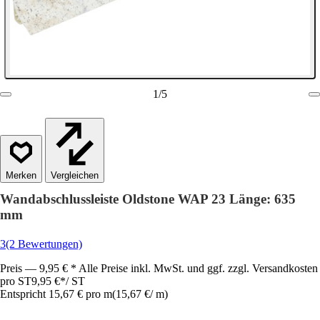
1
/
5
Vergleichen
Wandabschlussleiste Oldstone WAP 23 Länge: 635
mm
3
(2 Bewertungen)
Preis — 9,95 € * Alle Preise inkl. MwSt. und ggf. zzgl. Versandkosten
pro ST
9,95 €
*
/
ST
Entspricht 15,67 € pro m
(
15,67 €
/
m
)