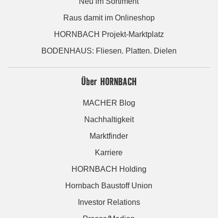
Neu im Sortiment
Raus damit im Onlineshop
HORNBACH Projekt-Marktplatz
BODENHAUS: Fliesen. Platten. Dielen
Über HORNBACH
MACHER Blog
Nachhaltigkeit
Marktfinder
Karriere
HORNBACH Holding
Hornbach Baustoff Union
Investor Relations