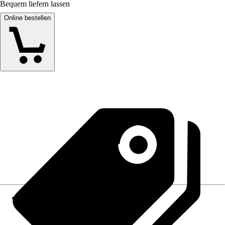
Bequem liefern lassen
Online bestellen