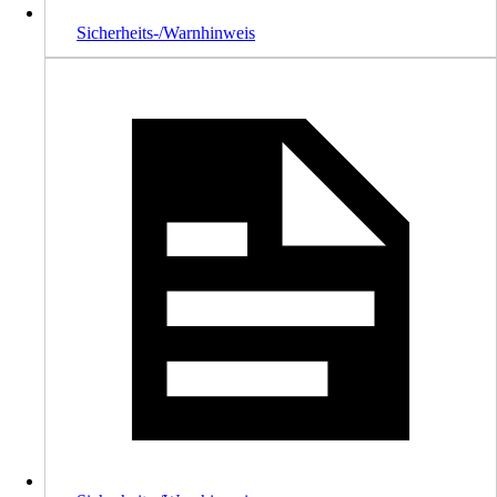
Sicherheits-/Warnhinweis