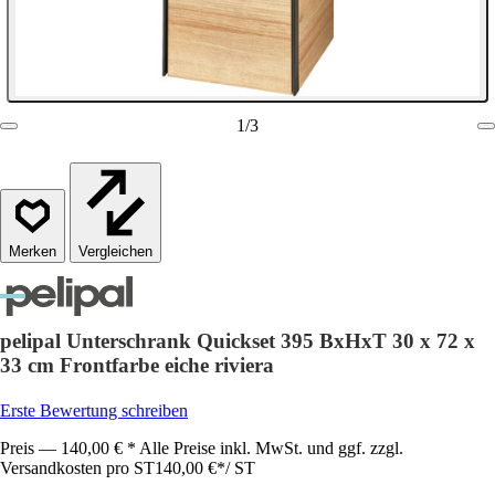
1
/
3
Vergleichen
pelipal Unterschrank Quickset 395 BxHxT 30 x 72 x
33 cm Frontfarbe eiche riviera
Erste Bewertung schreiben
Preis — 140,00 € * Alle Preise inkl. MwSt. und ggf. zzgl.
Versandkosten pro ST
140,00 €
*
/
ST