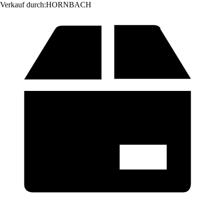
Verkauf durch:
HORNBACH