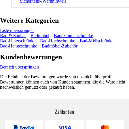
Sicherheits-/Warnhinweis
Weitere Kategorien
Liste überspringen
Bad & Sanitär
Badmöbel
Badezimmerschränke
Bad-Unterschränke
Bad-Hochschränke
Bad-Midischränke
Bad-Hängeschränke
Badmöbel-Zubehör
Kundenbewertungen
Bereich überspringen
Die Echtheit der Bewertungen wurde von uns nicht überprüft.
Bewertungen können auch von Kunden stammen, die die Ware nicht
nachweislich genutzt oder gekauft haben.
Zahlarten