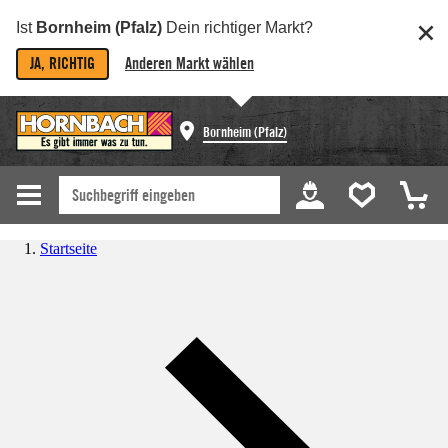
Ist
Bornheim (Pfalz)
Dein richtiger Markt?
JA, RICHTIG
Anderen Markt wählen
Bornheim (Pfalz)
Startseite