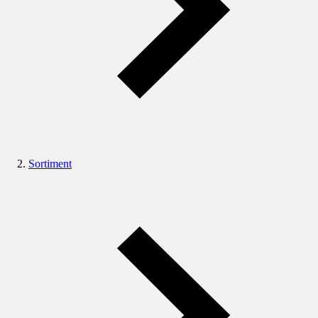
Sortiment