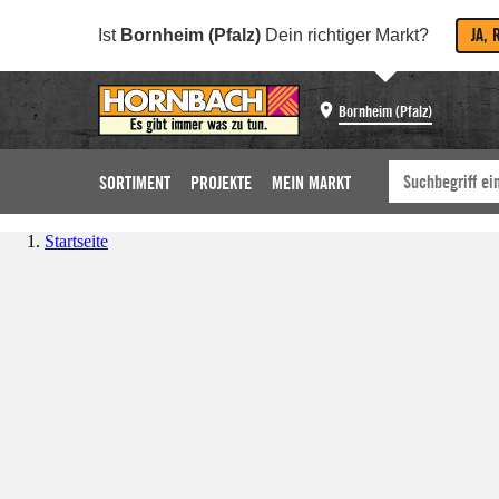
JA, 
Ist
Bornheim (Pfalz)
Dein richtiger Markt?
Bornheim (Pfalz)
SORTIMENT
PROJEKTE
MEIN MARKT
Startseite