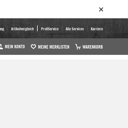
ung
Artikelvergleich
ProfiService
Alle Services
Karriere
MEIN KONTO
MEINE MERKLISTEN
WARENKORB