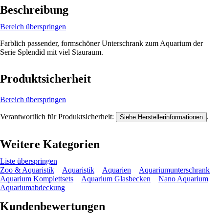
Beschreibung
Bereich überspringen
Farblich passender, formschöner Unterschrank zum Aquarium der
Serie Splendid mit viel Stauraum.
Produktsicherheit
Bereich überspringen
Verantwortlich für Produktsicherheit:
.
Siehe Herstellerinformationen
Weitere Kategorien
Liste überspringen
Zoo & Aquaristik
Aquaristik
Aquarien
Aquariumunterschrank
Aquarium Komplettsets
Aquarium Glasbecken
Nano Aquarium
Aquariumabdeckung
Kundenbewertungen