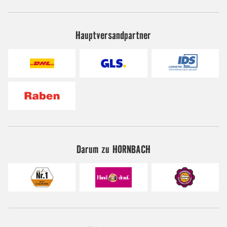
Hauptversandpartner
Darum zu HORNBACH