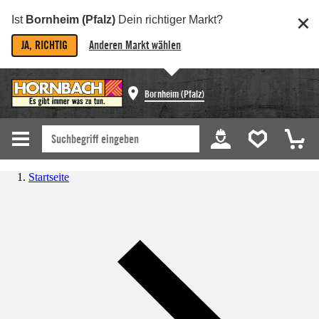
Ist
Bornheim (Pfalz)
Dein richtiger Markt?
JA, RICHTIG
Anderen Markt wählen
Bornheim (Pfalz)
Startseite