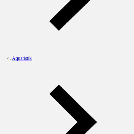
Aquaristik