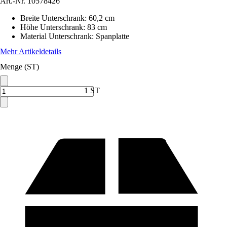
Art.-Nr.
10578426
Breite Unterschrank
:
60,2 cm
Höhe Unterschrank
:
83 cm
Material Unterschrank
:
Spanplatte
Mehr Artikeldetails
Menge (ST)
1 ST