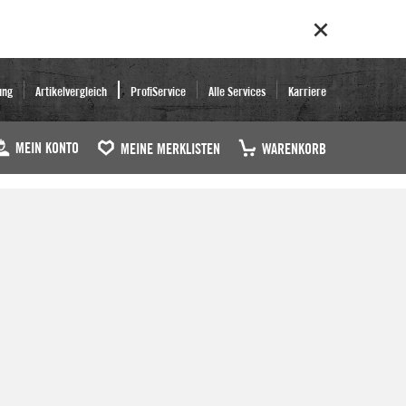
ung
Artikelvergleich
ProfiService
Alle Services
Karriere
MEIN KONTO
MEINE MERKLISTEN
WARENKORB