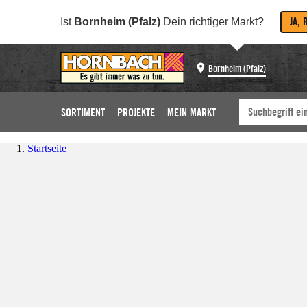
JA, 
Ist
Bornheim (Pfalz)
Dein richtiger Markt?
Bornheim (Pfalz)
SORTIMENT
PROJEKTE
MEIN MARKT
Startseite