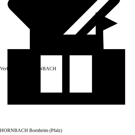
Verkauf durch:
HORNBACH
HORNBACH Bornheim (Pfalz)