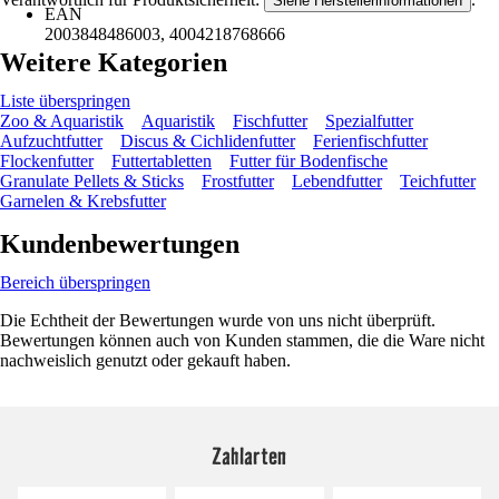
Siehe Herstellerinformationen
EAN
2003848486003, 4004218768666
Weitere Kategorien
Liste überspringen
Zoo & Aquaristik
Aquaristik
Fischfutter
Spezialfutter
Aufzuchtfutter
Discus & Cichlidenfutter
Ferienfischfutter
Flockenfutter
Futtertabletten
Futter für Bodenfische
Granulate Pellets & Sticks
Frostfutter
Lebendfutter
Teichfutter
Garnelen & Krebsfutter
Kundenbewertungen
Bereich überspringen
Die Echtheit der Bewertungen wurde von uns nicht überprüft.
Bewertungen können auch von Kunden stammen, die die Ware nicht
nachweislich genutzt oder gekauft haben.
Zahlarten