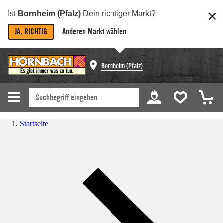
Ist
Bornheim (Pfalz)
Dein richtiger Markt?
JA, RICHTIG
Anderen Markt wählen
Bornheim (Pfalz)
Startseite