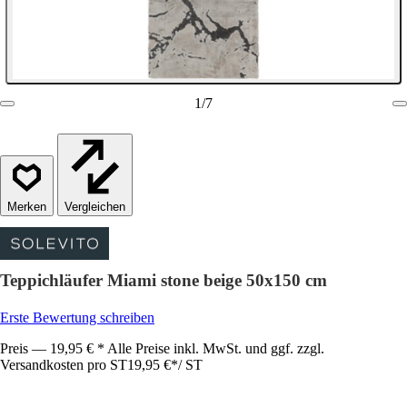
1
/
7
Vergleichen
Teppichläufer Miami stone beige 50x150 cm
Erste Bewertung schreiben
Preis — 19,95 € * Alle Preise inkl. MwSt. und ggf. zzgl.
Versandkosten pro ST
19,95 €
*
/
ST