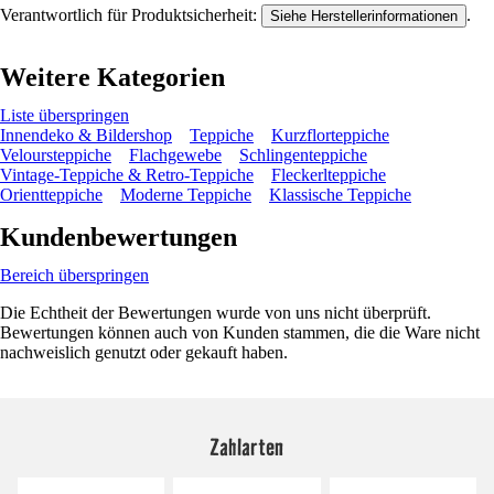
Verantwortlich für Produktsicherheit:
.
Siehe Herstellerinformationen
Weitere Kategorien
Liste überspringen
Innendeko & Bildershop
Teppiche
Kurzflorteppiche
Veloursteppiche
Flachgewebe
Schlingenteppiche
Vintage-Teppiche & Retro-Teppiche
Fleckerlteppiche
Orientteppiche
Moderne Teppiche
Klassische Teppiche
Kundenbewertungen
Bereich überspringen
Die Echtheit der Bewertungen wurde von uns nicht überprüft.
Bewertungen können auch von Kunden stammen, die die Ware nicht
nachweislich genutzt oder gekauft haben.
Zahlarten