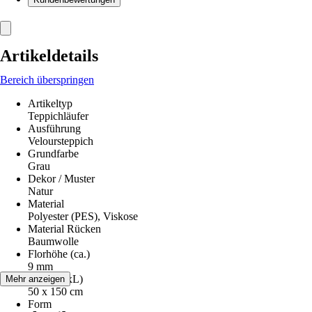
Artikeldetails
Bereich überspringen
Artikeltyp
Teppichläufer
Ausführung
Veloursteppich
Grundfarbe
Grau
Dekor / Muster
Natur
Material
Polyester (PES), Viskose
Material Rücken
Baumwolle
Florhöhe (ca.)
9 mm
Maße (BxL)
Mehr anzeigen
50 x 150 cm
Form