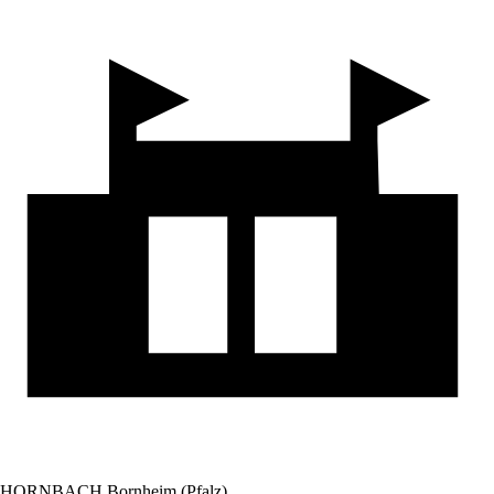
HORNBACH Bornheim (Pfalz)