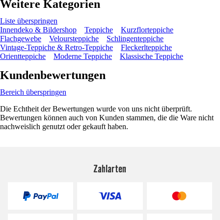
Weitere Kategorien
Liste überspringen
Innendeko & Bildershop
Teppiche
Kurzflorteppiche
Flachgewebe
Veloursteppiche
Schlingenteppiche
Vintage-Teppiche & Retro-Teppiche
Fleckerlteppiche
Orientteppiche
Moderne Teppiche
Klassische Teppiche
Kundenbewertungen
Bereich überspringen
Die Echtheit der Bewertungen wurde von uns nicht überprüft.
Bewertungen können auch von Kunden stammen, die die Ware nicht
nachweislich genutzt oder gekauft haben.
Zahlarten