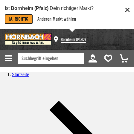
Ist
Bornheim (Pfalz)
Dein richtiger Markt?
JA, RICHTIG
Anderen Markt wählen
Bornheim (Pfalz)
Startseite