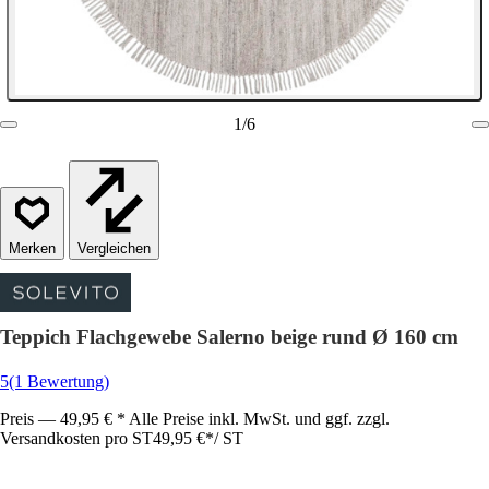
1
/
6
Vergleichen
Teppich Flachgewebe Salerno beige rund Ø 160 cm
5
(1 Bewertung)
Preis — 49,95 € * Alle Preise inkl. MwSt. und ggf. zzgl.
Versandkosten pro ST
49,95 €
*
/
ST