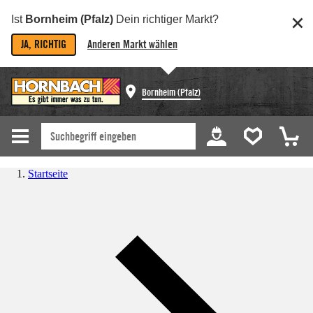
Ist
Bornheim (Pfalz)
Dein richtiger Markt?
JA, RICHTIG
Anderen Markt wählen
Bornheim (Pfalz)
Startseite