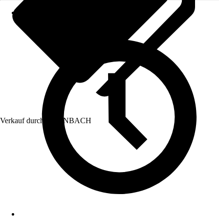
Verkauf durch:
HORNBACH