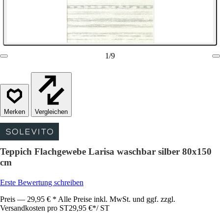
1
/
9
Vergleichen
Teppich Flachgewebe Larisa waschbar silber 80x150
cm
Erste Bewertung schreiben
Preis — 29,95 € * Alle Preise inkl. MwSt. und ggf. zzgl.
Versandkosten pro ST
29,95 €
*
/
ST