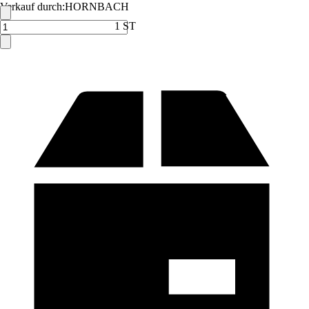
Verkauf durch:
HORNBACH
1 ST