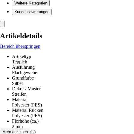
Weitere Kategorien
Kundenbewertungen
Artikeldetails
Bereich überspringen
Artikeltyp
Teppich
Ausführung
Flachgewebe
Grundfarbe
Silber
Dekor / Muster
Streifen
Material
Polyester (PES)
Material Rücken
Polyester (PES)
Florhöhe (ca.)
2 mm
Maße (BxL)
Mehr anzeigen