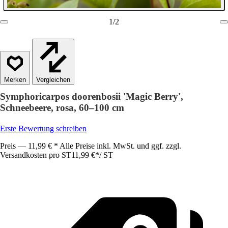
1
/
2
Vergleichen
Symphoricarpos doorenbosii 'Magic Berry',
Schneebeere, rosa, 60–100 cm
Erste Bewertung schreiben
Preis — 11,99 € * Alle Preise inkl. MwSt. und ggf. zzgl.
Versandkosten pro ST
11,99 €
*
/
ST