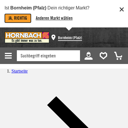
Ist
Bornheim (Pfalz)
Dein richtiger Markt?
JA, RICHTIG
Anderen Markt wählen
Bornheim (Pfalz)
Startseite