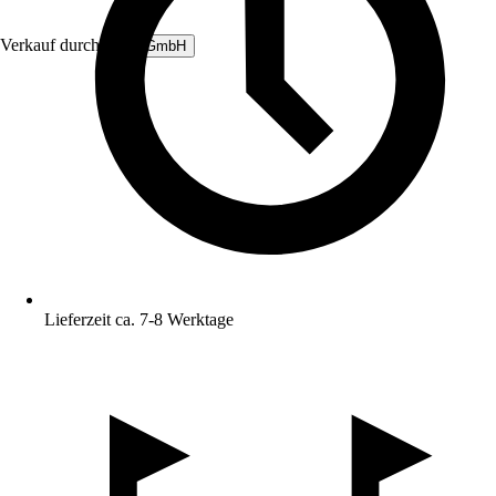
Verkauf durch:
B&L GmbH
Lieferzeit ca. 7-8 Werktage