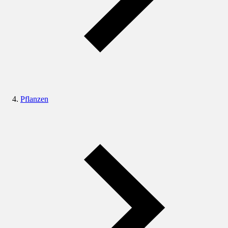
Pflanzen