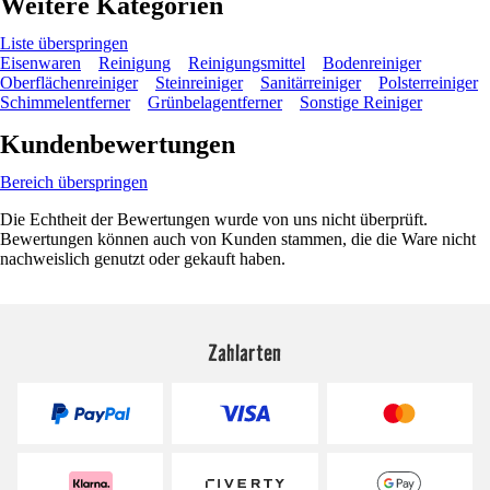
Weitere Kategorien
Liste überspringen
Eisenwaren
Reinigung
Reinigungsmittel
Bodenreiniger
Oberflächenreiniger
Steinreiniger
Sanitärreiniger
Polsterreiniger
Schimmelentferner
Grünbelagentferner
Sonstige Reiniger
Kundenbewertungen
Bereich überspringen
Die Echtheit der Bewertungen wurde von uns nicht überprüft.
Bewertungen können auch von Kunden stammen, die die Ware nicht
nachweislich genutzt oder gekauft haben.
Zahlarten