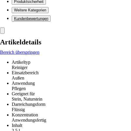
Produktsicherheit
Weitere Kategorien
Kundenbewertungen
Artikeldetails
Bereich überspringen
Artikeltyp
Reiniger
Einsatzbereich
Außen
Anwendung
Pflegen
Geeignet für
Stein, Naturstein
Darreichungsform
Flüssig
Konzentration
Anwendungsfertig
Inhalt
2,5 l