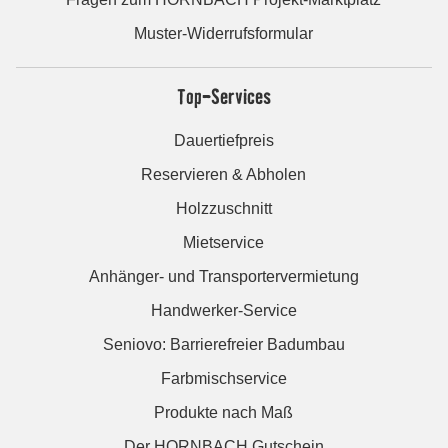
Muster-Widerrufsformular
Top-Services
Dauertiefpreis
Reservieren & Abholen
Holzzuschnitt
Mietservice
Anhänger- und Transportervermietung
Handwerker-Service
Seniovo: Barrierefreier Badumbau
Farbmischservice
Produkte nach Maß
Der HORNBACH Gutschein