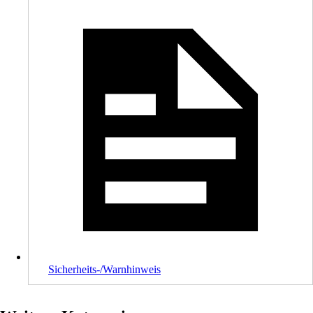
Sicherheits-/Warnhinweis