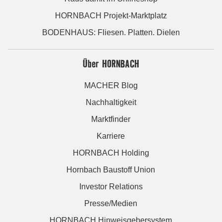
HORNBACH Projekt-Marktplatz
BODENHAUS: Fliesen. Platten. Dielen
Über HORNBACH
MACHER Blog
Nachhaltigkeit
Marktfinder
Karriere
HORNBACH Holding
Hornbach Baustoff Union
Investor Relations
Presse/Medien
HORNBACH Hinweisgebersystem