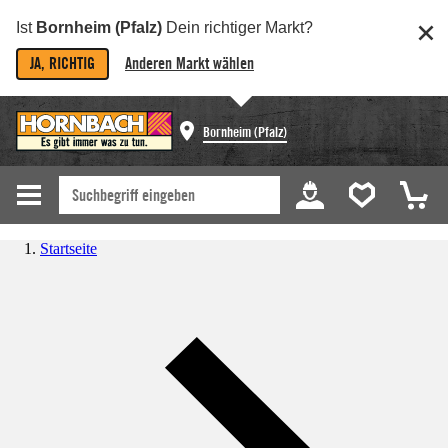
Ist
Bornheim (Pfalz)
Dein richtiger Markt?
JA, RICHTIG
Anderen Markt wählen
Bornheim (Pfalz)
Startseite