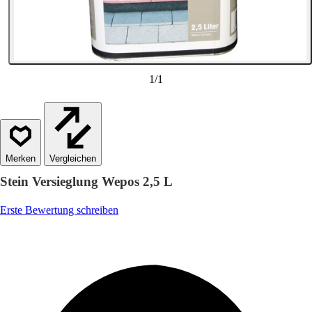
1
/
1
Vergleichen
Stein Versieglung Wepos 2,5 L
Erste Bewertung schreiben