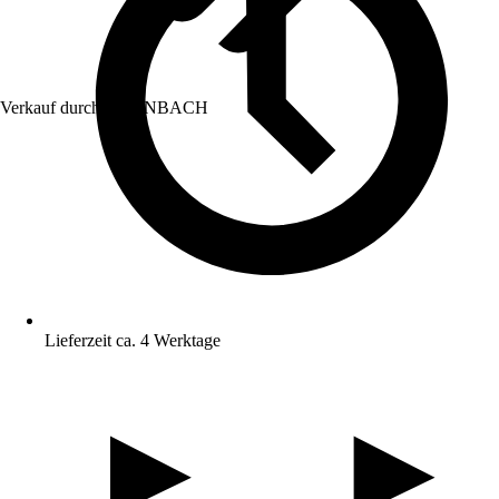
Verkauf durch:
HORNBACH
Lieferzeit ca. 4 Werktage