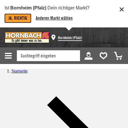
Ist
Bornheim (Pfalz)
Dein richtiger Markt?
JA, RICHTIG
Anderen Markt wählen
Bornheim (Pfalz)
Startseite