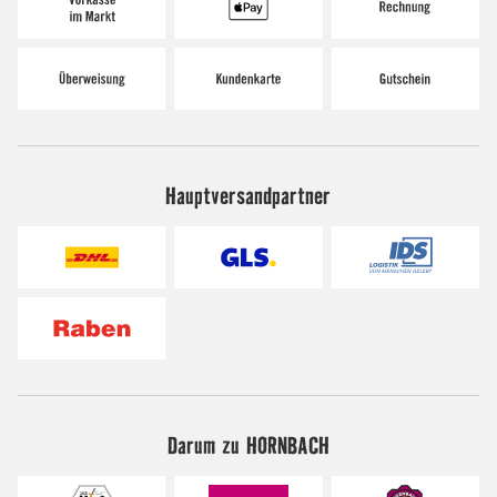
Hauptversandpartner
Darum zu HORNBACH