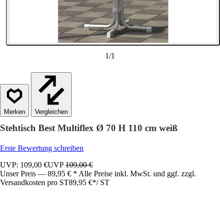
1
/
1
Vergleichen
Stehtisch Best Multiflex Ø 70 H 110 cm weiß
Erste Bewertung schreiben
UVP: 109,00 €
UVP
109,00 €
Unser Preis — 89,95 € * Alle Preise inkl. MwSt. und ggf. zzgl.
Versandkosten pro ST
89,95 €
*
/
ST