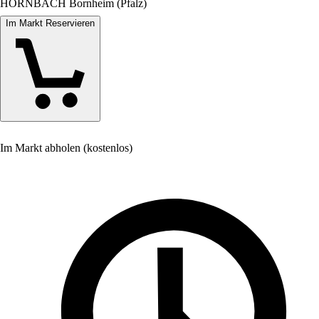
HORNBACH Bornheim (Pfalz)
Im Markt Reservieren
Im Markt abholen (kostenlos)