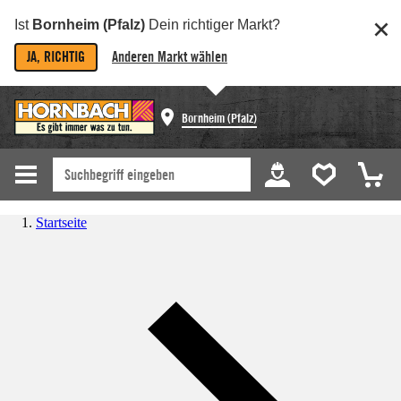
Ist
Bornheim (Pfalz)
Dein richtiger Markt?
JA, RICHTIG
Anderen Markt wählen
Bornheim (Pfalz)
Startseite