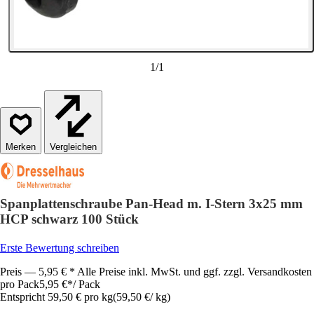
1
/
1
Vergleichen
Spanplattenschraube Pan-Head m. I-Stern 3x25 mm
HCP schwarz 100 Stück
Erste Bewertung schreiben
Preis — 5,95 € * Alle Preise inkl. MwSt. und ggf. zzgl. Versandkosten
pro Pack
5,95 €
*
/
Pack
Entspricht 59,50 € pro kg
(
59,50 €
/
kg
)