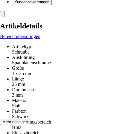
Kundenbewertungen
Artikeldetails
Bereich überspringen
Artikeltyp
Schraube
Ausführung
Spanplattenschraube
Größe
3 x 25 mm
Länge
25 mm
Durchmesser
3 mm
Material
Stahl
Farbton
Schwarz
Anwendungsbereich
Mehr anzeigen
Holz
Einsatzbereich