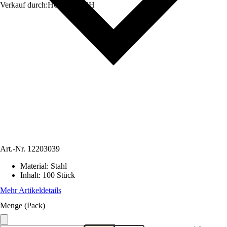
Verkauf durch:
HORNBACH
Art.-Nr.
12203039
Material
:
Stahl
Inhalt
:
100 Stück
Mehr Artikeldetails
Menge (Pack)