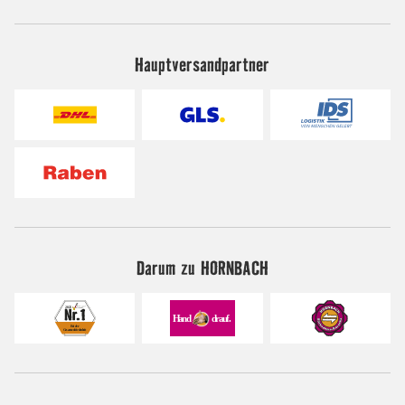
Hauptversandpartner
Darum zu HORNBACH