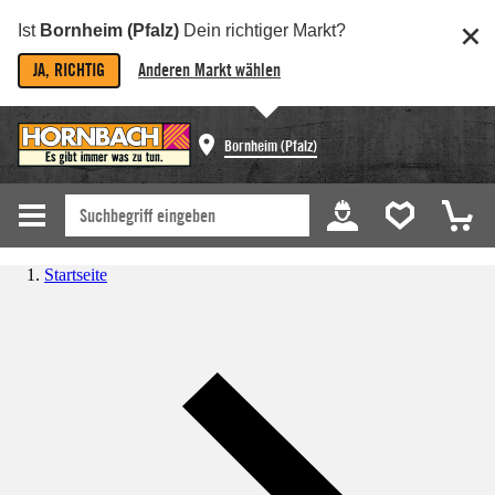
Ist
Bornheim (Pfalz)
Dein richtiger Markt?
JA, RICHTIG
Anderen Markt wählen
Bornheim (Pfalz)
Startseite