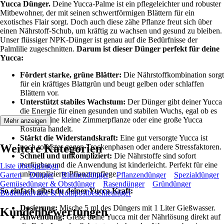
Yucca Dünger.
Deine Yucca-Palme ist ein pflegeleichter und robuster
Mitbewohner, der mit seinen schwertförmigen Blättern für ein
exotisches Flair sorgt. Doch auch diese zähe Pflanze freut sich über
einen Nährstoff-Schub, um kräftig zu wachsen und gesund zu bleiben.
Unser flüssiger NPK-Dünger ist genau auf die Bedürfnisse der
Palmlilie zugeschnitten.
Darum ist dieser Dünger perfekt für deine
Yucca:
Fördert starke, grüne Blätter:
Die Nährstoffkombination sorgt
für ein kräftiges Blattgrün und beugt gelben oder schlaffen
Blättern vor.
Unterstützt stabiles Wachstum:
Der Dünger gibt deiner Yucca
die Energie für einen gesunden und stabilen Wuchs, egal ob es
sich um eine kleine Zimmerpflanze oder eine große Yucca
Mehr anzeigen
Rostrata handelt.
Stärkt die Widerstandskraft:
Eine gut versorgte Yucca ist
Weitere Kategorien
noch robuster gegen Trockenphasen oder andere Stressfaktoren.
Schnell und unkompliziert:
Die Nährstoffe sind sofort
verfügbar und die Anwendung ist kinderleicht. Perfekt für eine
Liste überspringen
unkomplizierte Pflanzenpflege.
Garten
Dünger
Blumendünger
Pflanzendünger
Spezialdünger
Gemüsedünger & Obstdünger
Rasendünger
Gründünger
So einfach gibst du deiner Yucca Kraft:
Bodenaktivator & Kompostbeschleuniger
Dosierung:
Mische 5 ml des Düngers mit 1 Liter Gießwasser.
Kundenbewertungen
Anwendung:
Gieße deine Yucca mit der Nährlösung direkt auf