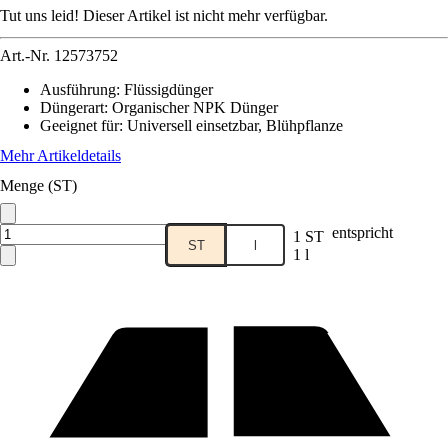
Tut uns leid! Dieser Artikel ist nicht mehr verfügbar.
Art.-Nr.
12573752
Ausführung
:
Flüssigdünger
Düngerart
:
Organischer NPK Dünger
Geeignet für
:
Universell einsetzbar, Blühpflanze
Mehr Artikeldetails
Menge (ST)
entspricht
1 ST
ST
l
1 l