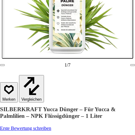
1
/
7
Vergleichen
SILBERKRAFT Yucca Dünger – Für Yucca &
Palmlilien – NPK Flüssigdünger – 1 Liter
Erste Bewertung schreiben