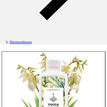
Blumendünger