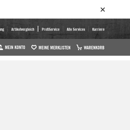
ung
Artikelvergleich
ProfiService
Alle Services
Karriere
MEIN KONTO
MEINE MERKLISTEN
WARENKORB