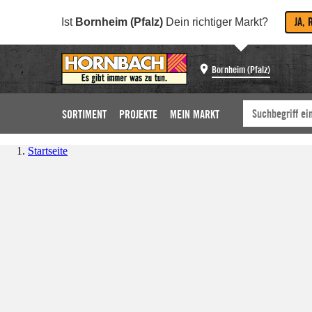
JA, 
Ist
Bornheim (Pfalz)
Dein richtiger Markt?
Bornheim (Pfalz)
SORTIMENT
PROJEKTE
MEIN MARKT
Startseite