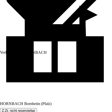
Verkauf durch:
HORNBACH
HORNBACH Bornheim (Pfalz)
Z.Zt. nicht reservierbar