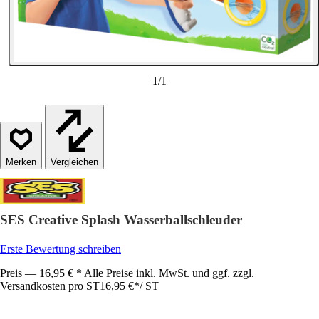
1
/
1
Vergleichen
SES Creative Splash Wasserballschleuder
Erste Bewertung schreiben
Preis — 16,95 € * Alle Preise inkl. MwSt. und ggf. zzgl.
Versandkosten pro ST
16,95 €
*
/
ST