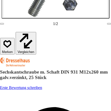
1
/
2
Vergleichen
Sechskantschraube m. Schaft DIN 931 M12x260 mm
galv.verzinkt, 25 Stück
Erste Bewertung schreiben