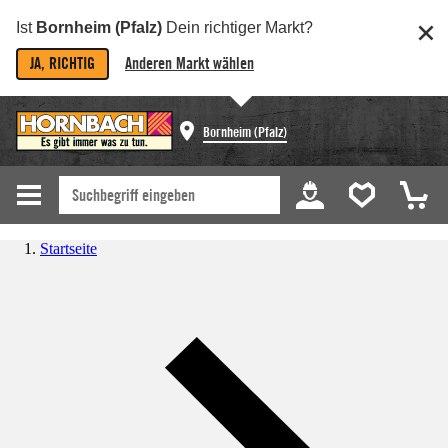
Ist
Bornheim (Pfalz)
Dein richtiger Markt?
JA, RICHTIG
Anderen Markt wählen
Bornheim (Pfalz)
Startseite