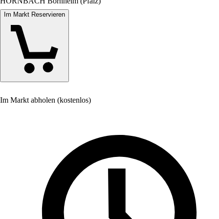
HORNBACH Bornheim (Pfalz)
Im Markt Reservieren
Im Markt abholen (kostenlos)