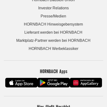
Investor Relations
Presse/Medien
HORNBACH Hinweisgebersystem
Lieferant werden bei HORNBACH
Marktplatz-Partner werden bei HORNBACH
HORNBACH Werbeklassiker
HORNBACH Apps
Hier fließt Herzblut