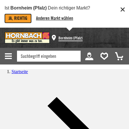
Ist
Bornheim (Pfalz)
Dein richtiger Markt?
JA, RICHTIG
Anderen Markt wählen
Bornheim (Pfalz)
Startseite