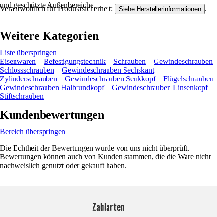
und geschützte Außenbereiche.
Verantwortlich für Produktsicherheit:
.
Siehe Herstellerinformationen
Weitere Kategorien
Liste überspringen
Eisenwaren
Befestigungstechnik
Schrauben
Gewindeschrauben
Schlossschrauben
Gewindeschrauben Sechskant
Zylinderschrauben
Gewindeschrauben Senkkopf
Flügelschrauben
Gewindeschrauben Halbrundkopf
Gewindeschrauben Linsenkopf
Stiftschrauben
Kundenbewertungen
Bereich überspringen
Die Echtheit der Bewertungen wurde von uns nicht überprüft.
Bewertungen können auch von Kunden stammen, die die Ware nicht
nachweislich genutzt oder gekauft haben.
Zahlarten