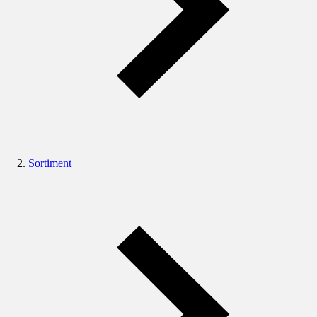
Sortiment