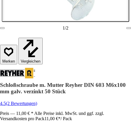
1
/
2
Vergleichen
Schloßschraube m. Mutter Reyher DIN 603 M6x100
mm galv. verzinkt 50 Stück
4.5
(2 Bewertungen)
Preis — 11,00 € * Alle Preise inkl. MwSt. und ggf. zzgl.
Versandkosten pro Pack
11,00 €
*
/
Pack