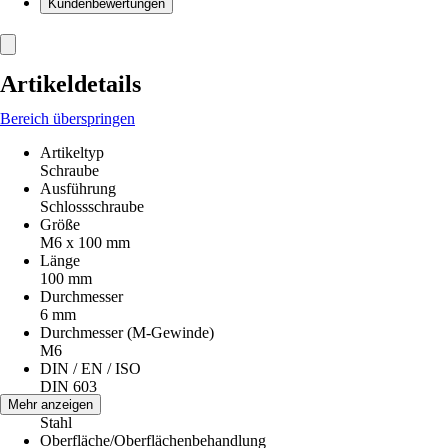
Kundenbewertungen
Artikeldetails
Bereich überspringen
Artikeltyp
Schraube
Ausführung
Schlossschraube
Größe
M6 x 100 mm
Länge
100 mm
Durchmesser
6 mm
Durchmesser (M-Gewinde)
M6
DIN / EN / ISO
DIN 603
Material
Mehr anzeigen
Stahl
Oberfläche/Oberflächenbehandlung