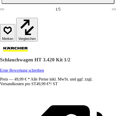
1
/
5
Vergleichen
Schlauchwagen HT 3.420 Kit 1/2
Erste Bewertung schreiben
Preis — 49,99 € * Alle Preise inkl. MwSt. und ggf. zzgl.
Versandkosten pro ST
49,99 €
*
/
ST