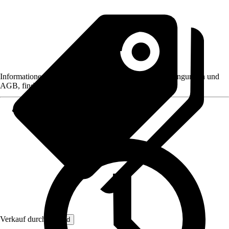
Informationen des Verkäufers, wie z. B. Rückgabebedingungen und
AGB, finden Sie bei Klick auf den Verkäufernamen.
Verkauf durch:
Lefeld