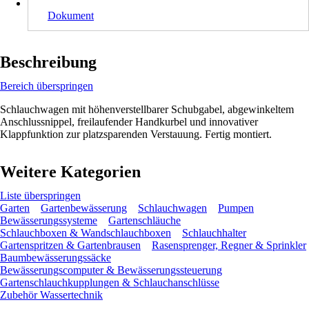
Dokument
Beschreibung
Bereich überspringen
Schlauchwagen mit höhenverstellbarer Schubgabel, abgewinkeltem
Anschlussnippel, freilaufender Handkurbel und innovativer
Klappfunktion zur platzsparenden Verstauung. Fertig montiert.
Weitere Kategorien
Liste überspringen
Garten
Gartenbewässerung
Schlauchwagen
Pumpen
Bewässerungssysteme
Gartenschläuche
Schlauchboxen & Wandschlauchboxen
Schlauchhalter
Gartenspritzen & Gartenbrausen
Rasensprenger, Regner & Sprinkler
Baumbewässerungssäcke
Bewässerungscomputer & Bewässerungssteuerung
Gartenschlauchkupplungen & Schlauchanschlüsse
Zubehör Wassertechnik