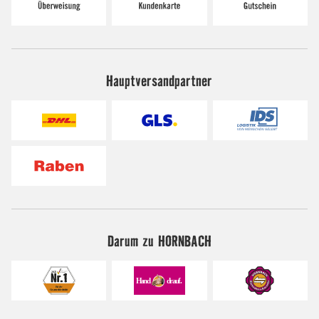
Hauptversandpartner
Darum zu HORNBACH