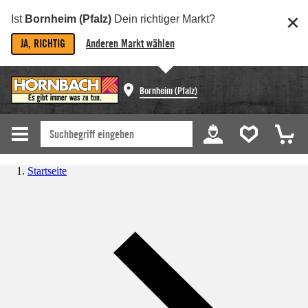
Ist
Bornheim (Pfalz)
Dein richtiger Markt?
JA, RICHTIG
Anderen Markt wählen
Bornheim (Pfalz)
Startseite