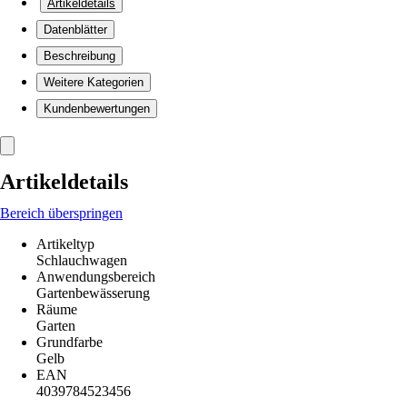
Artikeldetails
Datenblätter
Beschreibung
Weitere Kategorien
Kundenbewertungen
Artikeldetails
Bereich überspringen
Artikeltyp
Schlauchwagen
Anwendungsbereich
Gartenbewässerung
Räume
Garten
Grundfarbe
Gelb
EAN
4039784523456