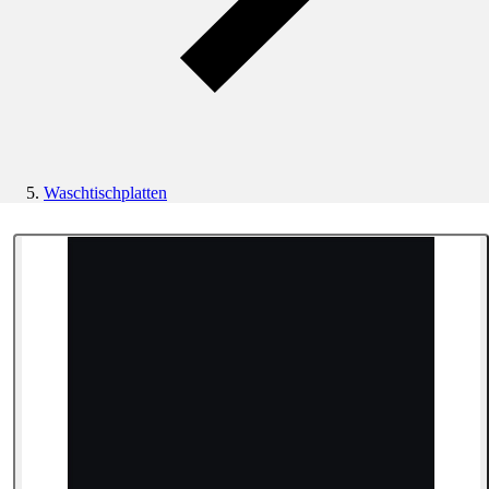
Waschtischplatten