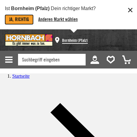
Ist
Bornheim (Pfalz)
Dein richtiger Markt?
JA, RICHTIG
Anderen Markt wählen
Bornheim (Pfalz)
Startseite