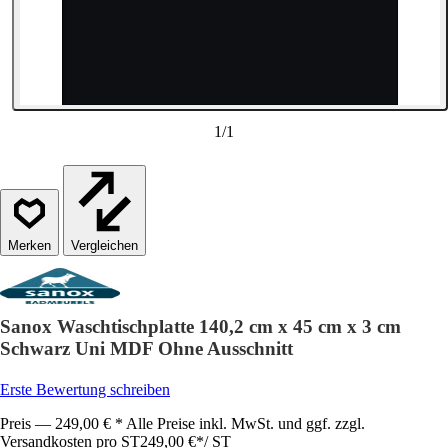
1
/
1
Vergleichen
Sanox Waschtischplatte 140,2 cm x 45 cm x 3 cm
Schwarz Uni MDF Ohne Ausschnitt
Erste Bewertung schreiben
Preis — 249,00 € * Alle Preise inkl. MwSt. und ggf. zzgl.
Versandkosten pro ST
249,00 €
*
/
ST