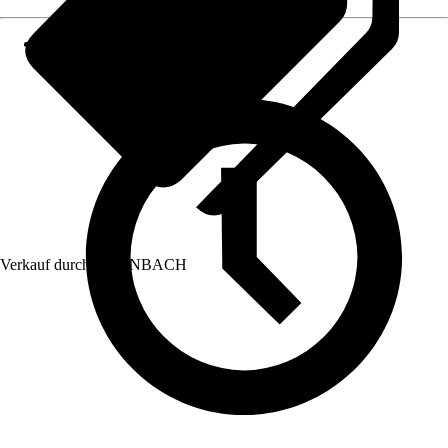
Verkauf durch:
HORNBACH