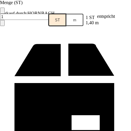
Menge (ST)
Verkauf durch:
HORNBACH
entspricht
1 ST
ST
m
1,40 m