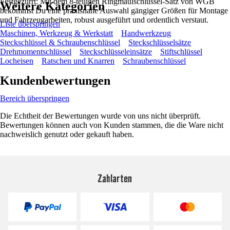
Festgezurrt: Mit dem 8-teiligen Ringmaulschlüssel-Satz von WGB
Weitere Kategorien
bekommst Du eine praxisnahe Auswahl gängiger Größen für Montage
und Fahrzeugarbeiten, robust ausgeführt und ordentlich verstaut.
Liste überspringen
Maschinen, Werkzeug & Werkstatt
Handwerkzeug
Steckschlüssel & Schraubenschlüssel
Steckschlüsselsätze
Drehmomentschlüssel
Steckschlüsseleinsätze
Stiftschlüssel
Locheisen
Ratschen und Knarren
Schraubenschlüssel
Kundenbewertungen
Bereich überspringen
Die Echtheit der Bewertungen wurde von uns nicht überprüft.
Bewertungen können auch von Kunden stammen, die die Ware nicht
nachweislich genutzt oder gekauft haben.
Zahlarten