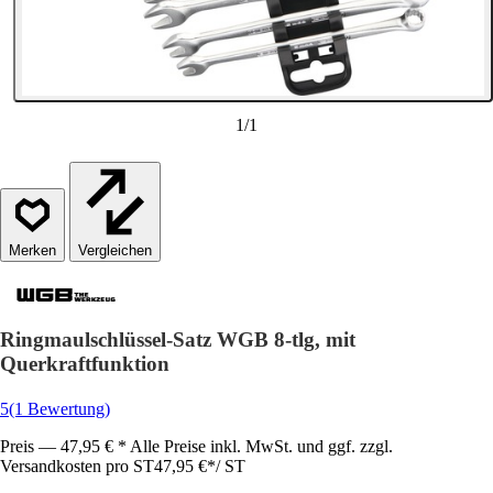
1
/
1
Vergleichen
Ringmaulschlüssel-Satz WGB 8-tlg, mit
Querkraftfunktion
5
(1 Bewertung)
Preis — 47,95 € * Alle Preise inkl. MwSt. und ggf. zzgl.
Versandkosten pro ST
47,95 €
*
/
ST