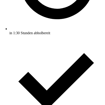
in 1:30 Stunden abholbereit