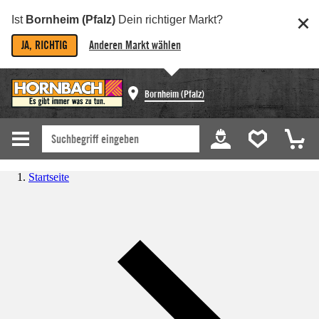
Ist
Bornheim (Pfalz)
Dein richtiger Markt?
JA, RICHTIG
Anderen Markt wählen
Bornheim (Pfalz)
Startseite