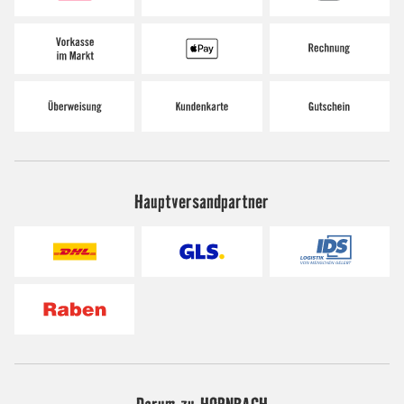
Hauptversandpartner
Darum zu HORNBACH