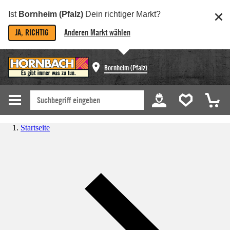
Ist
Bornheim (Pfalz)
Dein richtiger Markt?
JA, RICHTIG
Anderen Markt wählen
Bornheim (Pfalz)
Startseite