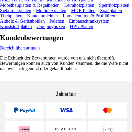
Möbelbauplatten & Regalböden
Leimholzplatten
Sperrholzplatten
Siebdruckplatten
Multiplexplatten
MDF-Platten
Spanplatten
Tischplatten
Kantenumleimer
Lamellentüren & Profiltüren
Altholz & Gerüstbohlen
Paletten
Einbauschranksystem
Kunststoffplatten
Campingboxen
HPL-Platten
Kundenbewertungen
Bereich überspringen
Die Echtheit der Bewertungen wurde von uns nicht überprüft.
Bewertungen können auch von Kunden stammen, die die Ware nicht
nachweislich genutzt oder gekauft haben.
Zahlarten