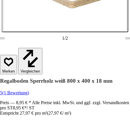
1
/
2
Vergleichen
Regalboden Sperrholz weiß 800 x 400 x 18 mm
5
(1 Bewertung)
Preis — 8,95 € * Alle Preise inkl. MwSt. und ggf. zzgl. Versandkosten
pro ST
8,95 €
*
/
ST
Entspricht 27,97 € pro m²
(
27,97 €
/
m²
)