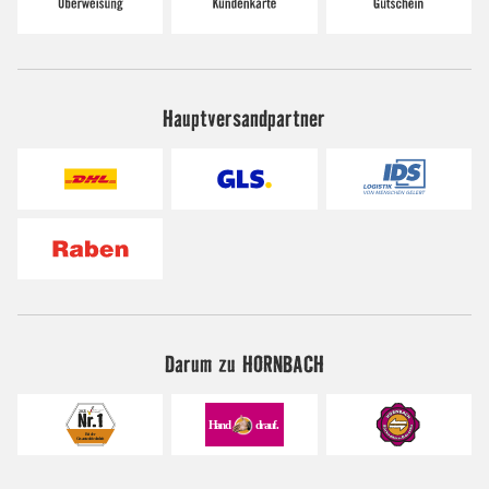
Hauptversandpartner
Darum zu HORNBACH