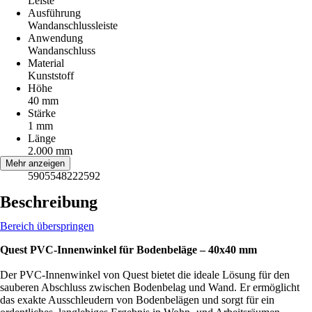
Leiste
Ausführung
Wandanschlussleiste
Anwendung
Wandanschluss
Material
Kunststoff
Höhe
40 mm
Stärke
1 mm
Länge
2.000 mm
EAN
Mehr anzeigen
5905548222592
Beschreibung
Bereich überspringen
Quest PVC-Innenwinkel für Bodenbeläge – 40x40 mm
Der PVC-Innenwinkel von Quest bietet die ideale Lösung für den
sauberen Abschluss zwischen Bodenbelag und Wand. Er ermöglicht
das exakte Ausschleudern von Bodenbelägen und sorgt für ein