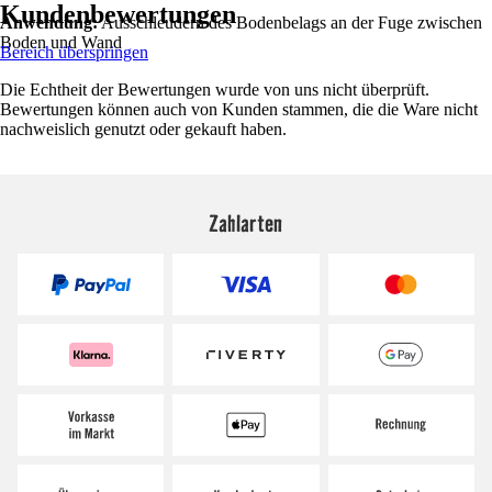
Kundenbewertungen
Anwendung:
Ausschleudern des Bodenbelags an der Fuge zwischen
Boden und Wand
Bereich überspringen
Die Echtheit der Bewertungen wurde von uns nicht überprüft.
Bewertungen können auch von Kunden stammen, die die Ware nicht
nachweislich genutzt oder gekauft haben.
Zahlarten