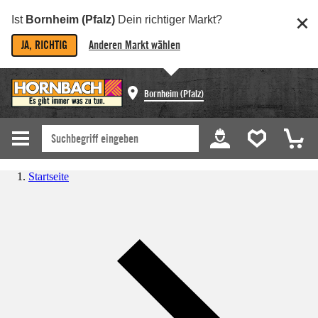
Ist
Bornheim (Pfalz)
Dein richtiger Markt?
JA, RICHTIG
Anderen Markt wählen
Bornheim (Pfalz)
Startseite