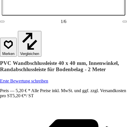
1
/
6
Vergleichen
PVC Wandbschlussleiste 40 x 40 mm, Innenwinkel,
Randabschlussleiste für Bodenbelag - 2 Meter
Erste Bewertung schreiben
Preis — 5,20 € * Alle Preise inkl. MwSt. und ggf. zzgl. Versandkosten
pro ST
5,20 €
*
/
ST