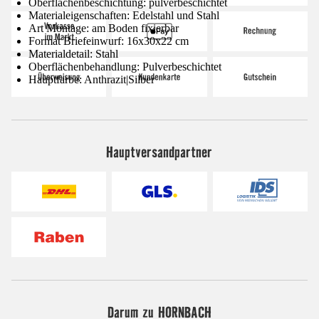
Oberflächenbeschichtung: pulverbeschichtet
Materialeigenschaften: Edelstahl und Stahl
Art Montage: am Boden fixierbar
Format Briefeinwurf: 16x30x22 cm
Materialdetail: Stahl
Oberflächenbehandlung: Pulverbeschichtet
Hauptfarbe: Anthrazit|Silber
Hauptversandpartner
Darum zu HORNBACH