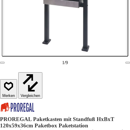
1
/
9
Vergleichen
PROREGAL Paketkasten mit Standfuß HxBxT
120x59x36cm Paketbox Paketstation