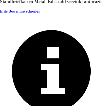
Standbriefkasten Metall Edelstahl verzinkt anthrazit
Erste Bewertung schreiben