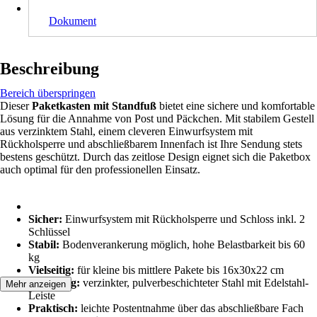
Dokument
Beschreibung
Bereich überspringen
Dieser
Paketkasten mit Standfuß
bietet eine sichere und komfortable
Lösung für die Annahme von Post und Päckchen. Mit stabilem Gestell
aus verzinktem Stahl, einem cleveren Einwurfsystem mit
Rückholsperre und abschließbarem Innenfach ist Ihre Sendung stets
bestens geschützt. Durch das zeitlose Design eignet sich die Paketbox
auch optimal für den professionellen Einsatz.
Sicher:
Einwurfsystem mit Rückholsperre und Schloss inkl. 2
Schlüssel
Stabil:
Bodenverankerung möglich, hohe Belastbarkeit bis 60
kg
Vielseitig:
für kleine bis mittlere Pakete bis 16x30x22 cm
Langlebig:
verzinkter, pulverbeschichteter Stahl mit Edelstahl-
Mehr anzeigen
Leiste
Praktisch:
leichte Postentnahme über das abschließbare Fach