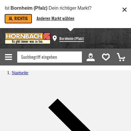
Ist
Bornheim (Pfalz)
Dein richtiger Markt?
JA, RICHTIG
Anderen Markt wählen
Bornheim (Pfalz)
Startseite