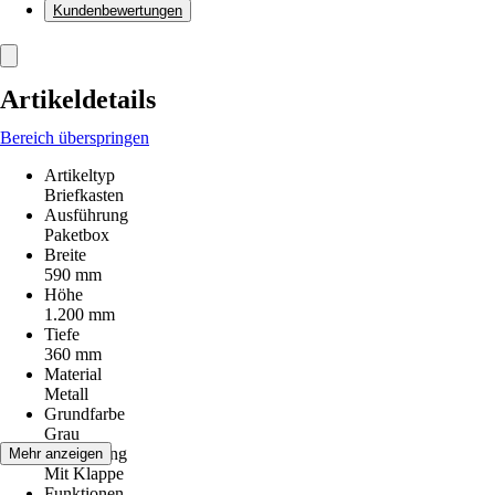
Kundenbewertungen
Artikeldetails
Bereich überspringen
Artikeltyp
Briefkasten
Ausführung
Paketbox
Breite
590 mm
Höhe
1.200 mm
Tiefe
360 mm
Material
Metall
Grundfarbe
Grau
Ausstattung
Mehr anzeigen
Mit Klappe
Funktionen