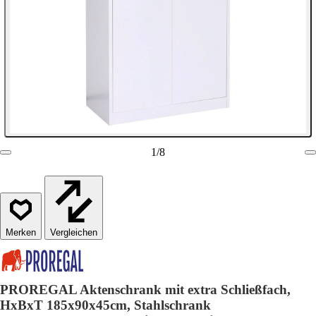
1
/
8
Vergleichen
PROREGAL Aktenschrank mit extra Schließfach,
HxBxT 185x90x45cm, Stahlschrank