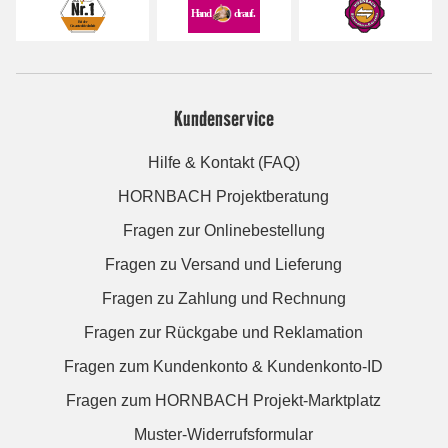
Kundenservice
Hilfe & Kontakt (FAQ)
HORNBACH Projektberatung
Fragen zur Onlinebestellung
Fragen zu Versand und Lieferung
Fragen zu Zahlung und Rechnung
Fragen zur Rückgabe und Reklamation
Fragen zum Kundenkonto & Kundenkonto-ID
Fragen zum HORNBACH Projekt-Marktplatz
Muster-Widerrufsformular