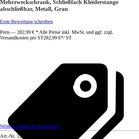
Mehrzweckschrank, Schließfach Kleiderstange
abschließbar, Metall, Grau
Erste Bewertung schreiben
Preis — 282,99 € * Alle Preise inkl. MwSt. und ggf. zzgl.
Versandkosten pro ST
282,99 €
*
/
ST
Weitere Artikel des Verkäufers
Art.-Nr.
12585345