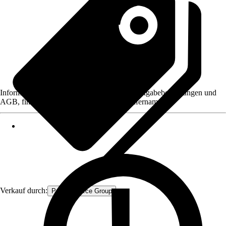
Informationen des Verkäufers, wie z. B. Rückgabebedingungen und
AGB, finden Sie bei Klick auf den Verkäufernamen.
Verkauf durch:
Procommerce Group