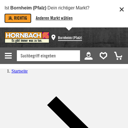
Ist
Bornheim (Pfalz)
Dein richtiger Markt?
JA, RICHTIG
Anderen Markt wählen
Bornheim (Pfalz)
Startseite