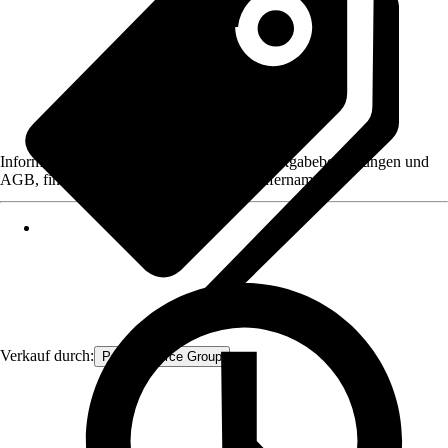
Informationen des Verkäufers, wie z. B. Rückgabebedingungen und
AGB, finden Sie bei Klick auf den Verkäufernamen.
Verkauf durch:
Procommerce Group