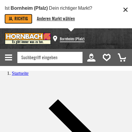
Ist
Bornheim (Pfalz)
Dein richtiger Markt?
JA, RICHTIG
Anderen Markt wählen
Bornheim (Pfalz)
Startseite