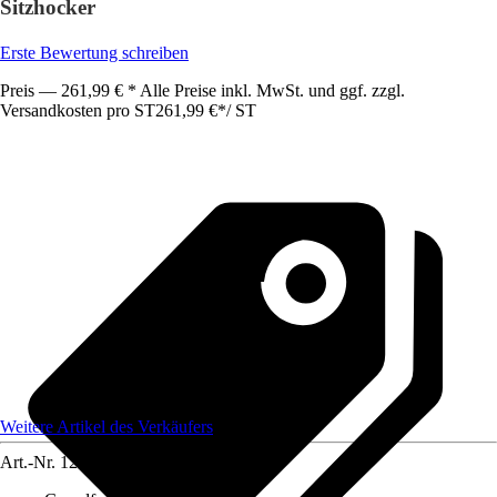
Sitzhocker
Erste Bewertung schreiben
Preis — 261,99 € * Alle Preise inkl. MwSt. und ggf. zzgl.
Versandkosten pro ST
261,99 €
*
/
ST
Weitere Artikel des Verkäufers
Art.-Nr.
12584854