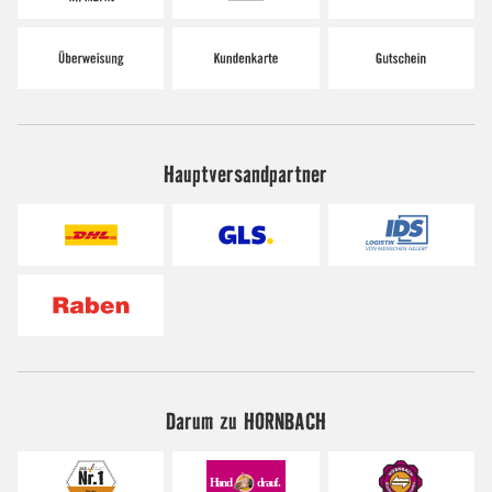
Hauptversandpartner
Darum zu HORNBACH