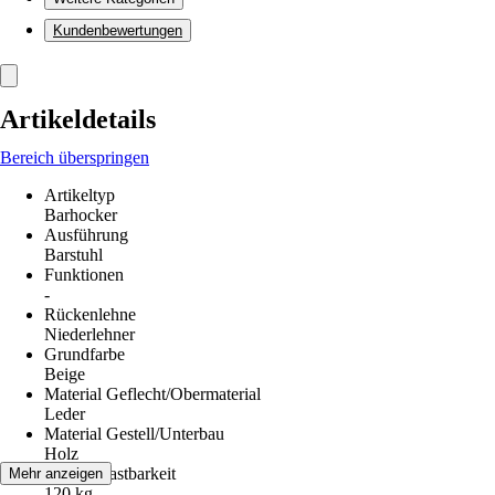
Kundenbewertungen
Artikeldetails
Bereich überspringen
Artikeltyp
Barhocker
Ausführung
Barstuhl
Funktionen
-
Rückenlehne
Niederlehner
Grundfarbe
Beige
Material Geflecht/Obermaterial
Leder
Material Gestell/Unterbau
Holz
Max. Belastbarkeit
Mehr anzeigen
120 kg