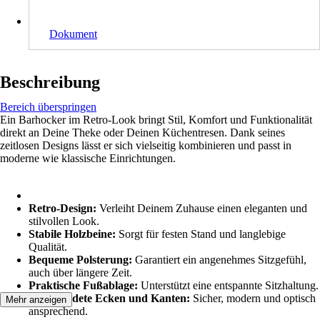
Dokument
Beschreibung
Bereich überspringen
Ein Barhocker im Retro-Look bringt Stil, Komfort und Funktionalität
direkt an Deine Theke oder Deinen Küchentresen. Dank seines
zeitlosen Designs lässt er sich vielseitig kombinieren und passt in
moderne wie klassische Einrichtungen.
Retro-Design:
Verleiht Deinem Zuhause einen eleganten und
stilvollen Look.
Stabile Holzbeine:
Sorgt für festen Stand und langlebige
Qualität.
Bequeme Polsterung:
Garantiert ein angenehmes Sitzgefühl,
auch über längere Zeit.
Praktische Fußablage:
Unterstützt eine entspannte Sitzhaltung.
Abgerundete Ecken und Kanten:
Sicher, modern und optisch
Mehr anzeigen
ansprechend.