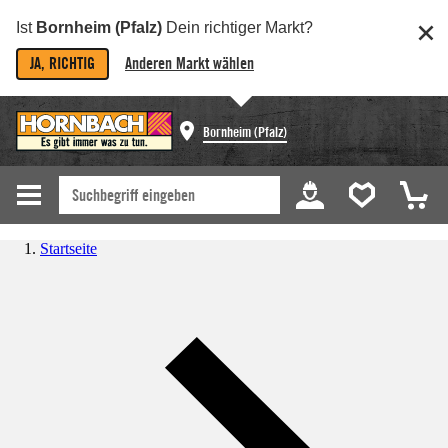
Ist
Bornheim (Pfalz)
Dein richtiger Markt?
JA, RICHTIG
Anderen Markt wählen
Bornheim (Pfalz)
Startseite