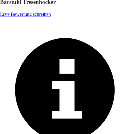
Barstuhl Tresenhocker
Erste Bewertung schreiben