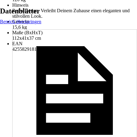
Hinweis
Datenblätter
Retro-Design: Verleiht Deinem Zuhause einen eleganten und
stilvollen Look.
Bereich überspringen
Gewicht
15,6 kg
Maße (BxHxT)
112x41x37 cm
EAN
4255829181089