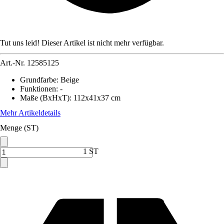
Tut uns leid! Dieser Artikel ist nicht mehr verfügbar.
Art.-Nr.
12585125
Grundfarbe
:
Beige
Funktionen
:
-
Maße (BxHxT)
:
112x41x37 cm
Mehr Artikeldetails
Menge (ST)
1 ST