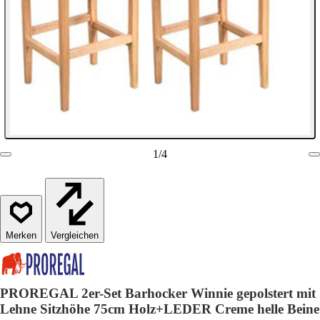
1
/
4
Vergleichen
PROREGAL 2er-Set Barhocker Winnie gepolstert mit
Lehne Sitzhöhe 75cm Holz+LEDER Creme helle Beine