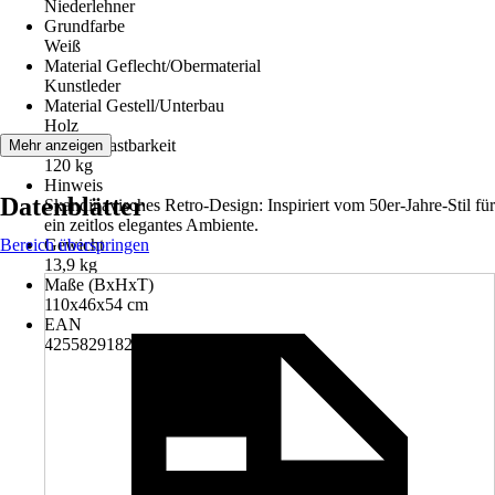
Niederlehner
Grundfarbe
Weiß
Material Geflecht/Obermaterial
Kunstleder
Material Gestell/Unterbau
Holz
Max. Belastbarkeit
Mehr anzeigen
120 kg
Hinweis
Datenblätter
Skandinavisches Retro-Design: Inspiriert vom 50er-Jahre-Stil für
ein zeitlos elegantes Ambiente.
Bereich überspringen
Gewicht
13,9 kg
Maße (BxHxT)
110x46x54 cm
EAN
4255829182567