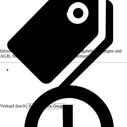
Informationen des Verkäufers, wie z. B. Rückgabebedingungen und
AGB, finden Sie bei Klick auf den Verkäufernamen.
Verkauf durch:
Procommerce Group