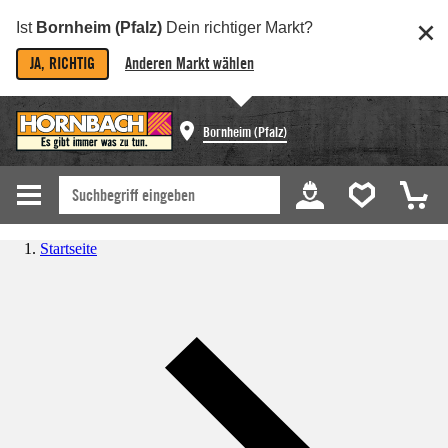
Ist
Bornheim (Pfalz)
Dein richtiger Markt?
JA, RICHTIG
Anderen Markt wählen
Bornheim (Pfalz)
Startseite