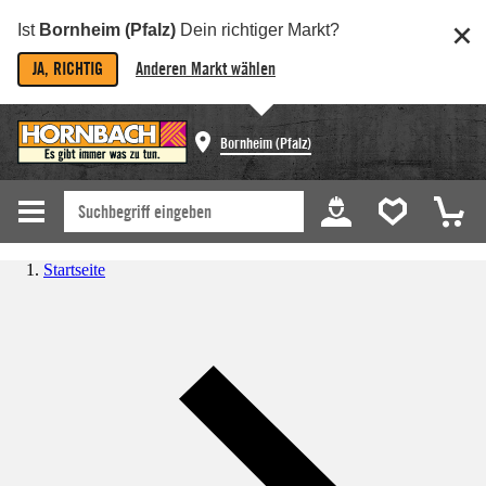
Ist
Bornheim (Pfalz)
Dein richtiger Markt?
JA, RICHTIG
Anderen Markt wählen
Bornheim (Pfalz)
Startseite