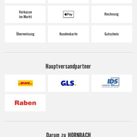
Hauptversandpartner
Darum zu HORNBACH