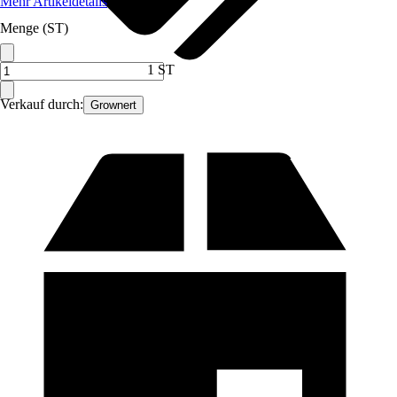
Mehr Artikeldetails
Menge (ST)
1 ST
Verkauf durch:
Grownert