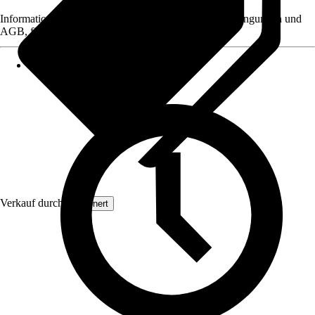
Informationen des Verkäufers, wie z. B. Rückgabebedingungen und
AGB, finden Sie bei Klick auf den Verkäufernamen.
Verkauf durch:
Grownert