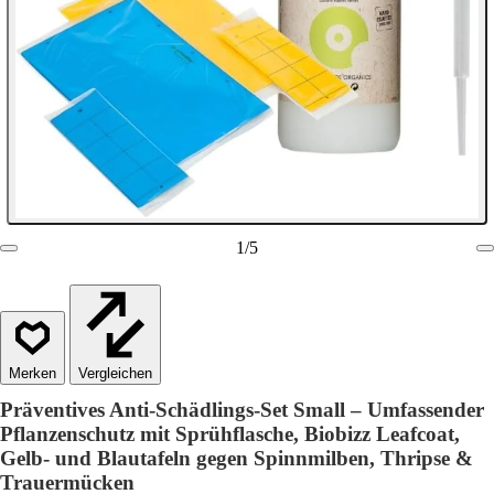
1
/
5
Vergleichen
Präventives Anti-Schädlings-Set Small – Umfassender
Pflanzenschutz mit Sprühflasche, Biobizz Leafcoat,
Gelb- und Blautafeln gegen Spinnmilben, Thripse &
Trauermücken