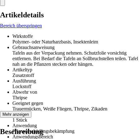
Artikeldetails
Bereich überspringen
Wirkstoffe
Polymer- oder Naturharzbasis, Insektenleim
Gebrauchsanweisung
Tafeln aus der Verpackung nehmen. Schutzfolie vorsichtig
entfernen. Bei Bedarf die Tafeln an Sollbruchstellen teilen. Tafel
nah an die Pflanzen stecken oder hängen.
Artikeltyp
Zusatzstoff
Ausführung
Lockstoff
Abwehr von
Thripse
Geeignet gegen
Trauermücken, Weiße Fliegen, Thripse, Zikaden
Inhalt
Mehr anzeigen
1 Stück
Anwendung
Beschreibung
Pflanzenschädlingsbekämpfung
Anwendungsbereich